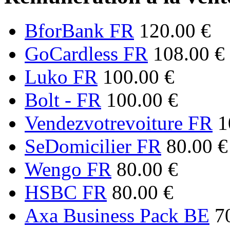
BforBank FR
120.00 €
GoCardless FR
108.00 €
Luko FR
100.00 €
Bolt - FR
100.00 €
Vendezvotrevoiture FR
1
SeDomicilier FR
80.00 €
Wengo FR
80.00 €
HSBC FR
80.00 €
Axa Business Pack BE
7