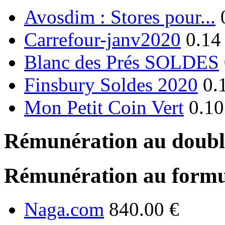
Avosdim : Stores pour...
Carrefour-janv2020
0.14
Blanc des Prés SOLDES
Finsbury Soldes 2020
0.
Mon Petit Coin Vert
0.10
Rémunération au double
Rémunération au formu
Naga.com
840.00 €