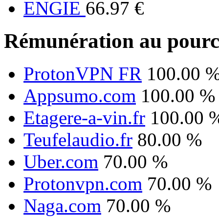
ENGIE
66.97 €
Rémunération au pourc
ProtonVPN FR
100.00 
Appsumo.com
100.00 %
Etagere-a-vin.fr
100.00 
Teufelaudio.fr
80.00 %
Uber.com
70.00 %
Protonvpn.com
70.00 %
Naga.com
70.00 %