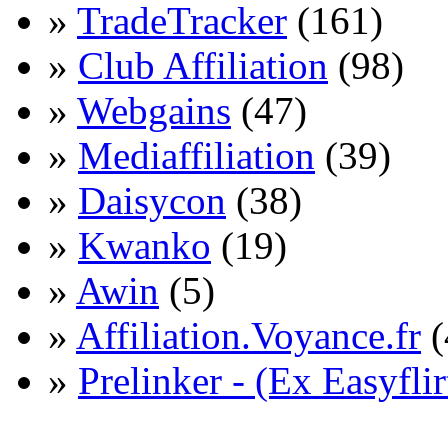
»
TradeTracker
(161)
»
Club Affiliation
(98)
»
Webgains
(47)
»
Mediaffiliation
(39)
»
Daisycon
(38)
»
Kwanko
(19)
»
Awin
(5)
»
Affiliation.Voyance.fr
(
»
Prelinker - (Ex Easyflir