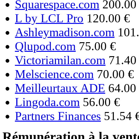
Squarespace.com
200.00
L by LCL Pro
120.00 €
Ashleymadison.com
101
Qlupod.com
75.00 €
Victoriamilan.com
71.40
Melscience.com
70.00 €
Meilleurtaux ADE
64.00
Lingoda.com
56.00 €
Partners Finances
51.54 
Rémunération à la vente