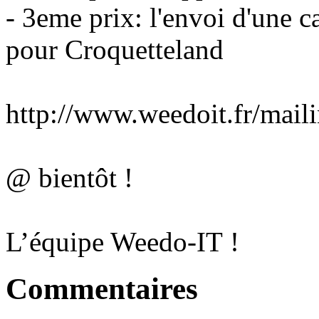
- 3eme prix: l'envoi d'une 
pour Croquetteland
http://www.weedoit.fr/mail
@ bientôt !
L’équipe Weedo-IT !
Commentaires