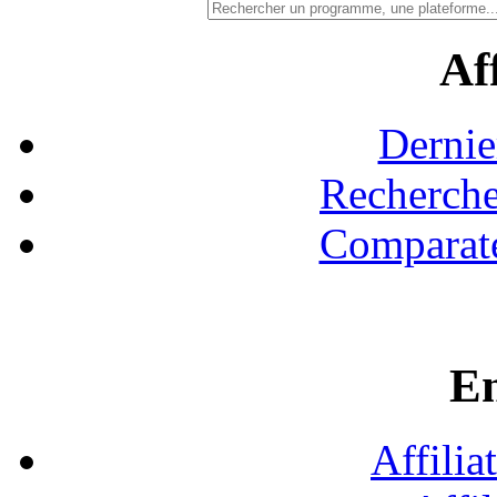
Aff
Dernie
Recherche
Comparate
En
Affilia