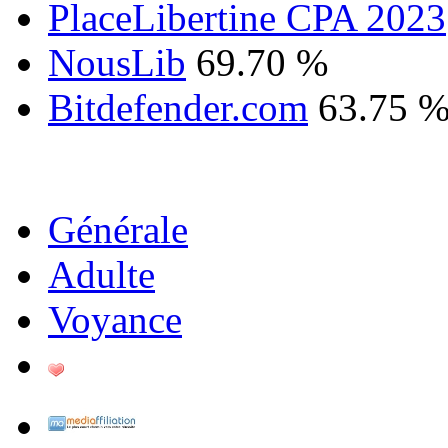
PlaceLibertine CPA 2023
NousLib
69.70 %
Bitdefender.com
63.75 
Générale
Adulte
Voyance