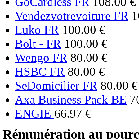
GoCardless FR
108.00 €
Vendezvotrevoiture FR
1
Luko FR
100.00 €
Bolt - FR
100.00 €
Wengo FR
80.00 €
HSBC FR
80.00 €
SeDomicilier FR
80.00 €
Axa Business Pack BE
7
ENGIE
66.97 €
Rémunération au pourc