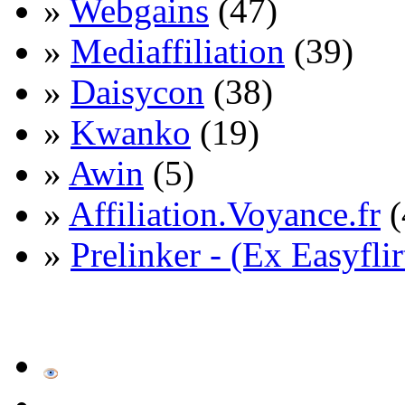
»
Webgains
(47)
»
Mediaffiliation
(39)
»
Daisycon
(38)
»
Kwanko
(19)
»
Awin
(5)
»
Affiliation.Voyance.fr
(
»
Prelinker - (Ex Easyflir