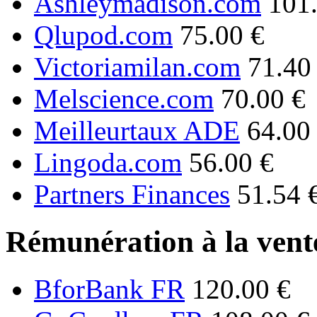
Ashleymadison.com
101
Qlupod.com
75.00 €
Victoriamilan.com
71.40
Melscience.com
70.00 €
Meilleurtaux ADE
64.00
Lingoda.com
56.00 €
Partners Finances
51.54 
Rémunération à la vente
BforBank FR
120.00 €