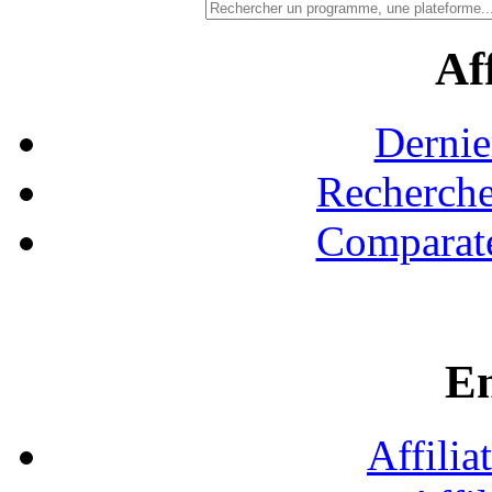
Aff
Dernie
Recherche
Comparate
En
Affilia