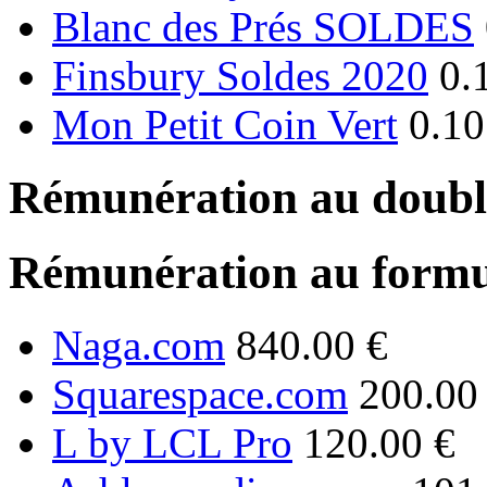
Blanc des Prés SOLDES
Finsbury Soldes 2020
0.
Mon Petit Coin Vert
0.10
Rémunération au double
Rémunération au formu
Naga.com
840.00 €
Squarespace.com
200.00
L by LCL Pro
120.00 €