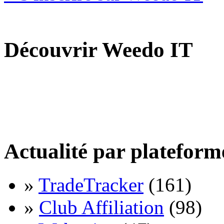
Découvrir Weedo IT
Actualité par plateform
»
TradeTracker
(161)
»
Club Affiliation
(98)