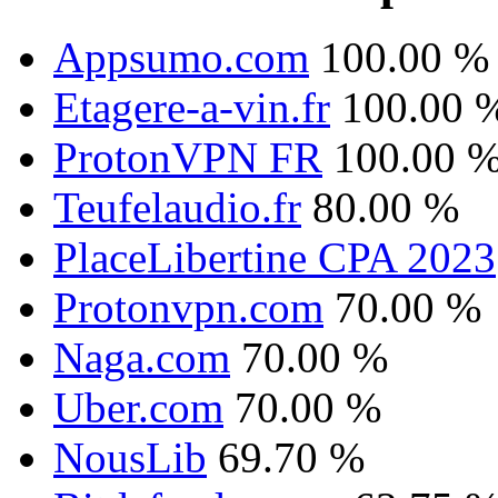
Appsumo.com
100.00 %
Etagere-a-vin.fr
100.00 
ProtonVPN FR
100.00 
Teufelaudio.fr
80.00 %
PlaceLibertine CPA 2023
Protonvpn.com
70.00 %
Naga.com
70.00 %
Uber.com
70.00 %
NousLib
69.70 %