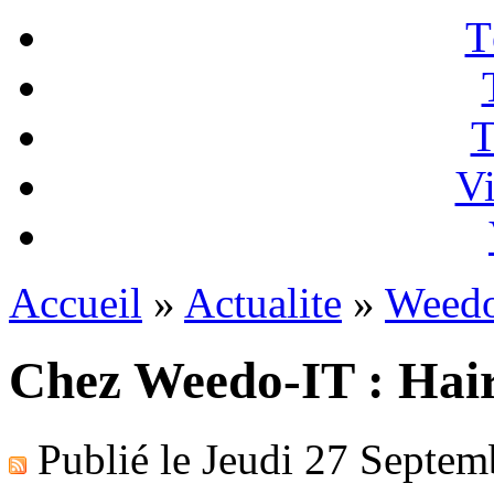
T
T
Vi
Accueil
»
Actualite
»
Weedo
Chez Weedo-IT : Hairl
Publié le
Jeudi 27 Septem