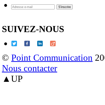
SUIVEZ-NOUS
©
Point Communication
20
Nous contacter
▲UP