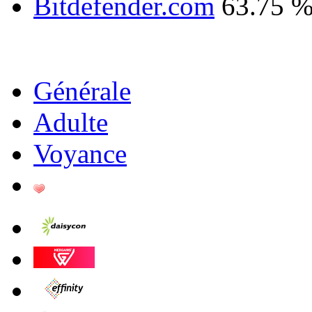
Bitdefender.com
63.75 
Générale
Adulte
Voyance