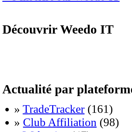
Découvrir Weedo IT
Actualité par plateform
»
TradeTracker
(161)
»
Club Affiliation
(98)