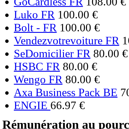
GoCardless FR
108.00 €
Luko FR
100.00 €
Bolt - FR
100.00 €
Vendezvotrevoiture FR
1
SeDomicilier FR
80.00 €
HSBC FR
80.00 €
Wengo FR
80.00 €
Axa Business Pack BE
7
ENGIE
66.97 €
Rémunération au pourc