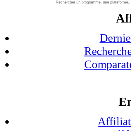
Aff
Dernie
Recherche
Comparate
En
Affilia