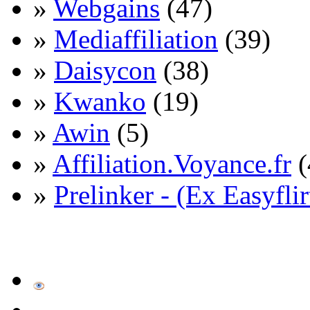
»
Webgains
(47)
»
Mediaffiliation
(39)
»
Daisycon
(38)
»
Kwanko
(19)
»
Awin
(5)
»
Affiliation.Voyance.fr
(
»
Prelinker - (Ex Easyflir