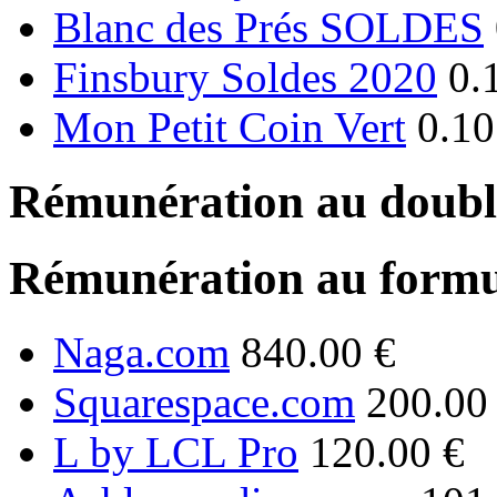
Blanc des Prés SOLDES
Finsbury Soldes 2020
0.
Mon Petit Coin Vert
0.10
Rémunération au double
Rémunération au formu
Naga.com
840.00 €
Squarespace.com
200.00
L by LCL Pro
120.00 €