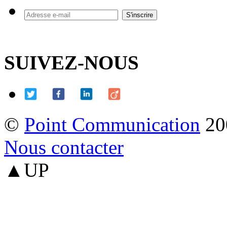
SUIVEZ-NOUS
©
Point Communication
20
Nous contacter
▲UP