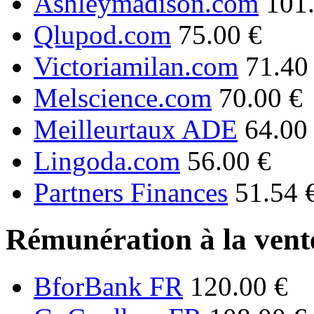
Ashleymadison.com
101
Qlupod.com
75.00 €
Victoriamilan.com
71.40
Melscience.com
70.00 €
Meilleurtaux ADE
64.00
Lingoda.com
56.00 €
Partners Finances
51.54 
Rémunération à la vente
BforBank FR
120.00 €