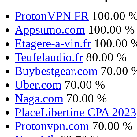
ProtonVPN FR
100.00 
Appsumo.com
100.00 %
Etagere-a-vin.fr
100.00 
Teufelaudio.fr
80.00 %
Buybestgear.com
70.00 
Uber.com
70.00 %
Naga.com
70.00 %
PlaceLibertine CPA 2023
Protonvpn.com
70.00 %