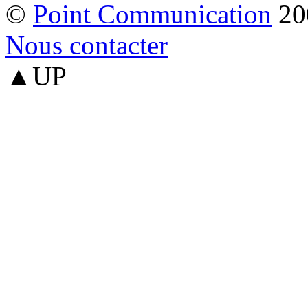
©
Point Communication
20
Nous contacter
▲UP