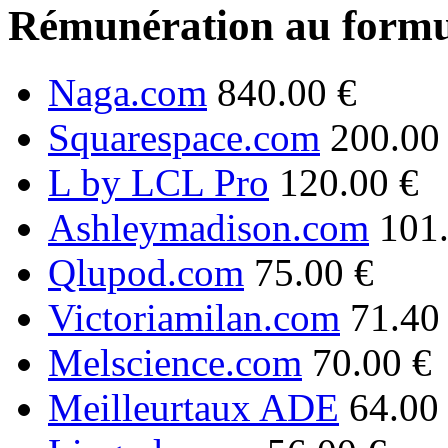
Rémunération au formu
Naga.com
840.00 €
Squarespace.com
200.00
L by LCL Pro
120.00 €
Ashleymadison.com
101
Qlupod.com
75.00 €
Victoriamilan.com
71.40
Melscience.com
70.00 €
Meilleurtaux ADE
64.00