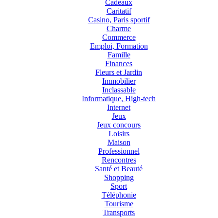
Cadeaux
Caritatif
Casino, Paris sportif
Charme
Commerce
Emploi, Formation
Famille
Finances
Fleurs et Jardin
Immobilier
Inclassable
Informatique, High-tech
Internet
Jeux
Jeux concours
Loisirs
Maison
Professionnel
Rencontres
Santé et Beauté
Shopping
Sport
Téléphonie
Tourisme
Transports