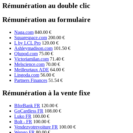
Rémunération au double clic
Rémunération au formulaire
Naga.com
840.00 €
Squarespace.com
200.00 €
L by LCL Pro
120.00 €
Ashleymadison.com
101.50 €
Qlupod.com
75.00 €
Victoriamilan.com
71.40 €
Melscience.com
70.00 €
Meilleurtaux ADE
64.00 €
Lingoda.com
56.00 €
Partners Finances
51.54 €
Rémunération à la vente fixe
BforBank FR
120.00 €
GoCardless FR
108.00 €
Luko FR
100.00 €
Bolt - FR
100.00 €
Vendezvotrevoiture FR
100.00 €
Wengo FR
80.00 €