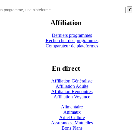
C
Affiliation
Derniers programmes
Rechercher des programmes
Comparateur de plateformes
En direct
Affiliation Généraliste
Affiliation Adulte
Affiliation Rencontres
Affiliation Voyance
Alimentaire
Animaux
Art et Culture
Assurances, Mutuelles
Bons Plans