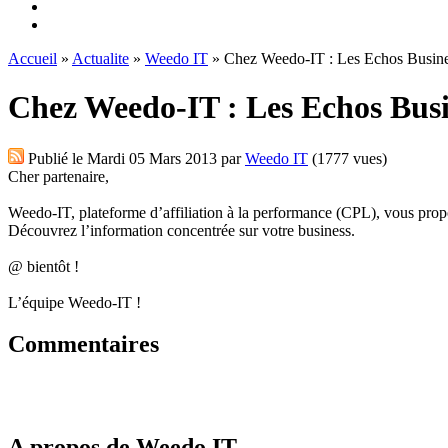
Accueil
»
Actualite
»
Weedo IT
» Chez Weedo-IT : Les Echos Busine
Chez Weedo-IT : Les Echos Busi
Publié le
Mardi 05 Mars 2013
par
Weedo IT
(1777 vues)
Cher partenaire,
Weedo-IT, plateforme d’affiliation à la performance (CPL), vous pro
Découvrez l’information concentrée sur votre business.
@ bientôt !
L’équipe Weedo-IT !
Commentaires
A propos de Weedo IT