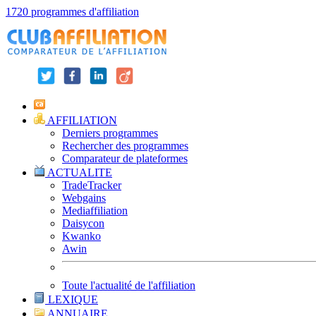
1720 programmes d'affiliation
AFFILIATION
Derniers programmes
Rechercher des programmes
Comparateur de plateformes
ACTUALITE
TradeTracker
Webgains
Mediaffiliation
Daisycon
Kwanko
Awin
Toute l'actualité de l'affiliation
LEXIQUE
ANNUAIRE