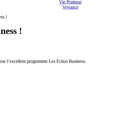
Vie Pratique
Voyance
ss !
ness !
pose l’excellent programme Les Echos Business.