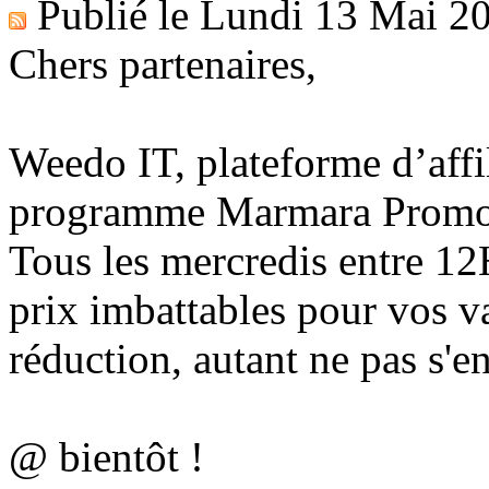
Publié le
Lundi 13 Mai 2
Chers partenaires,
Weedo IT, plateforme d’affil
programme Marmara Promo
Tous les mercredis entre 12H
prix imbattables pour vos v
réduction, autant ne pas s'en
@ bientôt !