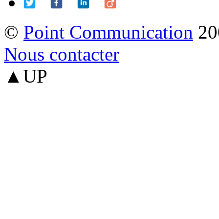
©
Point Communication
20
Nous contacter
▲UP