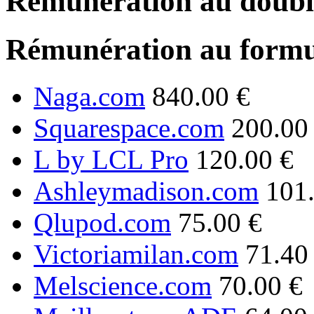
Rémunération au double
Rémunération au formu
Naga.com
840.00 €
Squarespace.com
200.00
L by LCL Pro
120.00 €
Ashleymadison.com
101
Qlupod.com
75.00 €
Victoriamilan.com
71.40
Melscience.com
70.00 €