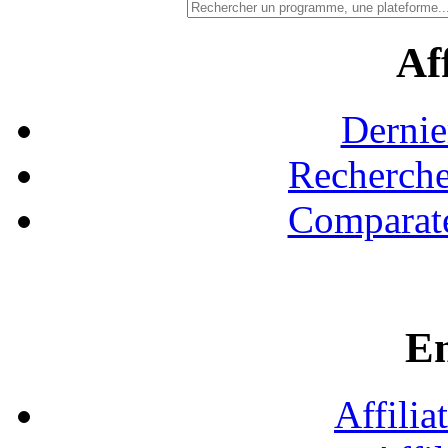
Aff
Dernie
Recherche
Comparate
En
Affilia