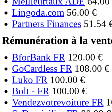
Meilleurtaux ADE
64.00
Lingoda.com
56.00 €
Partners Finances
51.54 
Rémunération à la vente
BforBank FR
120.00 €
GoCardless FR
108.00 €
Luko FR
100.00 €
Bolt - FR
100.00 €
Vendezvotrevoiture FR
1