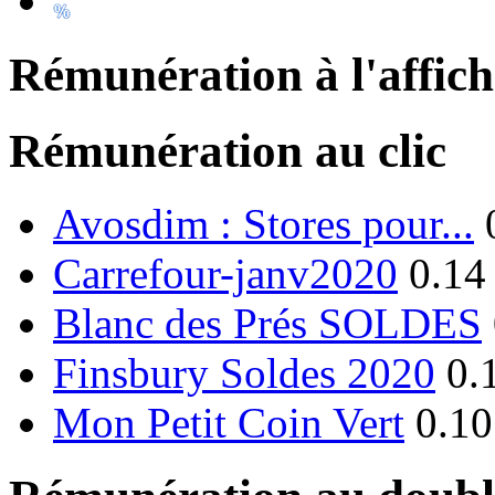
Rémunération à l'affic
Rémunération au clic
Avosdim : Stores pour...
Carrefour-janv2020
0.14
Blanc des Prés SOLDES
Finsbury Soldes 2020
0.
Mon Petit Coin Vert
0.10