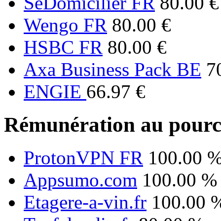
SeDomicilier FR
80.00 €
Wengo FR
80.00 €
HSBC FR
80.00 €
Axa Business Pack BE
7
ENGIE
66.97 €
Rémunération au pourc
ProtonVPN FR
100.00 
Appsumo.com
100.00 %
Etagere-a-vin.fr
100.00 