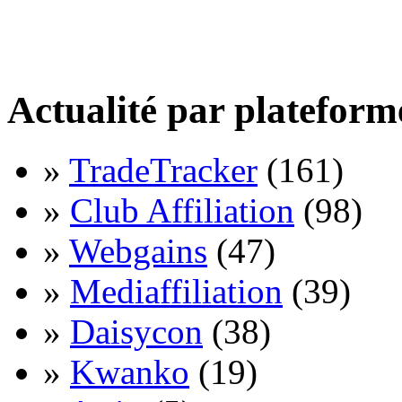
Actualité par plateform
»
TradeTracker
(161)
»
Club Affiliation
(98)
»
Webgains
(47)
»
Mediaffiliation
(39)
»
Daisycon
(38)
»
Kwanko
(19)