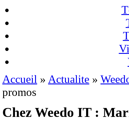
T
T
Vi
Accueil
»
Actualite
»
Weedo
promos
Chez Weedo IT : Ma