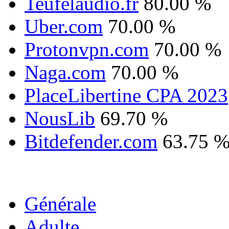
Teufelaudio.fr
80.00 %
Uber.com
70.00 %
Protonvpn.com
70.00 %
Naga.com
70.00 %
PlaceLibertine CPA 2023
NousLib
69.70 %
Bitdefender.com
63.75 
Générale
Adulte