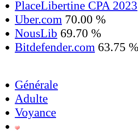
PlaceLibertine CPA 2023
Uber.com
70.00 %
NousLib
69.70 %
Bitdefender.com
63.75 
Générale
Adulte
Voyance