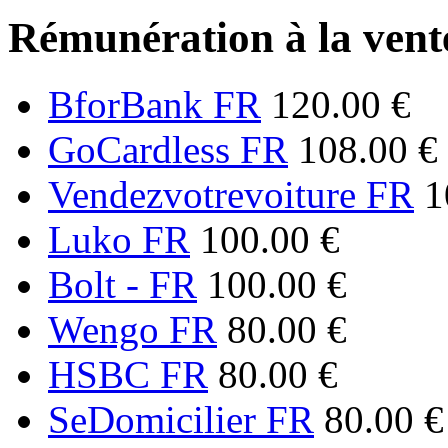
Rémunération à la vente
BforBank FR
120.00 €
GoCardless FR
108.00 €
Vendezvotrevoiture FR
1
Luko FR
100.00 €
Bolt - FR
100.00 €
Wengo FR
80.00 €
HSBC FR
80.00 €
SeDomicilier FR
80.00 €