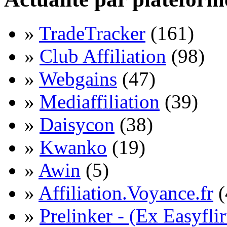
»
TradeTracker
(161)
»
Club Affiliation
(98)
»
Webgains
(47)
»
Mediaffiliation
(39)
»
Daisycon
(38)
»
Kwanko
(19)
»
Awin
(5)
»
Affiliation.Voyance.fr
(
»
Prelinker - (Ex Easyflir