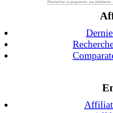
Aff
Dernie
Recherche
Comparate
En
Affilia