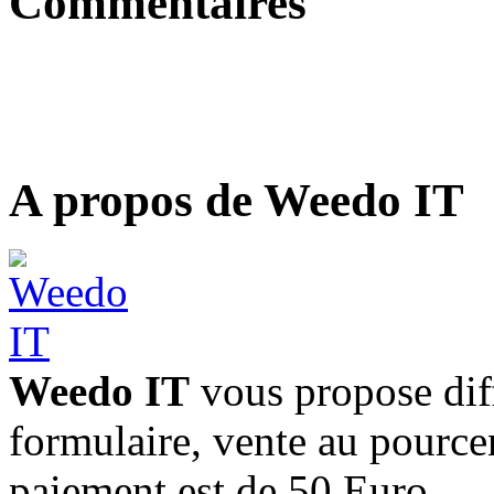
Commentaires
A propos de Weedo IT
Weedo IT
vous propose diff
formulaire, vente au pourc
paiement est de 50 Euro.