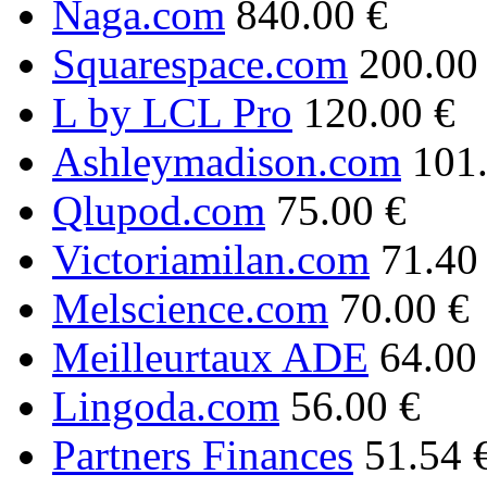
Naga.com
840.00 €
Squarespace.com
200.00
L by LCL Pro
120.00 €
Ashleymadison.com
101
Qlupod.com
75.00 €
Victoriamilan.com
71.40
Melscience.com
70.00 €
Meilleurtaux ADE
64.00
Lingoda.com
56.00 €
Partners Finances
51.54 