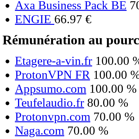
Axa Business Pack BE
7
ENGIE
66.97 €
Rémunération au pourc
Etagere-a-vin.fr
100.00 
ProtonVPN FR
100.00 
Appsumo.com
100.00 %
Teufelaudio.fr
80.00 %
Protonvpn.com
70.00 %
Naga.com
70.00 %