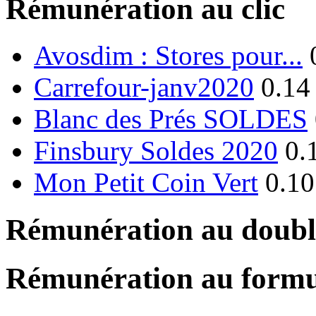
Rémunération au clic
Avosdim : Stores pour...
Carrefour-janv2020
0.14
Blanc des Prés SOLDES
Finsbury Soldes 2020
0.
Mon Petit Coin Vert
0.10
Rémunération au double
Rémunération au formu