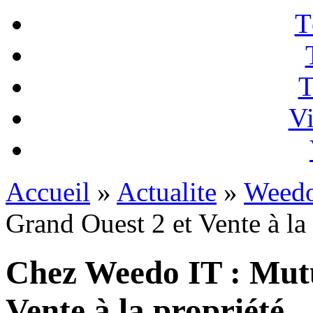
T
T
Vi
Accueil
»
Actualite
»
Weedo
Grand Ouest 2 et Vente à la
Chez Weedo IT : Mutu
Vente à la propriété