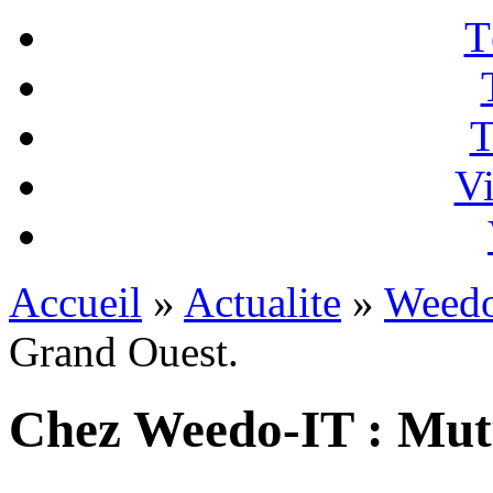
T
T
Vi
Accueil
»
Actualite
»
Weedo
Grand Ouest.
Chez Weedo-IT : Mut