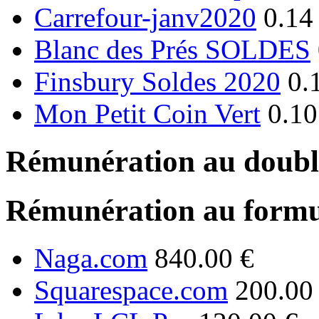
Carrefour-janv2020
0.14
Blanc des Prés SOLDES
Finsbury Soldes 2020
0.
Mon Petit Coin Vert
0.10
Rémunération au double
Rémunération au formu
Naga.com
840.00 €
Squarespace.com
200.00