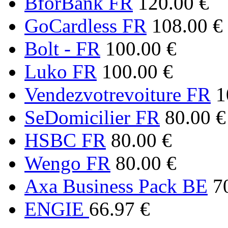
BforBank FR
120.00 €
GoCardless FR
108.00 €
Bolt - FR
100.00 €
Luko FR
100.00 €
Vendezvotrevoiture FR
1
SeDomicilier FR
80.00 €
HSBC FR
80.00 €
Wengo FR
80.00 €
Axa Business Pack BE
7
ENGIE
66.97 €