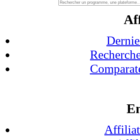
Aff
Dernie
Recherche
Comparate
En
Affilia