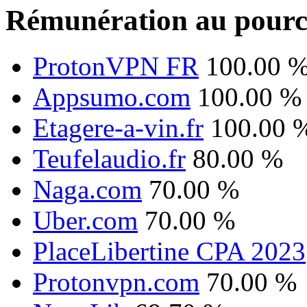
Rémunération au pourc
ProtonVPN FR
100.00 
Appsumo.com
100.00 %
Etagere-a-vin.fr
100.00 
Teufelaudio.fr
80.00 %
Naga.com
70.00 %
Uber.com
70.00 %
PlaceLibertine CPA 2023
Protonvpn.com
70.00 %