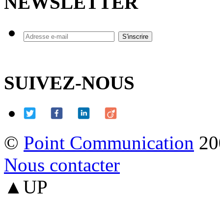
NEWSLETTER
SUIVEZ-NOUS
©
Point Communication
20
Nous contacter
▲UP