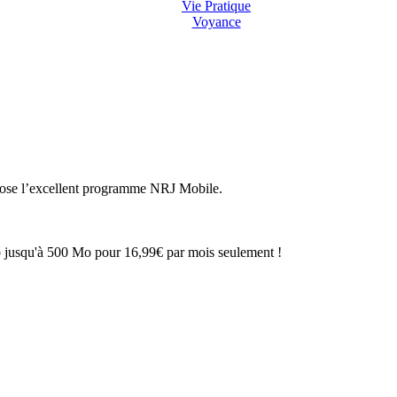
Vie Pratique
Voyance
opose l’excellent programme NRJ Mobile.
eb jusqu'à 500 Mo pour 16,99€ par mois seulement !