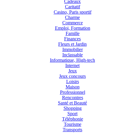
Cadeaux
Caritatif
Casino, Paris sportif
Charme
Commerce
Emploi, Formation
Famille
Finances
Fleurs et Jardin
Immobilier
Inclassable
Informatique, High-tech
Internet
Jeux
Jeux concours
Loisirs
Maison
Professionnel
Rencontres
Santé et Beauté
Shopping
Sport
Téléphonie
Tourisme
Transports