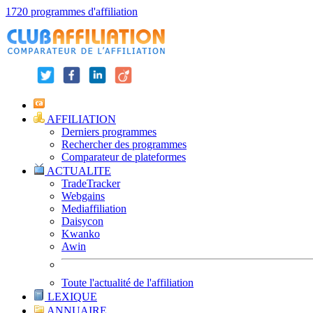
1720 programmes d'affiliation
AFFILIATION
Derniers programmes
Rechercher des programmes
Comparateur de plateformes
ACTUALITE
TradeTracker
Webgains
Mediaffiliation
Daisycon
Kwanko
Awin
Toute l'actualité de l'affiliation
LEXIQUE
ANNUAIRE