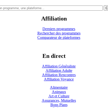
C
Affiliation
Derniers programmes
Rechercher des programmes
Comparateur de plateformes
En direct
Affiliation Généraliste
Affiliation Adulte
Affiliation Rencontres
Affiliation Voyance
Alimentaire
Animaux
Art et Culture
Assurances, Mutuelles
Bons Plans