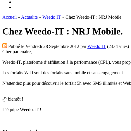
Accueil
»
Actualite
»
Weedo IT
» Chez Weedo-IT : NRJ Mobile.
Chez Weedo-IT : NRJ Mobile.
Publié le
Vendredi 28 Septembre 2012
par
Weedo IT
(2334 vues)
Cher partenaire,
Weedo-IT, plateforme d’affiliation à la performance (CPL), vous pr
Les forfaits Wiki sont des forfaits sans mobile et sans engagement.
N'attendez plus pour découvrir le forfait 5h avec SMS illimités et W
@ bientôt !
L’équipe Weedo-IT !