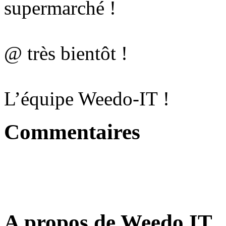
supermarché !
@ très bientôt !
L’équipe Weedo-IT !
Commentaires
A propos de Weedo IT