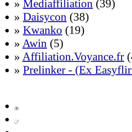
»
Mediaffiliation
(39)
»
Daisycon
(38)
»
Kwanko
(19)
»
Awin
(5)
»
Affiliation.Voyance.fr
(
»
Prelinker - (Ex Easyflir