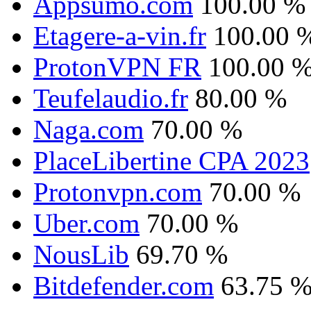
Appsumo.com
100.00 %
Etagere-a-vin.fr
100.00 
ProtonVPN FR
100.00 
Teufelaudio.fr
80.00 %
Naga.com
70.00 %
PlaceLibertine CPA 2023
Protonvpn.com
70.00 %
Uber.com
70.00 %
NousLib
69.70 %
Bitdefender.com
63.75 