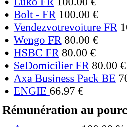
Luko FR
100.00 €
Bolt - FR
100.00 €
Vendezvotrevoiture FR
1
Wengo FR
80.00 €
HSBC FR
80.00 €
SeDomicilier FR
80.00 €
Axa Business Pack BE
7
ENGIE
66.97 €
Rémunération au pourc