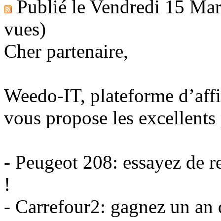
Publié le
Vendredi 15 Mar
vues)
Cher partenaire,
Weedo-IT, plateforme d’affi
vous propose les excellent
- Peugeot 208: essayez de r
!
- Carrefour2: gagnez un an 