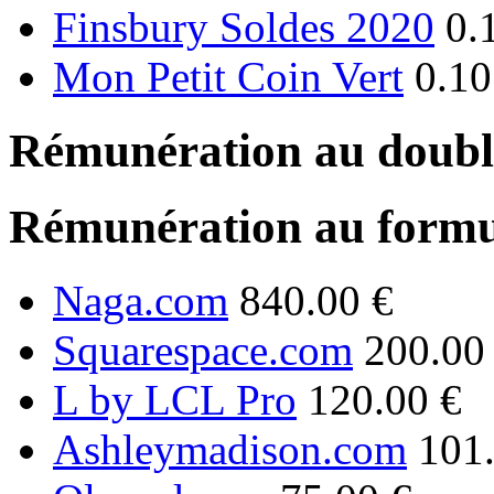
Finsbury Soldes 2020
0.
Mon Petit Coin Vert
0.10
Rémunération au double
Rémunération au formu
Naga.com
840.00 €
Squarespace.com
200.00
L by LCL Pro
120.00 €
Ashleymadison.com
101