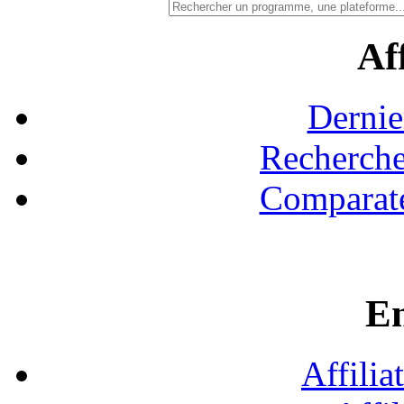
Aff
Dernie
Recherche
Comparate
En
Affilia