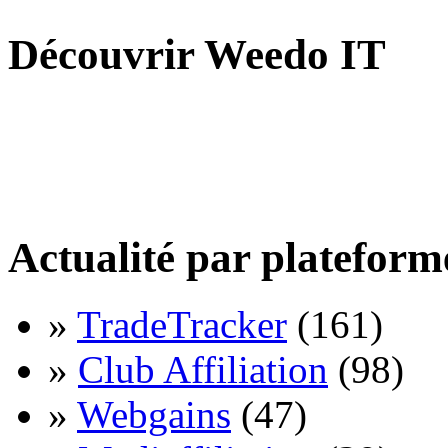
Découvrir Weedo IT
Actualité par plateform
»
TradeTracker
(161)
»
Club Affiliation
(98)
»
Webgains
(47)