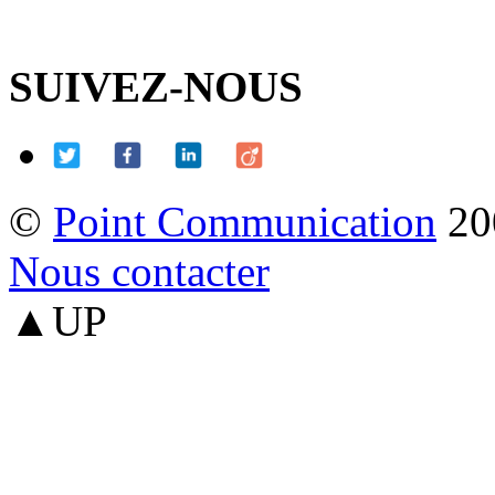
SUIVEZ-NOUS
©
Point Communication
20
Nous contacter
▲UP