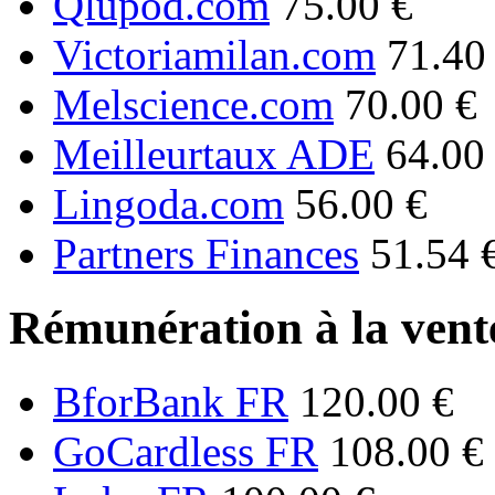
Qlupod.com
75.00 €
Victoriamilan.com
71.40
Melscience.com
70.00 €
Meilleurtaux ADE
64.00
Lingoda.com
56.00 €
Partners Finances
51.54 
Rémunération à la vente
BforBank FR
120.00 €
GoCardless FR
108.00 €