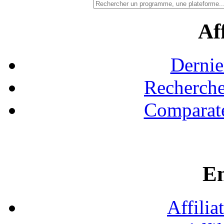
Aff
Dernie
Recherche
Comparate
En
Affilia