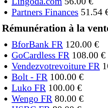
Lingoda.com
56.00 €
Partners Finances
51.54 
Rémunération à la vente
BforBank FR
120.00 €
GoCardless FR
108.00 €
Vendezvotrevoiture FR
1
Bolt - FR
100.00 €
Luko FR
100.00 €
Wengo FR
80.00 €