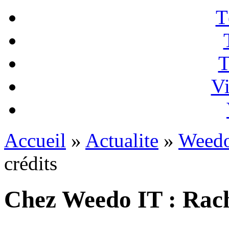
T
T
Vi
Accueil
»
Actualite
»
Weedo
crédits
Chez Weedo IT : Rach