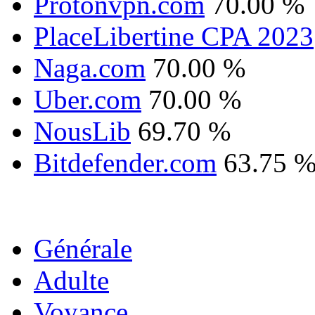
Protonvpn.com
70.00 %
PlaceLibertine CPA 2023
Naga.com
70.00 %
Uber.com
70.00 %
NousLib
69.70 %
Bitdefender.com
63.75 
Générale
Adulte
Voyance