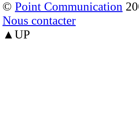
©
Point Communication
20
Nous contacter
▲UP