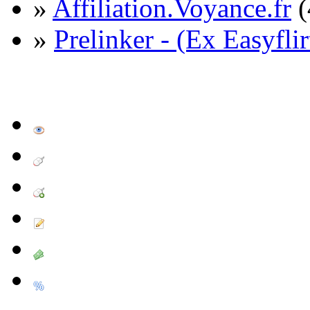
»
Affiliation.Voyance.fr
(
»
Prelinker - (Ex Easyflir