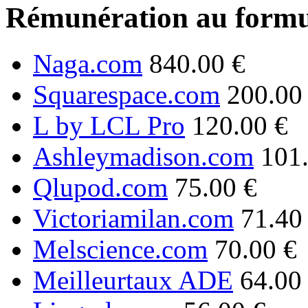
Rémunération au formu
Naga.com
840.00 €
Squarespace.com
200.00
L by LCL Pro
120.00 €
Ashleymadison.com
101
Qlupod.com
75.00 €
Victoriamilan.com
71.40
Melscience.com
70.00 €
Meilleurtaux ADE
64.00