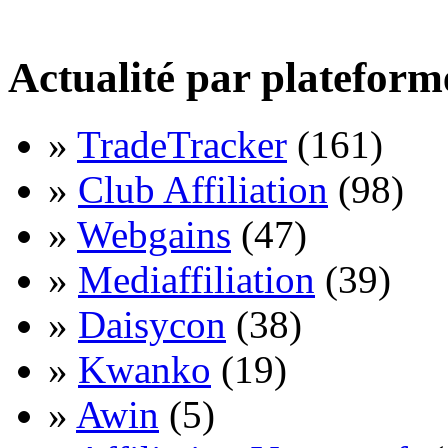
Actualité par plateform
»
TradeTracker
(161)
»
Club Affiliation
(98)
»
Webgains
(47)
»
Mediaffiliation
(39)
»
Daisycon
(38)
»
Kwanko
(19)
»
Awin
(5)