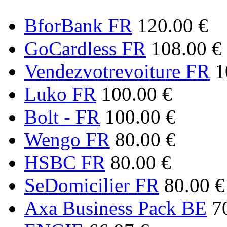
BforBank FR
120.00 €
GoCardless FR
108.00 €
Vendezvotrevoiture FR
1
Luko FR
100.00 €
Bolt - FR
100.00 €
Wengo FR
80.00 €
HSBC FR
80.00 €
SeDomicilier FR
80.00 €
Axa Business Pack BE
7