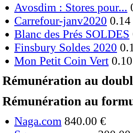
Avosdim : Stores pour...
Carrefour-janv2020
0.14
Blanc des Prés SOLDES
Finsbury Soldes 2020
0.
Mon Petit Coin Vert
0.10
Rémunération au double
Rémunération au formu
Naga.com
840.00 €