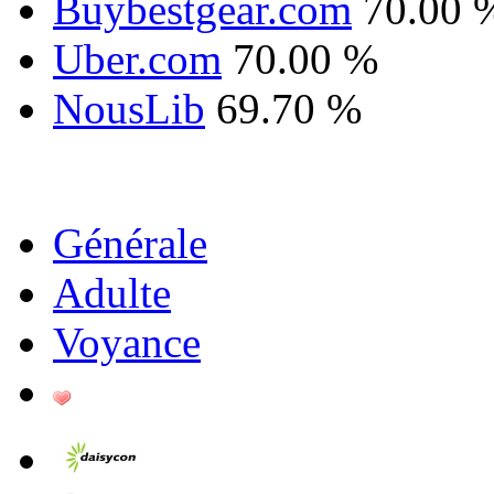
Buybestgear.com
70.00 
Uber.com
70.00 %
NousLib
69.70 %
Générale
Adulte
Voyance