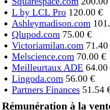
Squarespace.com
200.00
L by LCL Pro
120.00 €
Ashleymadison.com
101
Qlupod.com
75.00 €
Victoriamilan.com
71.40
Melscience.com
70.00 €
Meilleurtaux ADE
64.00
Lingoda.com
56.00 €
Partners Finances
51.54 
Rémunération à la vente