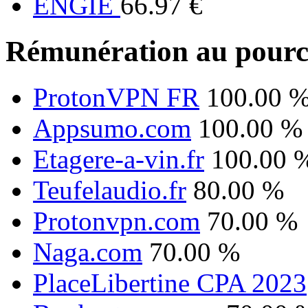
ENGIE
66.97 €
Rémunération au pourc
ProtonVPN FR
100.00 
Appsumo.com
100.00 %
Etagere-a-vin.fr
100.00 
Teufelaudio.fr
80.00 %
Protonvpn.com
70.00 %
Naga.com
70.00 %
PlaceLibertine CPA 2023