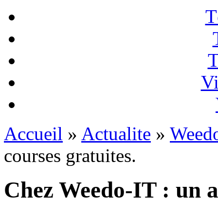
T
T
Vi
Accueil
»
Actualite
»
Weedo
courses gratuites.
Chez Weedo-IT : un an