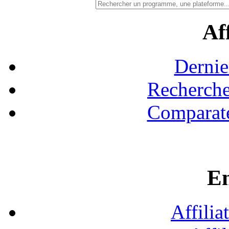
Aff
Dernie
Recherche
Comparate
En
Affilia