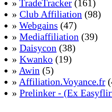
»
TradeTracker
(161)
»
Club Affiliation
(98)
»
Webgains
(47)
»
Mediaffiliation
(39)
»
Daisycon
(38)
»
Kwanko
(19)
»
Awin
(5)
»
Affiliation.Voyance.fr
(
»
Prelinker - (Ex Easyflir