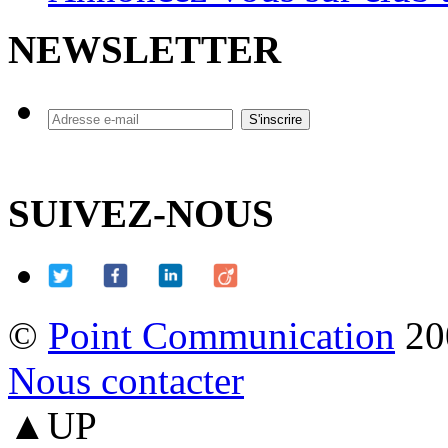
NEWSLETTER
SUIVEZ-NOUS
©
Point Communication
20
Nous contacter
▲UP