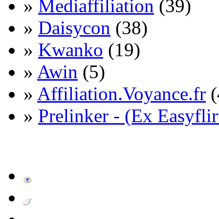
»
Mediaffiliation
(39)
»
Daisycon
(38)
»
Kwanko
(19)
»
Awin
(5)
»
Affiliation.Voyance.fr
(
»
Prelinker - (Ex Easyflir