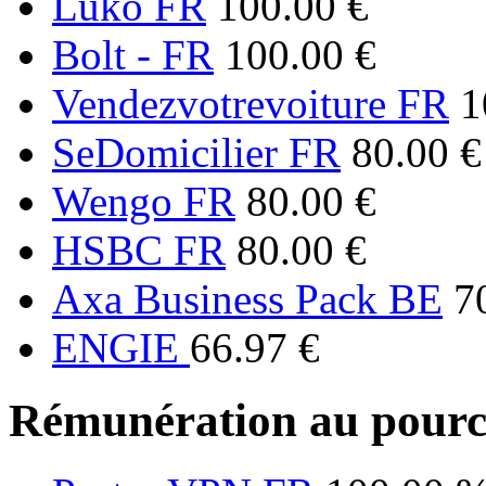
Luko FR
100.00 €
Bolt - FR
100.00 €
Vendezvotrevoiture FR
1
SeDomicilier FR
80.00 €
Wengo FR
80.00 €
HSBC FR
80.00 €
Axa Business Pack BE
7
ENGIE
66.97 €
Rémunération au pourc