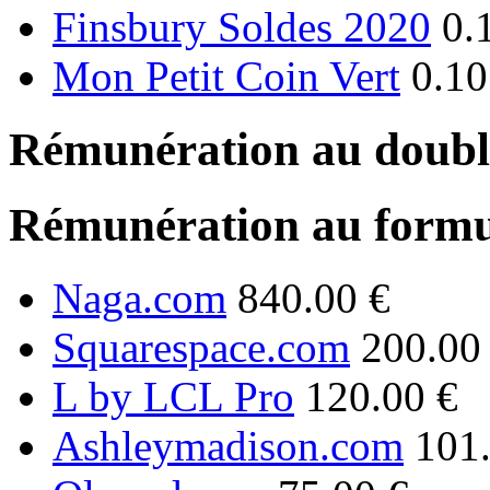
Finsbury Soldes 2020
0.
Mon Petit Coin Vert
0.10
Rémunération au double
Rémunération au formu
Naga.com
840.00 €
Squarespace.com
200.00
L by LCL Pro
120.00 €
Ashleymadison.com
101