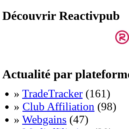
Découvrir Reactivpub
Actualité par plateform
»
TradeTracker
(161)
»
Club Affiliation
(98)
»
Webgains
(47)