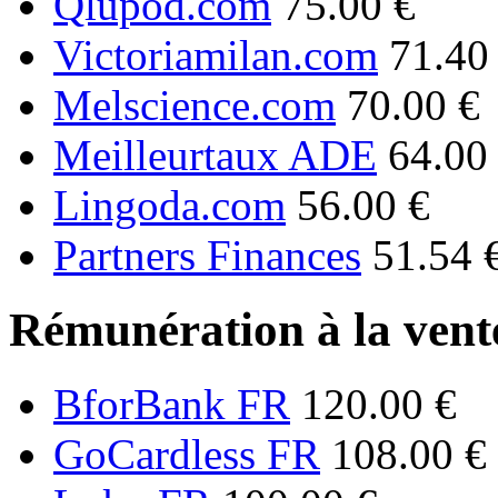
Qlupod.com
75.00 €
Victoriamilan.com
71.40
Melscience.com
70.00 €
Meilleurtaux ADE
64.00
Lingoda.com
56.00 €
Partners Finances
51.54 
Rémunération à la vente
BforBank FR
120.00 €
GoCardless FR
108.00 €