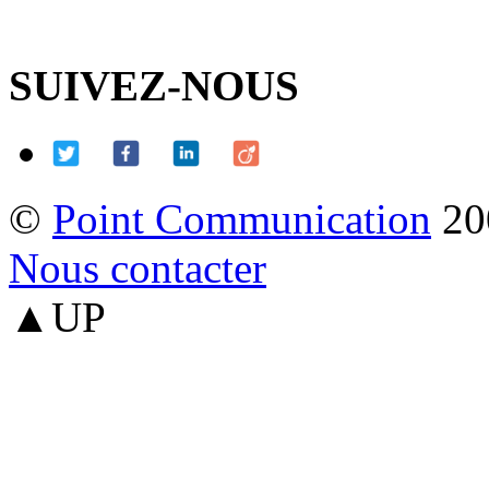
SUIVEZ-NOUS
©
Point Communication
20
Nous contacter
▲UP