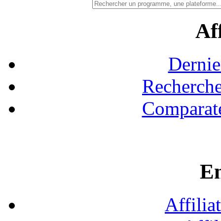
Aff
Dernie
Recherche
Comparate
En
Affilia