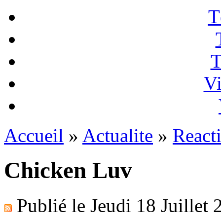
T
T
Vi
Accueil
»
Actualite
»
React
Chicken Luv
Publié le
Jeudi 18 Juillet