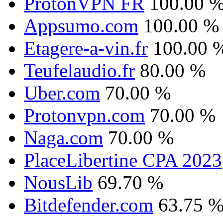
ProtonVPN FR
100.00 
Appsumo.com
100.00 %
Etagere-a-vin.fr
100.00 
Teufelaudio.fr
80.00 %
Uber.com
70.00 %
Protonvpn.com
70.00 %
Naga.com
70.00 %
PlaceLibertine CPA 2023
NousLib
69.70 %
Bitdefender.com
63.75 