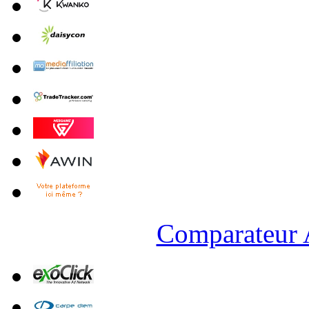
Comparateur A