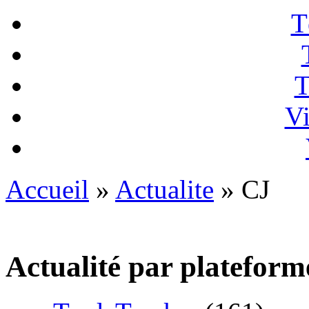
T
T
Vi
Accueil
»
Actualite
» CJ
Actualité par plateform