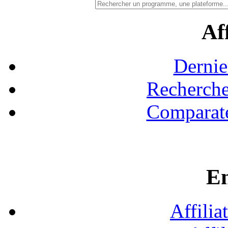
Aff
Dernie
Recherche
Comparate
En
Affilia