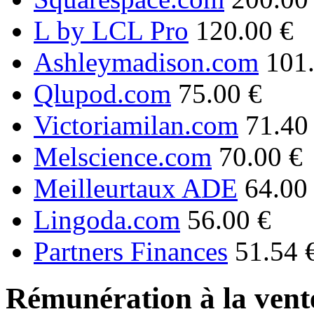
L by LCL Pro
120.00 €
Ashleymadison.com
101
Qlupod.com
75.00 €
Victoriamilan.com
71.40
Melscience.com
70.00 €
Meilleurtaux ADE
64.00
Lingoda.com
56.00 €
Partners Finances
51.54 
Rémunération à la vente