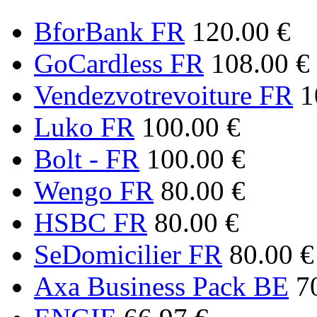
BforBank FR
120.00 €
GoCardless FR
108.00 €
Vendezvotrevoiture FR
1
Luko FR
100.00 €
Bolt - FR
100.00 €
Wengo FR
80.00 €
HSBC FR
80.00 €
SeDomicilier FR
80.00 €
Axa Business Pack BE
7