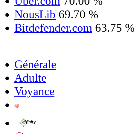
Uber.com
70.00 %
NousLib
69.70 %
Bitdefender.com
63.75 
Générale
Adulte
Voyance