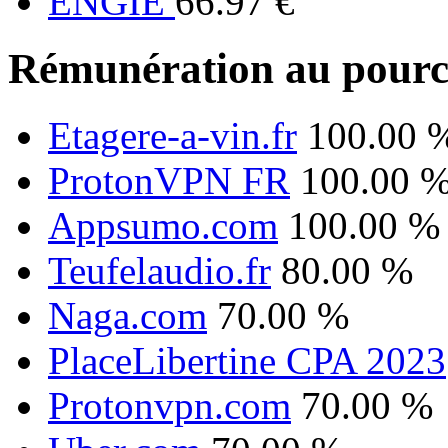
ENGIE
66.97 €
Rémunération au pourc
Etagere-a-vin.fr
100.00 
ProtonVPN FR
100.00 
Appsumo.com
100.00 %
Teufelaudio.fr
80.00 %
Naga.com
70.00 %
PlaceLibertine CPA 2023
Protonvpn.com
70.00 %