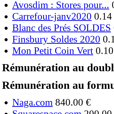
Avosdim : Stores pour...
Carrefour-janv2020
0.14
Blanc des Prés SOLDES
Finsbury Soldes 2020
0.
Mon Petit Coin Vert
0.10
Rémunération au double
Rémunération au formu
Naga.com
840.00 €
Squarespace.com
200.00