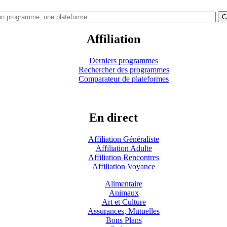
C
Affiliation
Derniers programmes
Rechercher des programmes
Comparateur de plateformes
En direct
Affiliation Généraliste
Affiliation Adulte
Affiliation Rencontres
Affiliation Voyance
Alimentaire
Animaux
Art et Culture
Assurances, Mutuelles
Bons Plans