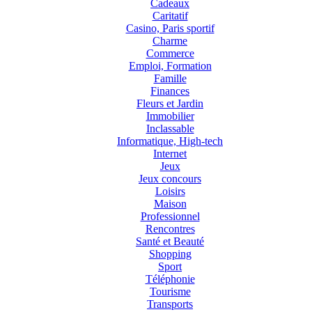
Cadeaux
Caritatif
Casino, Paris sportif
Charme
Commerce
Emploi, Formation
Famille
Finances
Fleurs et Jardin
Immobilier
Inclassable
Informatique, High-tech
Internet
Jeux
Jeux concours
Loisirs
Maison
Professionnel
Rencontres
Santé et Beauté
Shopping
Sport
Téléphonie
Tourisme
Transports