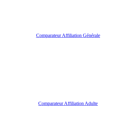
Comparateur Affiliation Générale
Comparateur Affiliation Adulte