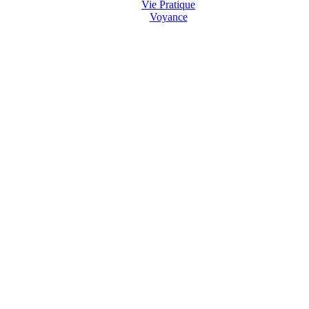
Vie Pratique
Voyance