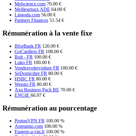
Melscience.com
70.00 €
Meilleurtaux ADE
64.00 €
Lingoda.com
56.00 €
Partners Finances
51.54 €
Rémunération à la vente fixe
BforBank FR
120.00 €
GoCardless FR
108.00 €
Bolt - FR
100.00 €
Luko FR
100.00 €
Vendezvotrevoiture FR
100.00 €
SeDomicilier FR
80.00 €
HSBC FR
80.00 €
Wengo FR
80.00 €
Axa Business Pack BE
70.00 €
ENGIE
66.97 €
Rémunération au pourcentage
ProtonVPN FR
100.00 %
Appsumo.com
100.00 %
Etagere-a-vin.fr
100.00 %