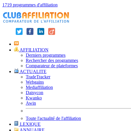
1719 programmes d'affiliation
AFFILIATION
Derniers programmes
Rechercher des programmes
Comparateur de plateformes
ACTUALITE
TradeTracker
Webgains
Mediaffiliation
Daisycon
Kwanko
Awin
Toute l'actualité de l'affiliation
LEXIQUE
ANNUAIRE