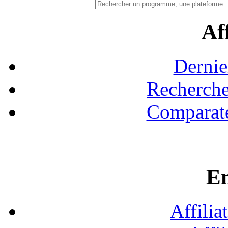
Aff
Dernie
Recherche
Comparate
En
Affilia