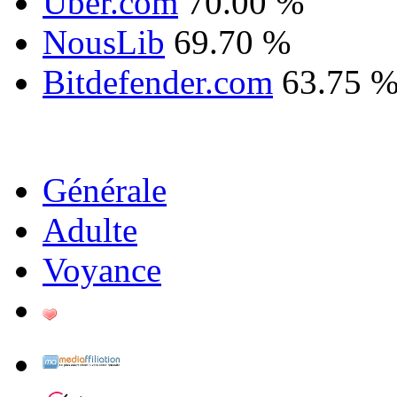
Uber.com
70.00 %
NousLib
69.70 %
Bitdefender.com
63.75 
Générale
Adulte
Voyance