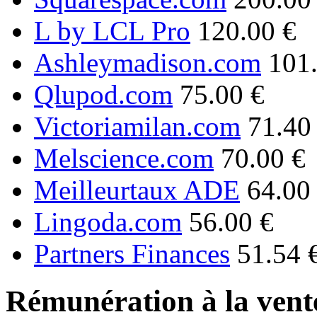
L by LCL Pro
120.00 €
Ashleymadison.com
101
Qlupod.com
75.00 €
Victoriamilan.com
71.40
Melscience.com
70.00 €
Meilleurtaux ADE
64.00
Lingoda.com
56.00 €
Partners Finances
51.54 
Rémunération à la vente