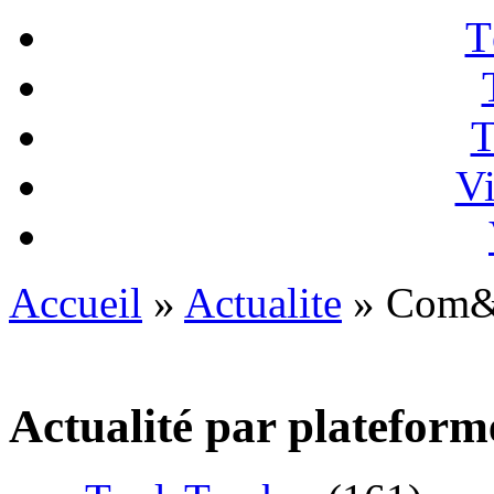
T
T
Vi
Accueil
»
Actualite
» Com&
Actualité par plateform