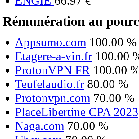
ENGIE
66.97 €
Rémunération au pourc
Appsumo.com
100.00 %
Etagere-a-vin.fr
100.00 
ProtonVPN FR
100.00 
Teufelaudio.fr
80.00 %
Protonvpn.com
70.00 %
PlaceLibertine CPA 2023
Naga.com
70.00 %