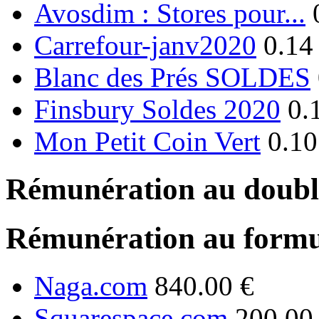
Avosdim : Stores pour...
Carrefour-janv2020
0.14
Blanc des Prés SOLDES
Finsbury Soldes 2020
0.
Mon Petit Coin Vert
0.10
Rémunération au double
Rémunération au formu
Naga.com
840.00 €
Squarespace.com
200.00