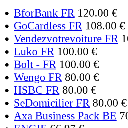
BforBank FR
120.00 €
GoCardless FR
108.00 €
Vendezvotrevoiture FR
1
Luko FR
100.00 €
Bolt - FR
100.00 €
Wengo FR
80.00 €
HSBC FR
80.00 €
SeDomicilier FR
80.00 €
Axa Business Pack BE
7