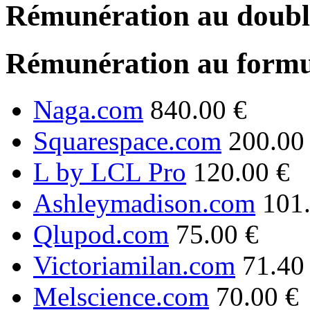
Rémunération au double
Rémunération au formu
Naga.com
840.00 €
Squarespace.com
200.00
L by LCL Pro
120.00 €
Ashleymadison.com
101
Qlupod.com
75.00 €
Victoriamilan.com
71.40
Melscience.com
70.00 €