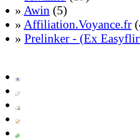
»
Awin
(5)
»
Affiliation.Voyance.fr
(
»
Prelinker - (Ex Easyflir