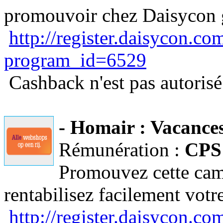
promouvoir chez Daisycon g
http://register.daisycon.c
program_id=6529
Cashback n'est pas autoris
- Homair : Vacances 
Rémunération :
CPS
Promouvez cette cam
rentabilisez facilement votr
http://register.daisycon.c