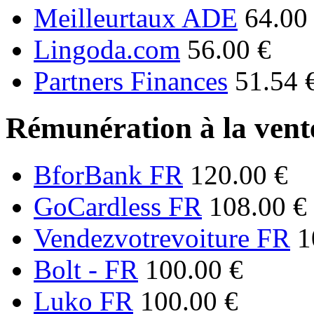
Meilleurtaux ADE
64.00
Lingoda.com
56.00 €
Partners Finances
51.54 
Rémunération à la vente
BforBank FR
120.00 €
GoCardless FR
108.00 €
Vendezvotrevoiture FR
1
Bolt - FR
100.00 €
Luko FR
100.00 €