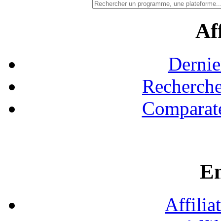
Aff
Dernie
Recherche
Comparate
En
Affilia