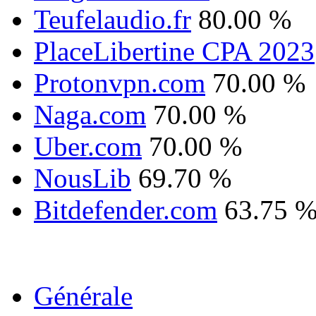
Teufelaudio.fr
80.00 %
PlaceLibertine CPA 2023
Protonvpn.com
70.00 %
Naga.com
70.00 %
Uber.com
70.00 %
NousLib
69.70 %
Bitdefender.com
63.75 
Générale