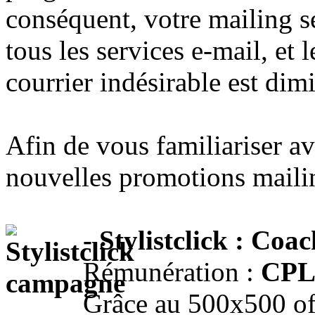
conséquent, votre mailing s
tous les services e-mail, et l
courrier indésirable est dim
Afin de vous familiariser a
nouvelles promotions maili
- Stylistclick : Coa
Rémunération :
CPL
Grâce au 500x500 offr