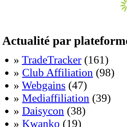
Actualité par plateform
»
TradeTracker
(161)
»
Club Affiliation
(98)
»
Webgains
(47)
»
Mediaffiliation
(39)
»
Daisycon
(38)
»
Kwanko
(19)