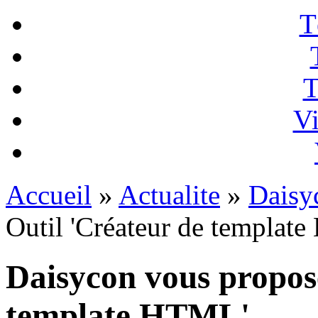
T
T
Vi
Accueil
»
Actualite
»
Daisy
Outil 'Créateur de templat
Daisycon vous propos
template HTML'