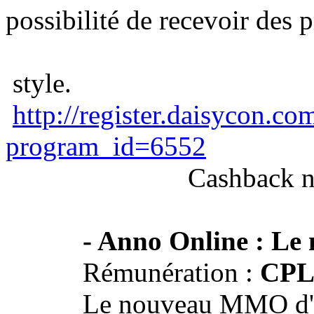
possibilité de recevoir des 
style.
http://register.daisycon.c
program_id=6552
Cashback n'est p
- Anno Online : Le 
Rémunération :
CPL
Le nouveau MMO d'Ub