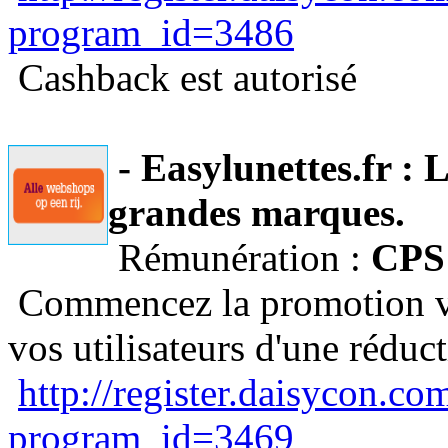
program_id=3486
Cashback est autorisé
- Easylunettes.fr : L
grandes marques.
Rémunération :
CPS
Commencez la promotion via
vos utilisateurs d'une réduc
http://register.daisycon.c
program_id=3469