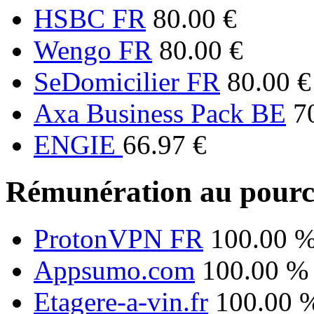
HSBC FR
80.00 €
Wengo FR
80.00 €
SeDomicilier FR
80.00 €
Axa Business Pack BE
7
ENGIE
66.97 €
Rémunération au pourc
ProtonVPN FR
100.00 
Appsumo.com
100.00 %
Etagere-a-vin.fr
100.00 