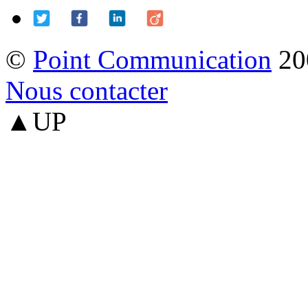
©
Point Communication
20
Nous contacter
▲UP