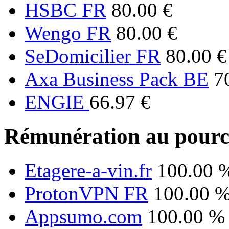
HSBC FR
80.00 €
Wengo FR
80.00 €
SeDomicilier FR
80.00 €
Axa Business Pack BE
7
ENGIE
66.97 €
Rémunération au pourc
Etagere-a-vin.fr
100.00 
ProtonVPN FR
100.00 
Appsumo.com
100.00 %