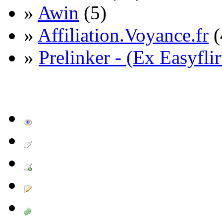
»
Awin
(5)
»
Affiliation.Voyance.fr
(
»
Prelinker - (Ex Easyflir