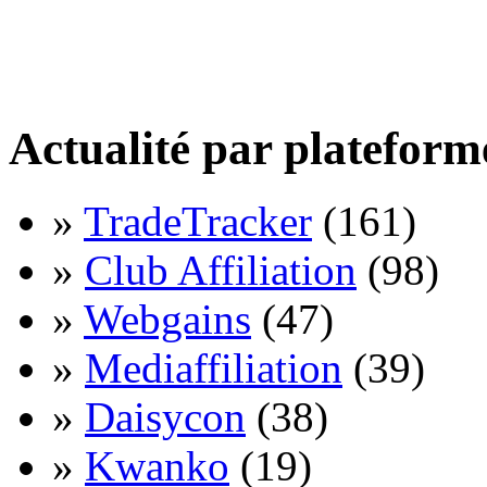
Actualité par plateform
»
TradeTracker
(161)
»
Club Affiliation
(98)
»
Webgains
(47)
»
Mediaffiliation
(39)
»
Daisycon
(38)
»
Kwanko
(19)