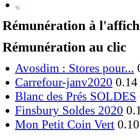
Rémunération à l'affic
Rémunération au clic
Avosdim : Stores pour...
Carrefour-janv2020
0.14
Blanc des Prés SOLDES
Finsbury Soldes 2020
0.
Mon Petit Coin Vert
0.10