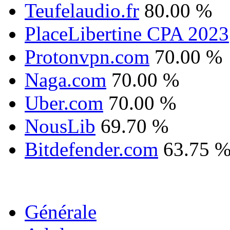
Teufelaudio.fr
80.00 %
PlaceLibertine CPA 2023
Protonvpn.com
70.00 %
Naga.com
70.00 %
Uber.com
70.00 %
NousLib
69.70 %
Bitdefender.com
63.75 
Générale