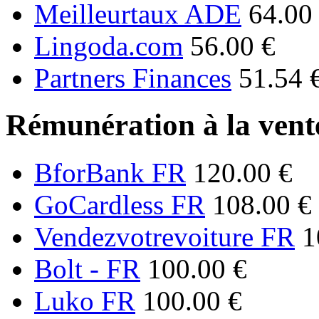
Meilleurtaux ADE
64.00
Lingoda.com
56.00 €
Partners Finances
51.54 
Rémunération à la vente
BforBank FR
120.00 €
GoCardless FR
108.00 €
Vendezvotrevoiture FR
1
Bolt - FR
100.00 €
Luko FR
100.00 €