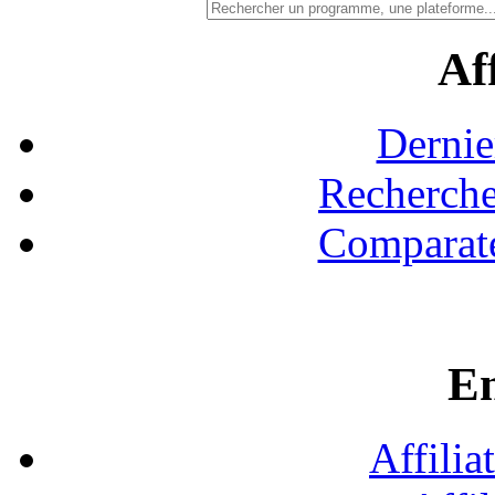
Aff
Dernie
Recherche
Comparate
En
Affilia