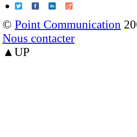
©
Point Communication
20
Nous contacter
▲UP