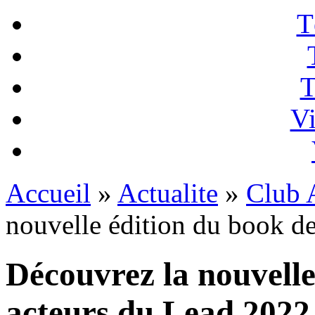
T
T
Vi
Accueil
»
Actualite
»
Club A
nouvelle édition du book d
Découvrez la nouvelle
acteurs du Lead 2022