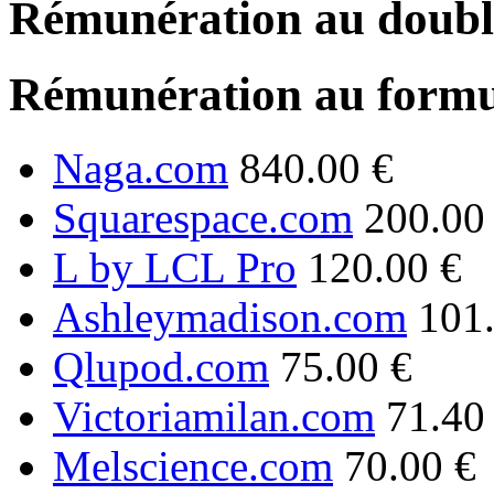
Rémunération au double
Rémunération au formu
Naga.com
840.00 €
Squarespace.com
200.00
L by LCL Pro
120.00 €
Ashleymadison.com
101
Qlupod.com
75.00 €
Victoriamilan.com
71.40
Melscience.com
70.00 €