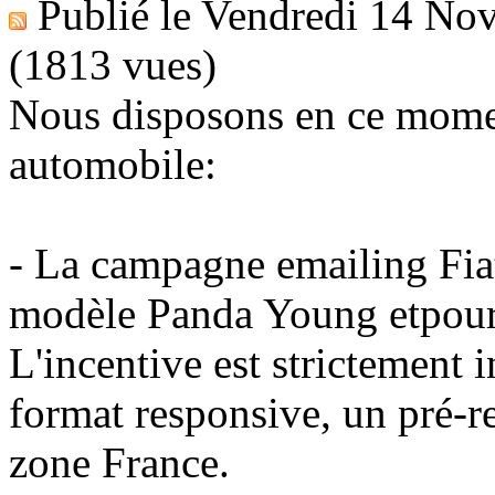
Publié le
Vendredi 14 No
(1813 vues)
Nous disposons en ce mom
automobile:
- La campagne emailing Fia
modèle Panda Young etpour
L'incentive est strictement in
format responsive, un pré-re
zone France.