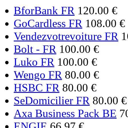
BforBank FR
120.00 €
GoCardless FR
108.00 €
Vendezvotrevoiture FR
1
Bolt - FR
100.00 €
Luko FR
100.00 €
Wengo FR
80.00 €
HSBC FR
80.00 €
SeDomicilier FR
80.00 €
Axa Business Pack BE
7
ENGIE
66.97 €