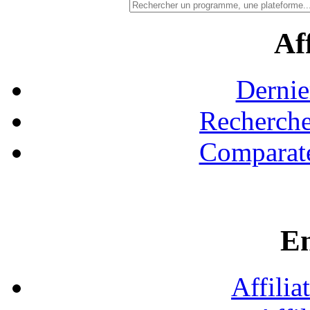
Aff
Dernie
Recherche
Comparate
En
Affilia