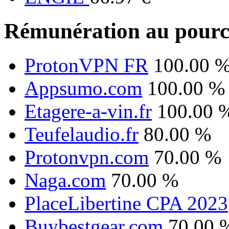
Rémunération au pourc
ProtonVPN FR
100.00 
Appsumo.com
100.00 %
Etagere-a-vin.fr
100.00 
Teufelaudio.fr
80.00 %
Protonvpn.com
70.00 %
Naga.com
70.00 %
PlaceLibertine CPA 2023
Buybestgear.com
70.00 