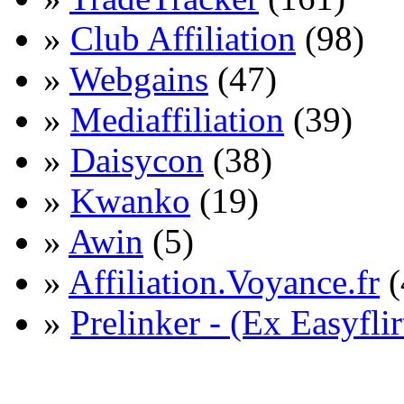
»
Club Affiliation
(98)
»
Webgains
(47)
»
Mediaffiliation
(39)
»
Daisycon
(38)
»
Kwanko
(19)
»
Awin
(5)
»
Affiliation.Voyance.fr
(
»
Prelinker - (Ex Easyflir