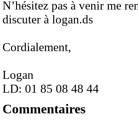
N’hésitez pas à venir me re
discuter à logan.ds
Cordialement,
Logan
LD: 01 85 08 48 44
Commentaires