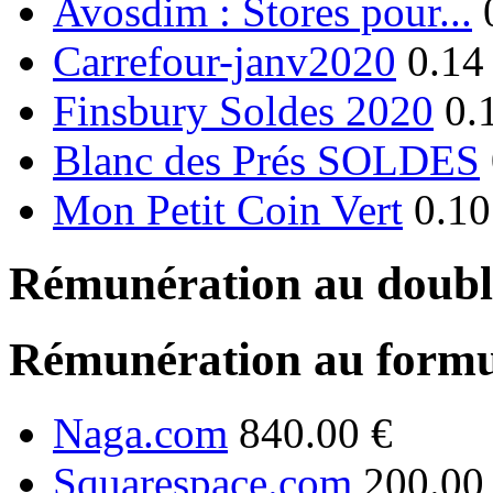
Avosdim : Stores pour...
Carrefour-janv2020
0.14
Finsbury Soldes 2020
0.
Blanc des Prés SOLDES
Mon Petit Coin Vert
0.10
Rémunération au double
Rémunération au formu
Naga.com
840.00 €
Squarespace.com
200.00