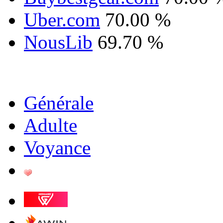
Uber.com
70.00 %
NousLib
69.70 %
Générale
Adulte
Voyance