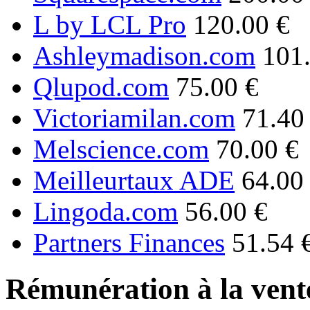
L by LCL Pro
120.00 €
Ashleymadison.com
101
Qlupod.com
75.00 €
Victoriamilan.com
71.40
Melscience.com
70.00 €
Meilleurtaux ADE
64.00
Lingoda.com
56.00 €
Partners Finances
51.54 
Rémunération à la vente