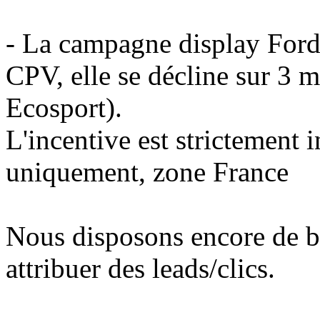
- La campagne display Ford 
CPV, elle se décline sur 3 
Ecosport).
L'incentive est strictement i
uniquement, zone France
Nous disposons encore de b
attribuer des leads/clics.