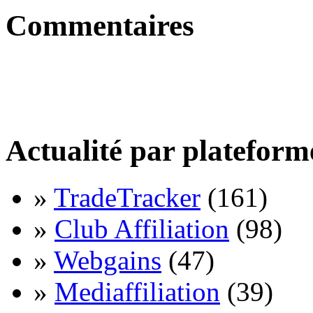
Commentaires
Actualité par plateform
»
TradeTracker
(161)
»
Club Affiliation
(98)
»
Webgains
(47)
»
Mediaffiliation
(39)