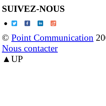
SUIVEZ-NOUS
©
Point Communication
20
Nous contacter
▲UP