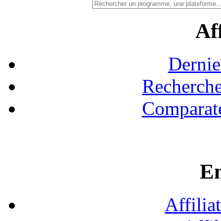
Aff
Dernie
Recherche
Comparate
En
Affilia