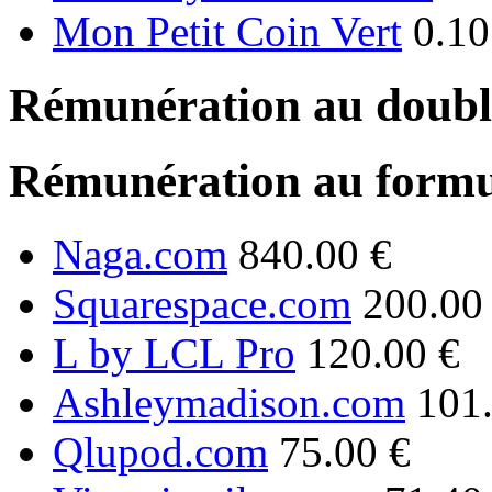
Mon Petit Coin Vert
0.10
Rémunération au double
Rémunération au formu
Naga.com
840.00 €
Squarespace.com
200.00
L by LCL Pro
120.00 €
Ashleymadison.com
101
Qlupod.com
75.00 €