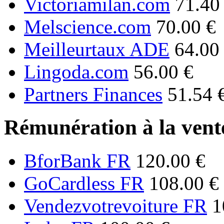
Victoriamilan.com
71.40
Melscience.com
70.00 €
Meilleurtaux ADE
64.00
Lingoda.com
56.00 €
Partners Finances
51.54 
Rémunération à la vente
BforBank FR
120.00 €
GoCardless FR
108.00 €
Vendezvotrevoiture FR
1