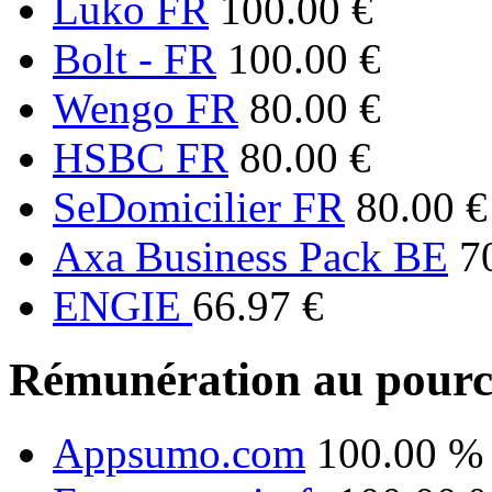
Luko FR
100.00 €
Bolt - FR
100.00 €
Wengo FR
80.00 €
HSBC FR
80.00 €
SeDomicilier FR
80.00 €
Axa Business Pack BE
7
ENGIE
66.97 €
Rémunération au pourc
Appsumo.com
100.00 %