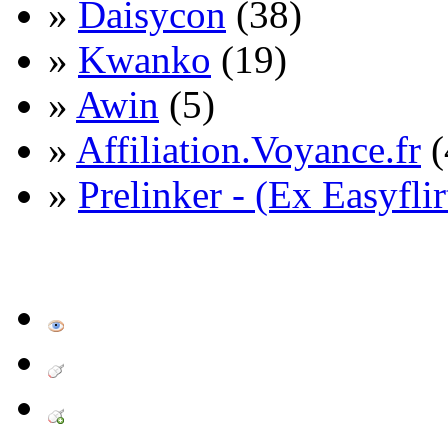
»
Daisycon
(38)
»
Kwanko
(19)
»
Awin
(5)
»
Affiliation.Voyance.fr
(
»
Prelinker - (Ex Easyflir