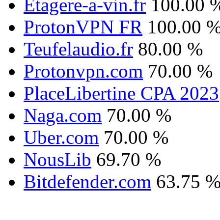
Etagere-a-vin.fr
100.00 
ProtonVPN FR
100.00 
Teufelaudio.fr
80.00 %
Protonvpn.com
70.00 %
PlaceLibertine CPA 2023
Naga.com
70.00 %
Uber.com
70.00 %
NousLib
69.70 %
Bitdefender.com
63.75 