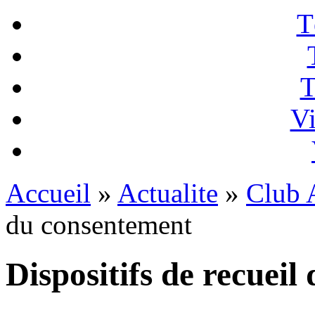
T
T
Vi
Accueil
»
Actualite
»
Club A
du consentement
Dispositifs de recuei