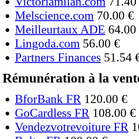
Victoriamilan.com
71.40
Melscience.com
70.00 €
Meilleurtaux ADE
64.00
Lingoda.com
56.00 €
Partners Finances
51.54 
Rémunération à la vente
BforBank FR
120.00 €
GoCardless FR
108.00 €
Vendezvotrevoiture FR
1