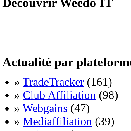
Découvrir Weedo IT
Actualité par plateform
»
TradeTracker
(161)
»
Club Affiliation
(98)
»
Webgains
(47)
»
Mediaffiliation
(39)