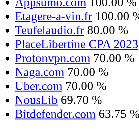
Appsumo.com
100.00 %
Etagere-a-vin.fr
100.00 
Teufelaudio.fr
80.00 %
PlaceLibertine CPA 2023
Protonvpn.com
70.00 %
Naga.com
70.00 %
Uber.com
70.00 %
NousLib
69.70 %
Bitdefender.com
63.75 