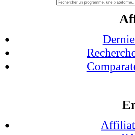
Aff
Dernie
Recherche
Comparate
En
Affilia