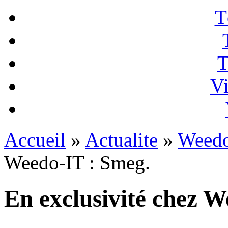
T
T
Vi
Accueil
»
Actualite
»
Weedo
Weedo-IT : Smeg.
En exclusivité chez W