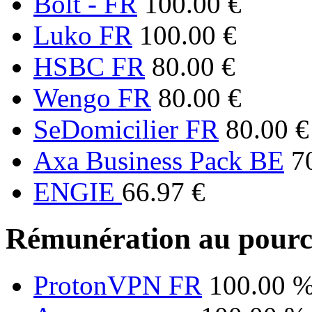
Bolt - FR
100.00 €
Luko FR
100.00 €
HSBC FR
80.00 €
Wengo FR
80.00 €
SeDomicilier FR
80.00 €
Axa Business Pack BE
7
ENGIE
66.97 €
Rémunération au pourc
ProtonVPN FR
100.00 