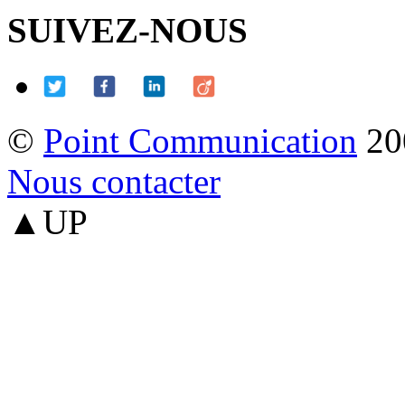
SUIVEZ-NOUS
©
Point Communication
20
Nous contacter
▲UP