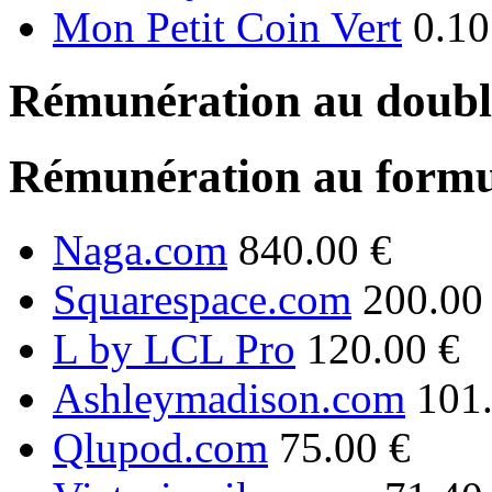
Mon Petit Coin Vert
0.10
Rémunération au double
Rémunération au formu
Naga.com
840.00 €
Squarespace.com
200.00
L by LCL Pro
120.00 €
Ashleymadison.com
101
Qlupod.com
75.00 €