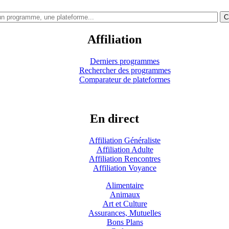
C
Affiliation
Derniers programmes
Rechercher des programmes
Comparateur de plateformes
En direct
Affiliation Généraliste
Affiliation Adulte
Affiliation Rencontres
Affiliation Voyance
Alimentaire
Animaux
Art et Culture
Assurances, Mutuelles
Bons Plans