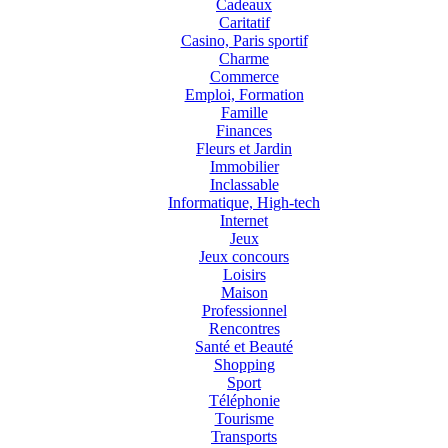
Cadeaux
Caritatif
Casino, Paris sportif
Charme
Commerce
Emploi, Formation
Famille
Finances
Fleurs et Jardin
Immobilier
Inclassable
Informatique, High-tech
Internet
Jeux
Jeux concours
Loisirs
Maison
Professionnel
Rencontres
Santé et Beauté
Shopping
Sport
Téléphonie
Tourisme
Transports