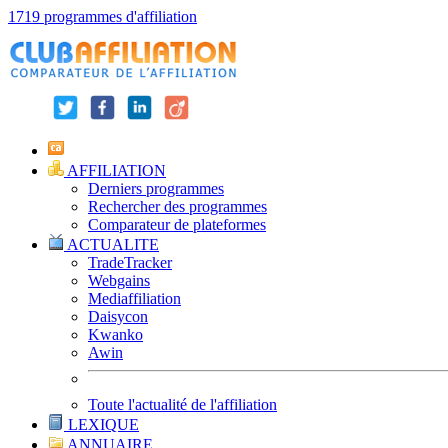
1719 programmes d'affiliation
AFFILIATION
Derniers programmes
Rechercher des programmes
Comparateur de plateformes
ACTUALITE
TradeTracker
Webgains
Mediaffiliation
Daisycon
Kwanko
Awin
Toute l'actualité de l'affiliation
LEXIQUE
ANNUAIRE