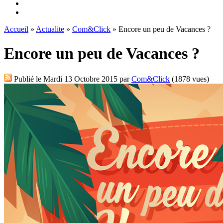
Accueil
»
Actualite
»
Com&Click
» Encore un peu de Vacances ?
Encore un peu de Vacances ?
Publié le
Mardi 13 Octobre 2015
par
Com&Click
(1878 vues)