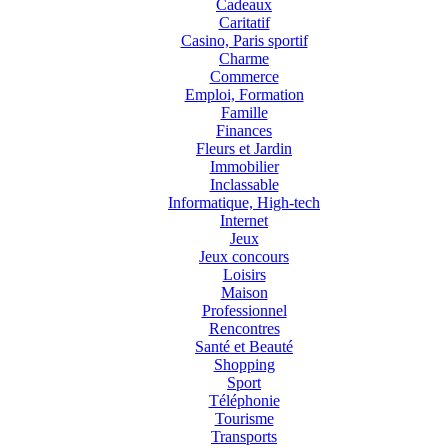
Cadeaux
Caritatif
Casino, Paris sportif
Charme
Commerce
Emploi, Formation
Famille
Finances
Fleurs et Jardin
Immobilier
Inclassable
Informatique, High-tech
Internet
Jeux
Jeux concours
Loisirs
Maison
Professionnel
Rencontres
Santé et Beauté
Shopping
Sport
Téléphonie
Tourisme
Transports