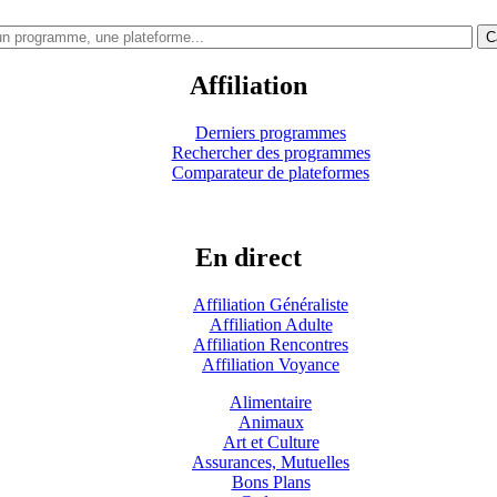
C
Affiliation
Derniers programmes
Rechercher des programmes
Comparateur de plateformes
En direct
Affiliation Généraliste
Affiliation Adulte
Affiliation Rencontres
Affiliation Voyance
Alimentaire
Animaux
Art et Culture
Assurances, Mutuelles
Bons Plans