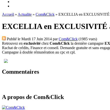
Accueil
»
Actualite
»
Com&Click
» EXCELLIA en EXCLUSIVITÉ a
EXCELLIA en EXCLUSIVITÉ a
Publié le
Mardi 17 Juin 2014
par
Com&Click
(1985 vues)
Retrouvez en
exclusivité
chez
Com&Click
la dernière campagne
EX
Rachat de crédits, Finance et conseil. Demande gratuite et sans enga
Campagne à double rémunération au cpc et cpl.
Commentaires
A propos de Com&Click