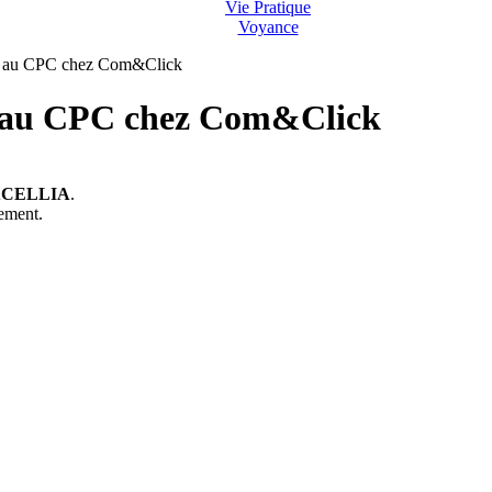
Vie Pratique
Voyance
u CPC chez Com&Click
u CPC chez Com&Click
CELLIA
.
gement.