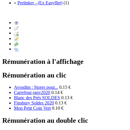
»
Prelinker - (Ex Easyflirt)
(1)
Rémunération à l'affichage
Rémunération au clic
Avosdim : Stores pour...
0.15 €
Carrefour-janv2020
0.14 €
Blanc des Prés SOLDES
0.13 €
Finsbury Soldes 2020
0.13 €
Mon Petit Coin Vert
0.10 €
Rémunération au double clic