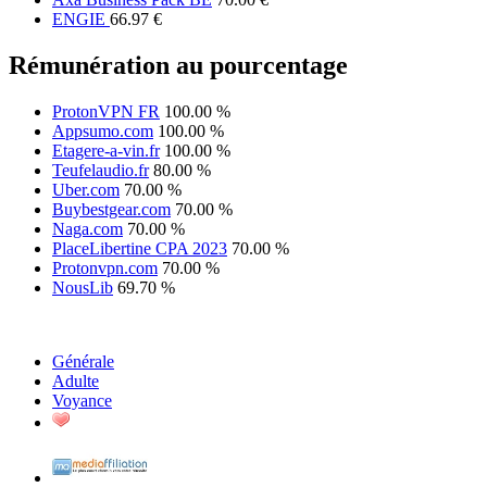
ENGIE
66.97 €
Rémunération au pourcentage
ProtonVPN FR
100.00 %
Appsumo.com
100.00 %
Etagere-a-vin.fr
100.00 %
Teufelaudio.fr
80.00 %
Uber.com
70.00 %
Buybestgear.com
70.00 %
Naga.com
70.00 %
PlaceLibertine CPA 2023
70.00 %
Protonvpn.com
70.00 %
NousLib
69.70 %
Générale
Adulte
Voyance