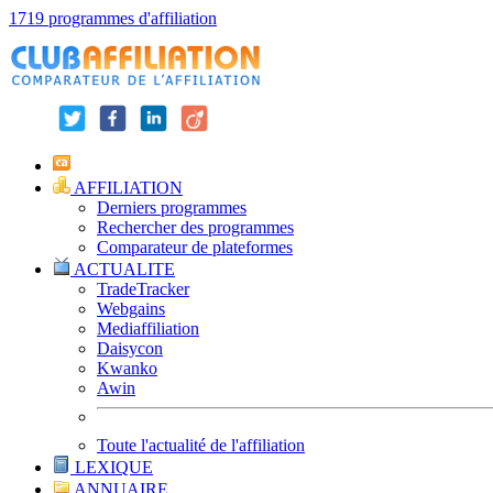
1719 programmes d'affiliation
AFFILIATION
Derniers programmes
Rechercher des programmes
Comparateur de plateformes
ACTUALITE
TradeTracker
Webgains
Mediaffiliation
Daisycon
Kwanko
Awin
Toute l'actualité de l'affiliation
LEXIQUE
ANNUAIRE