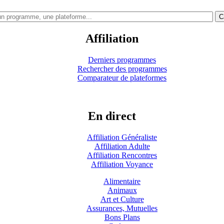
C
Affiliation
Derniers programmes
Rechercher des programmes
Comparateur de plateformes
En direct
Affiliation Généraliste
Affiliation Adulte
Affiliation Rencontres
Affiliation Voyance
Alimentaire
Animaux
Art et Culture
Assurances, Mutuelles
Bons Plans