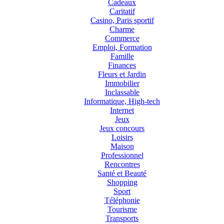
Cadeaux
Caritatif
Casino, Paris sportif
Charme
Commerce
Emploi, Formation
Famille
Finances
Fleurs et Jardin
Immobilier
Inclassable
Informatique, High-tech
Internet
Jeux
Jeux concours
Loisirs
Maison
Professionnel
Rencontres
Santé et Beauté
Shopping
Sport
Téléphonie
Tourisme
Transports