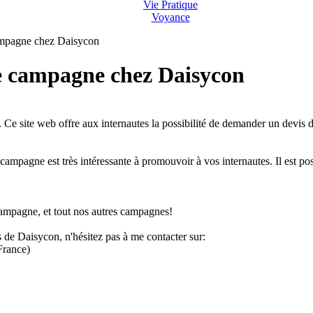
Vie Pratique
Voyance
ampagne chez Daisycon
e campagne chez Daisycon
e site web offre aux internautes la possibilité de demander un devis d
a campagne est très intéressante à promouvoir à vos internautes. Il est po
campagne, et tout nos autres campagnes!
 de Daisycon, n'hésitez pas à me contacter sur:
rance)