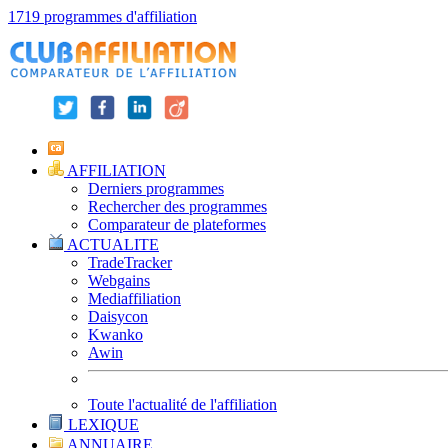
1719 programmes d'affiliation
AFFILIATION
Derniers programmes
Rechercher des programmes
Comparateur de plateformes
ACTUALITE
TradeTracker
Webgains
Mediaffiliation
Daisycon
Kwanko
Awin
Toute l'actualité de l'affiliation
LEXIQUE
ANNUAIRE