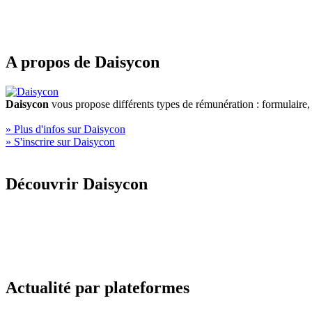
A propos de Daisycon
Daisycon
vous propose différents types de rémunération : formulaire
» Plus d'infos sur Daisycon
» S'inscrire sur Daisycon
Découvrir Daisycon
Actualité par plateformes