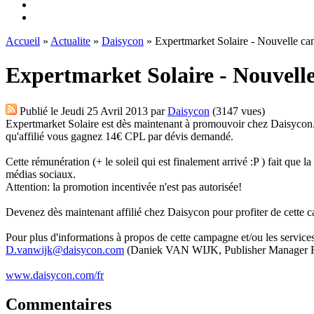
Accueil
»
Actualite
»
Daisycon
» Expertmarket Solaire - Nouvelle c
Expertmarket Solaire - Nouvell
Publié le
Jeudi 25 Avril 2013
par
Daisycon
(3147 vues)
Expertmarket Solaire est dès maintenant à promouvoir chez Daisycon. C
qu'affilié vous gagnez 14€ CPL par dévis demandé.
Cette rémunération (+ le soleil qui est finalement arrivé :P ) fait que l
médias sociaux.
Attention: la promotion incentivée n'est pas autorisée!
Devenez dès maintenant affilié chez Daisycon pour profiter de cette 
Pour plus d'informations à propos de cette campagne et/ou les services
D.vanwijk@daisycon.com
(Daniek VAN WIJK, Publisher Manager F
www.daisycon.com/fr
Commentaires