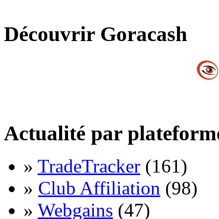
Découvrir Goracash
Actualité par plateform
»
TradeTracker
(161)
»
Club Affiliation
(98)
»
Webgains
(47)