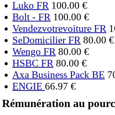
Luko FR
100.00 €
Bolt - FR
100.00 €
Vendezvotrevoiture FR
1
SeDomicilier FR
80.00 €
Wengo FR
80.00 €
HSBC FR
80.00 €
Axa Business Pack BE
7
ENGIE
66.97 €
Rémunération au pourc