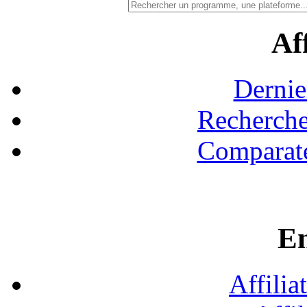
Aff
Dernie
Recherche
Comparate
En
Affilia