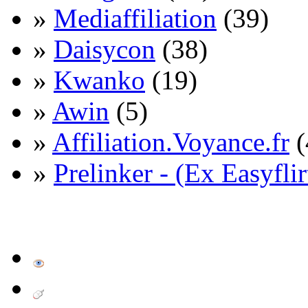
»
Mediaffiliation
(39)
»
Daisycon
(38)
»
Kwanko
(19)
»
Awin
(5)
»
Affiliation.Voyance.fr
(
»
Prelinker - (Ex Easyflir