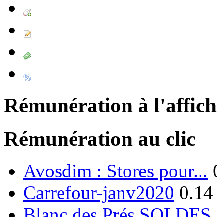
Rémunération à l'affic
Rémunération au clic
Avosdim : Stores pour...
Carrefour-janv2020
0.14
Blanc des Prés SOLDES