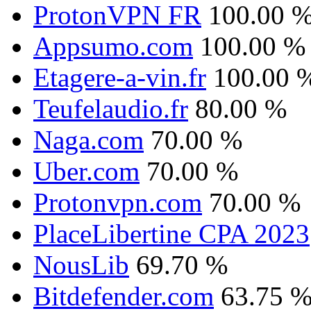
ProtonVPN FR
100.00 
Appsumo.com
100.00 %
Etagere-a-vin.fr
100.00 
Teufelaudio.fr
80.00 %
Naga.com
70.00 %
Uber.com
70.00 %
Protonvpn.com
70.00 %
PlaceLibertine CPA 2023
NousLib
69.70 %
Bitdefender.com
63.75 