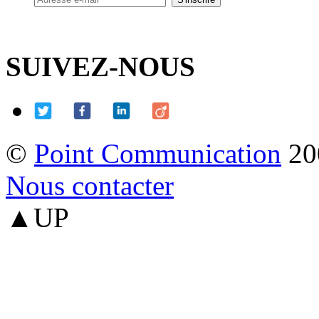
SUIVEZ-NOUS
©
Point Communication
20
Nous contacter
▲UP