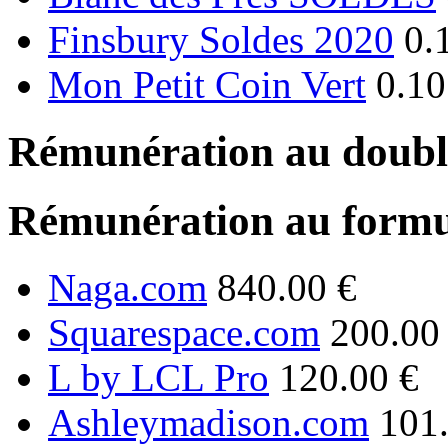
Finsbury Soldes 2020
0.
Mon Petit Coin Vert
0.10
Rémunération au double
Rémunération au formu
Naga.com
840.00 €
Squarespace.com
200.00
L by LCL Pro
120.00 €
Ashleymadison.com
101