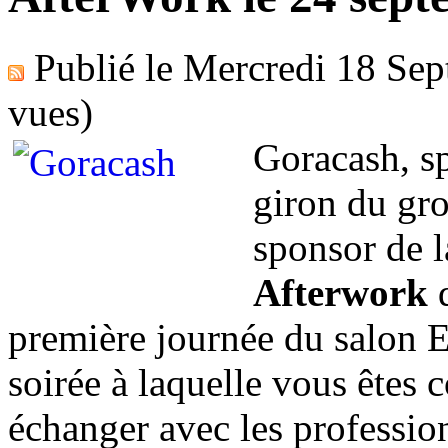
Publié le
Mercredi 18 Se
vues)
Goracash, spé
giron du gr
sponsor de l
Afterwork
première journée du salon 
soirée à laquelle vous êtes 
échanger avec les profession