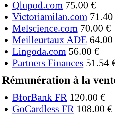
Qlupod.com
75.00 €
Victoriamilan.com
71.40
Melscience.com
70.00 €
Meilleurtaux ADE
64.00
Lingoda.com
56.00 €
Partners Finances
51.54 
Rémunération à la vente
BforBank FR
120.00 €
GoCardless FR
108.00 €