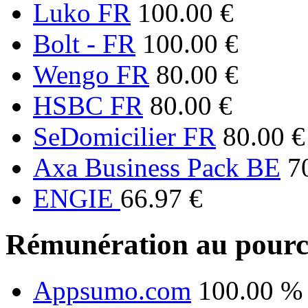
Luko FR
100.00 €
Bolt - FR
100.00 €
Wengo FR
80.00 €
HSBC FR
80.00 €
SeDomicilier FR
80.00 €
Axa Business Pack BE
7
ENGIE
66.97 €
Rémunération au pourc
Appsumo.com
100.00 %