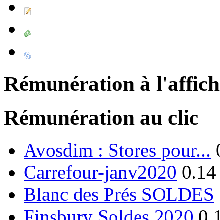
Rémunération à l'affic
Rémunération au clic
Avosdim : Stores pour...
Carrefour-janv2020
0.14
Blanc des Prés SOLDES
Finsbury Soldes 2020
0.