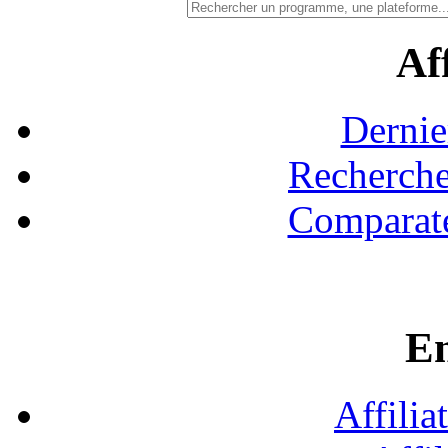
Aff
Dernie
Recherche
Comparate
En
Affilia