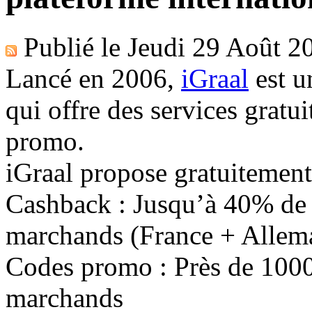
Publié le
Jeudi 29 Août 2
Lancé en 2006,
iGraal
est u
qui offre des services gratu
promo.
iGraal propose gratuitement à
Cashback : Jusqu’à 40% de 
marchands (France + Allem
Codes promo : Près de 1000
marchands