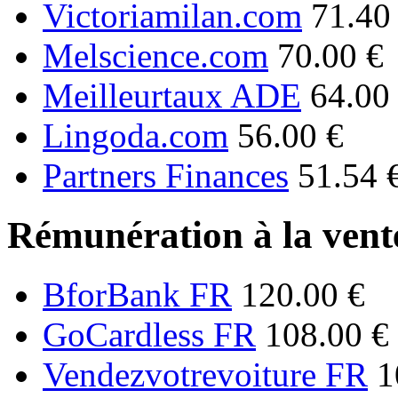
Victoriamilan.com
71.40
Melscience.com
70.00 €
Meilleurtaux ADE
64.00
Lingoda.com
56.00 €
Partners Finances
51.54 
Rémunération à la vente
BforBank FR
120.00 €
GoCardless FR
108.00 €
Vendezvotrevoiture FR
1