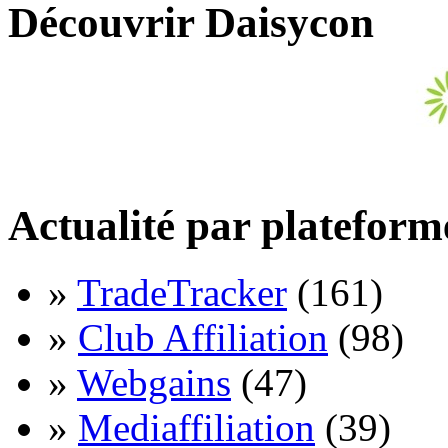
Découvrir Daisycon
Actualité par plateform
»
TradeTracker
(161)
»
Club Affiliation
(98)
»
Webgains
(47)
»
Mediaffiliation
(39)