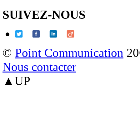
SUIVEZ-NOUS
©
Point Communication
20
Nous contacter
▲UP