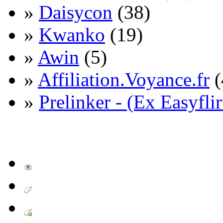
»
Daisycon
(38)
»
Kwanko
(19)
»
Awin
(5)
»
Affiliation.Voyance.fr
(
»
Prelinker - (Ex Easyflir