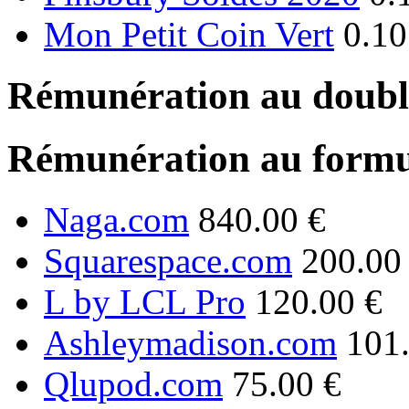
Mon Petit Coin Vert
0.10
Rémunération au double
Rémunération au formu
Naga.com
840.00 €
Squarespace.com
200.00
L by LCL Pro
120.00 €
Ashleymadison.com
101
Qlupod.com
75.00 €