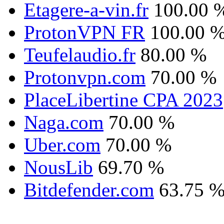
Etagere-a-vin.fr
100.00 
ProtonVPN FR
100.00 
Teufelaudio.fr
80.00 %
Protonvpn.com
70.00 %
PlaceLibertine CPA 2023
Naga.com
70.00 %
Uber.com
70.00 %
NousLib
69.70 %
Bitdefender.com
63.75 