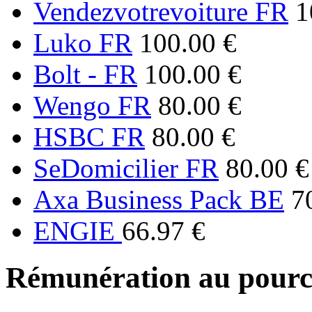
Vendezvotrevoiture FR
1
Luko FR
100.00 €
Bolt - FR
100.00 €
Wengo FR
80.00 €
HSBC FR
80.00 €
SeDomicilier FR
80.00 €
Axa Business Pack BE
7
ENGIE
66.97 €
Rémunération au pourc