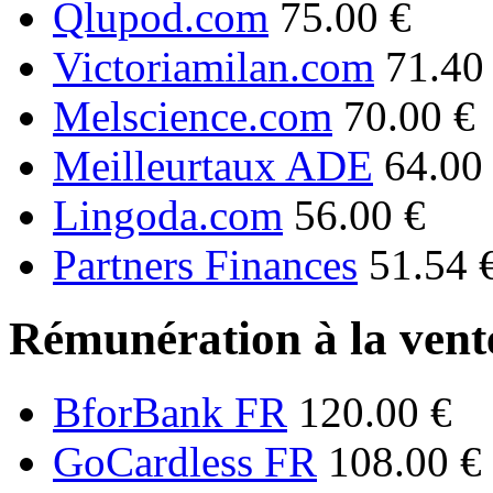
Qlupod.com
75.00 €
Victoriamilan.com
71.40
Melscience.com
70.00 €
Meilleurtaux ADE
64.00
Lingoda.com
56.00 €
Partners Finances
51.54 
Rémunération à la vente
BforBank FR
120.00 €
GoCardless FR
108.00 €