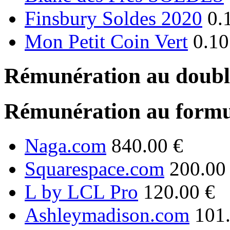
Finsbury Soldes 2020
0.
Mon Petit Coin Vert
0.10
Rémunération au double
Rémunération au formu
Naga.com
840.00 €
Squarespace.com
200.00
L by LCL Pro
120.00 €
Ashleymadison.com
101