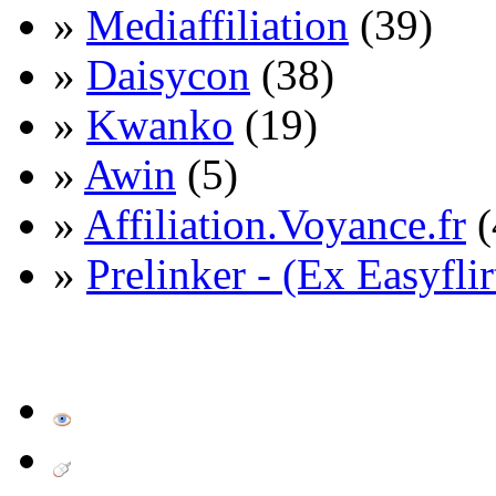
»
Mediaffiliation
(39)
»
Daisycon
(38)
»
Kwanko
(19)
»
Awin
(5)
»
Affiliation.Voyance.fr
(
»
Prelinker - (Ex Easyflir