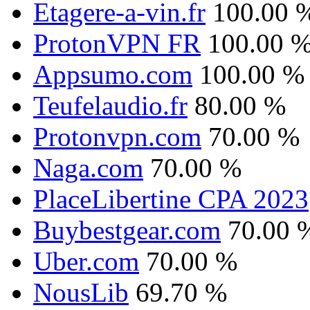
Etagere-a-vin.fr
100.00 
ProtonVPN FR
100.00 
Appsumo.com
100.00 %
Teufelaudio.fr
80.00 %
Protonvpn.com
70.00 %
Naga.com
70.00 %
PlaceLibertine CPA 2023
Buybestgear.com
70.00 
Uber.com
70.00 %
NousLib
69.70 %