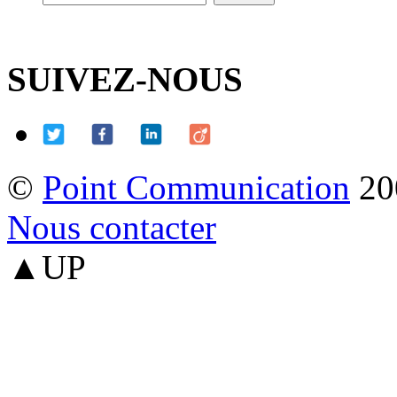
SUIVEZ-NOUS
©
Point Communication
20
Nous contacter
▲UP