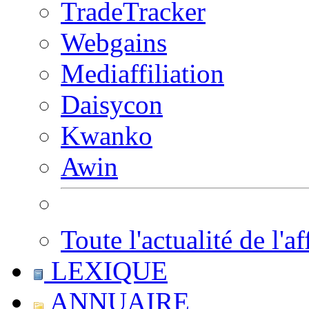
TradeTracker
Webgains
Mediaffiliation
Daisycon
Kwanko
Awin
Toute l'actualité de l'af
LEXIQUE
ANNUAIRE