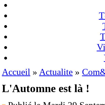
T
T
Vi
Accueil
»
Actualite
»
Com&
L'Automne est là !