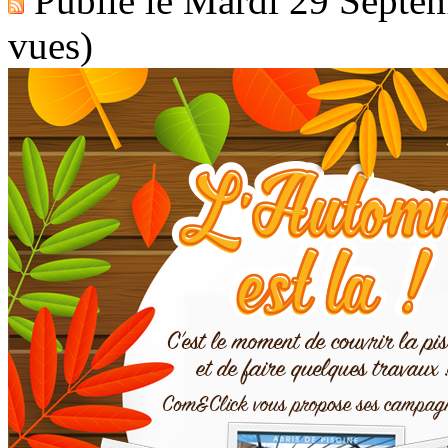
Publié le
Mardi 29 Septe
vues)