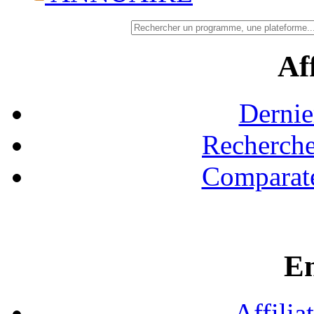
Aff
Dernie
Recherche
Comparate
En
Affilia