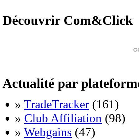
Découvrir Com&Click
Actualité par plateform
»
TradeTracker
(161)
»
Club Affiliation
(98)
»
Webgains
(47)