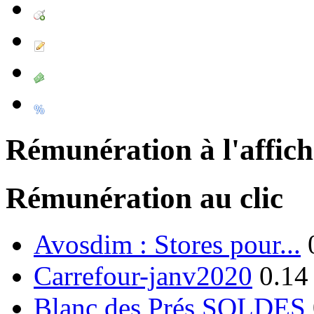
Rémunération à l'affic
Rémunération au clic
Avosdim : Stores pour...
Carrefour-janv2020
0.14
Blanc des Prés SOLDES