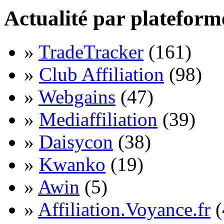
Actualité par plateform
»
TradeTracker
(161)
»
Club Affiliation
(98)
»
Webgains
(47)
»
Mediaffiliation
(39)
»
Daisycon
(38)
»
Kwanko
(19)
»
Awin
(5)
»
Affiliation.Voyance.fr
(