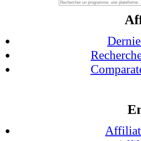
Aff
Dernie
Recherche
Comparate
En
Affilia