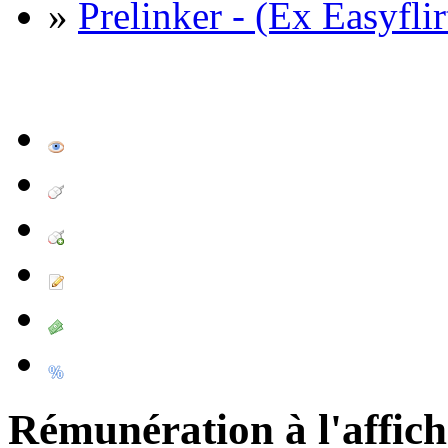
»
Prelinker - (Ex Easyflir
Rémunération à l'affic