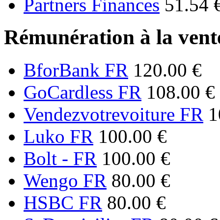
Partners Finances
51.54 
Rémunération à la vente
BforBank FR
120.00 €
GoCardless FR
108.00 €
Vendezvotrevoiture FR
1
Luko FR
100.00 €
Bolt - FR
100.00 €
Wengo FR
80.00 €
HSBC FR
80.00 €