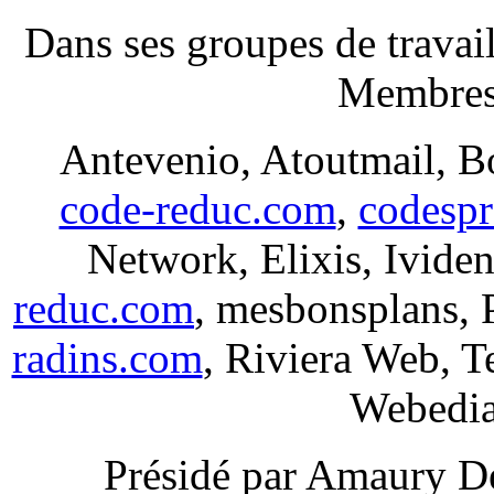
Dans ses groupes de travai
Membres 
Antevenio, Atoutmail, B
code-reduc.com
,
codespr
Network, Elixis, Ivide
reduc.com
, mesbonsplans,
radins.com
, Riviera Web, 
Webedia
Présidé par Amaury De