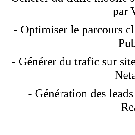
par 
- Optimiser le parcours cl
Pub
- Générer du trafic sur si
Neta
- Génération des leads
Re