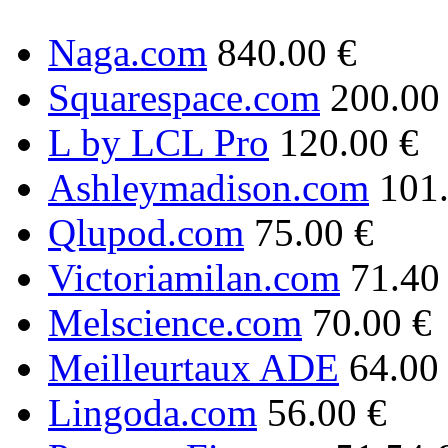
Naga.com
840.00 €
Squarespace.com
200.00
L by LCL Pro
120.00 €
Ashleymadison.com
101
Qlupod.com
75.00 €
Victoriamilan.com
71.40
Melscience.com
70.00 €
Meilleurtaux ADE
64.00
Lingoda.com
56.00 €