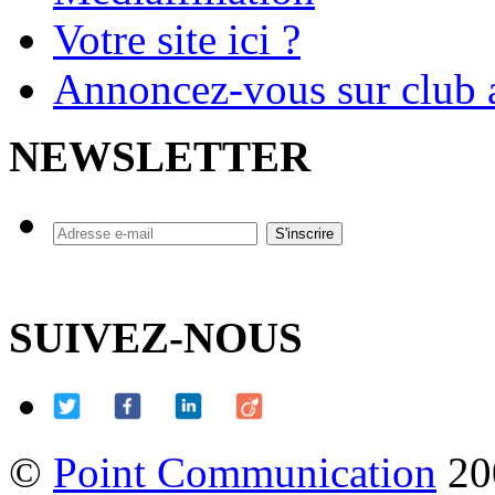
Votre site ici ?
Annoncez-vous sur club a
NEWSLETTER
SUIVEZ-NOUS
©
Point Communication
20