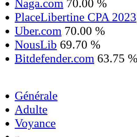
Naga.com
70.00 %
PlaceLibertine CPA 2023
Uber.com
70.00 %
NousLib
69.70 %
Bitdefender.com
63.75 
Générale
Adulte
Voyance