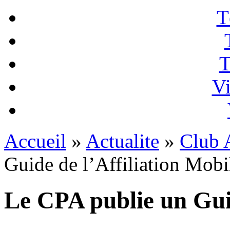
T
T
Vi
Accueil
»
Actualite
»
Club A
Guide de l’Affiliation Mobi
Le CPA publie un Guid