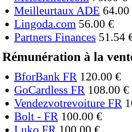
Meilleurtaux ADE
64.00
Lingoda.com
56.00 €
Partners Finances
51.54 
Rémunération à la vente
BforBank FR
120.00 €
GoCardless FR
108.00 €
Vendezvotrevoiture FR
1
Bolt - FR
100.00 €
Luko FR
100.00 €