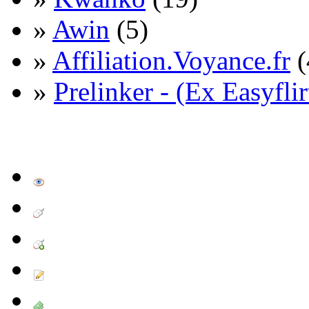
»
Awin
(5)
»
Affiliation.Voyance.fr
(
»
Prelinker - (Ex Easyflir