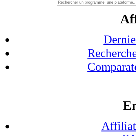
Aff
Dernie
Recherche
Comparate
En
Affilia