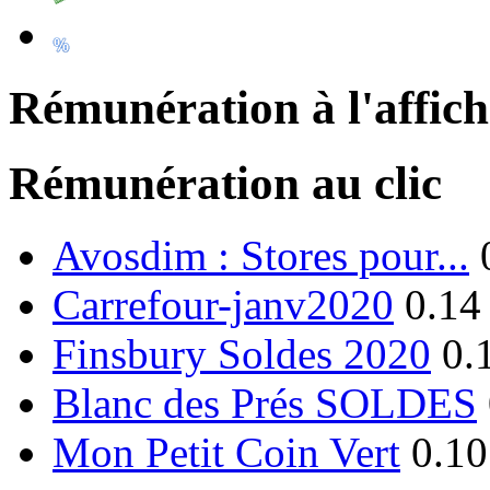
Rémunération à l'affic
Rémunération au clic
Avosdim : Stores pour...
Carrefour-janv2020
0.14
Finsbury Soldes 2020
0.
Blanc des Prés SOLDES
Mon Petit Coin Vert
0.10