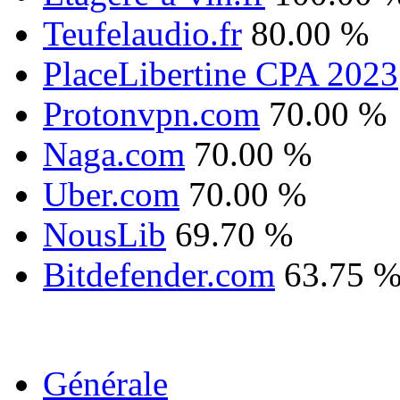
Teufelaudio.fr
80.00 %
PlaceLibertine CPA 2023
Protonvpn.com
70.00 %
Naga.com
70.00 %
Uber.com
70.00 %
NousLib
69.70 %
Bitdefender.com
63.75 
Générale