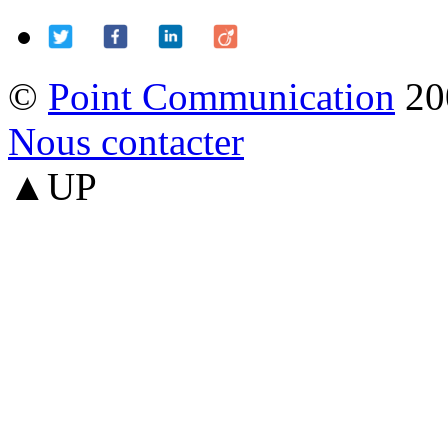
©
Point Communication
20
Nous contacter
▲UP