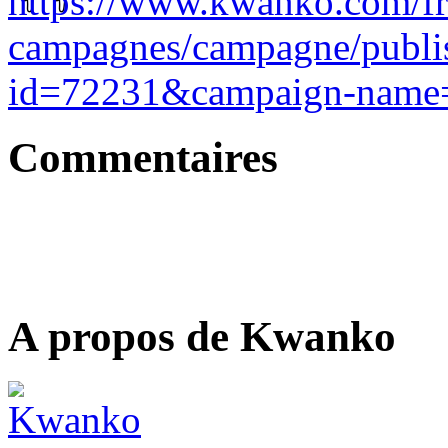
https://www.kwanko.com/fr/
campagnes/campagne/publish
id=72231&campaign-name
Commentaires
A propos de Kwanko