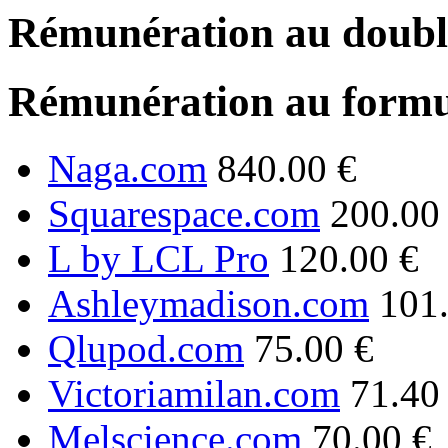
Rémunération au double
Rémunération au formu
Naga.com
840.00 €
Squarespace.com
200.00
L by LCL Pro
120.00 €
Ashleymadison.com
101
Qlupod.com
75.00 €
Victoriamilan.com
71.40
Melscience.com
70.00 €