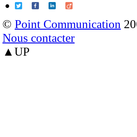
©
Point Communication
20
Nous contacter
▲UP