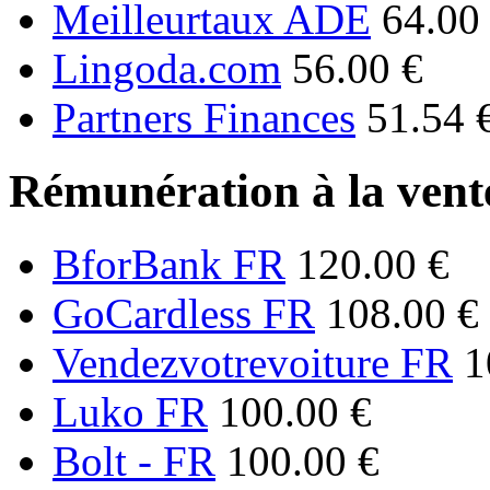
Meilleurtaux ADE
64.00
Lingoda.com
56.00 €
Partners Finances
51.54 
Rémunération à la vente
BforBank FR
120.00 €
GoCardless FR
108.00 €
Vendezvotrevoiture FR
1
Luko FR
100.00 €
Bolt - FR
100.00 €