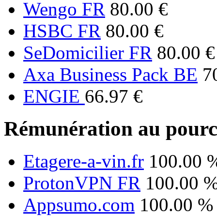
Wengo FR
80.00 €
HSBC FR
80.00 €
SeDomicilier FR
80.00 €
Axa Business Pack BE
7
ENGIE
66.97 €
Rémunération au pourc
Etagere-a-vin.fr
100.00 
ProtonVPN FR
100.00 
Appsumo.com
100.00 %