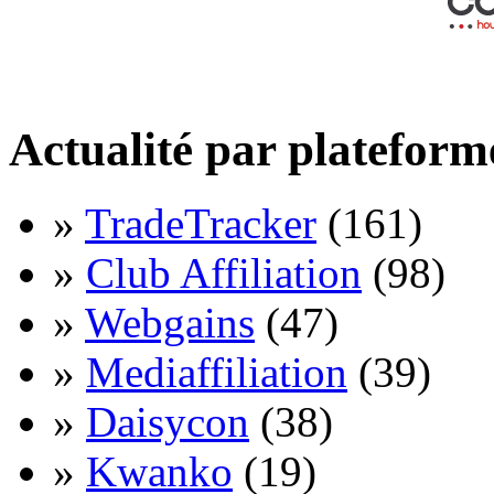
Actualité par plateform
»
TradeTracker
(161)
»
Club Affiliation
(98)
»
Webgains
(47)
»
Mediaffiliation
(39)
»
Daisycon
(38)
»
Kwanko
(19)