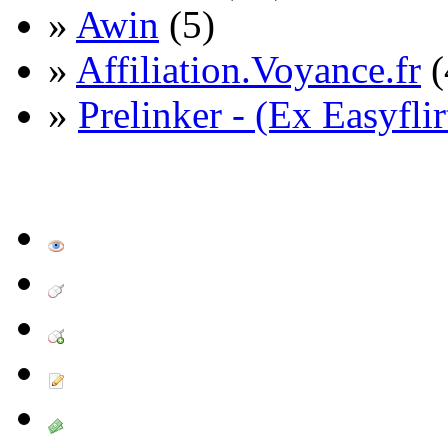
»
Awin
(5)
»
Affiliation.Voyance.fr
(
»
Prelinker - (Ex Easyflir