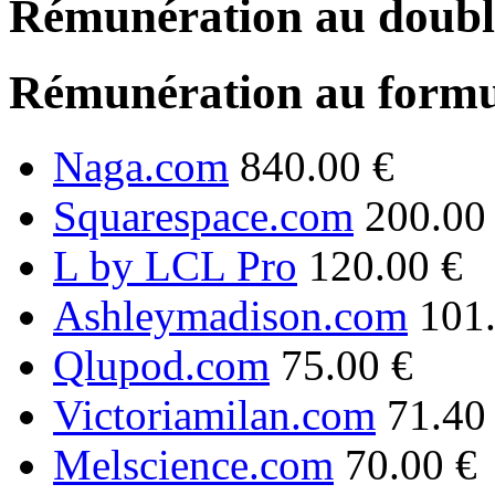
Rémunération au double
Rémunération au formu
Naga.com
840.00 €
Squarespace.com
200.00
L by LCL Pro
120.00 €
Ashleymadison.com
101
Qlupod.com
75.00 €
Victoriamilan.com
71.40
Melscience.com
70.00 €