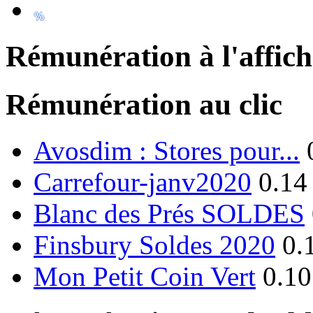
Rémunération à l'affic
Rémunération au clic
Avosdim : Stores pour...
Carrefour-janv2020
0.14
Blanc des Prés SOLDES
Finsbury Soldes 2020
0.
Mon Petit Coin Vert
0.10