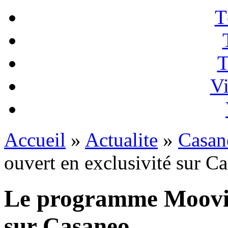
T
T
Vi
Accueil
»
Actualite
»
Casan
ouvert en exclusivité sur C
Le programme Mooviin
sur Casaneo