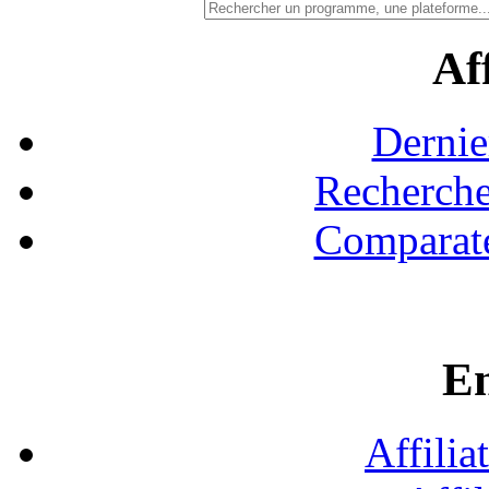
Aff
Dernie
Recherche
Comparate
En
Affilia