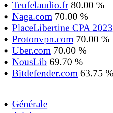
Teufelaudio.fr
80.00 %
Naga.com
70.00 %
PlaceLibertine CPA 2023
Protonvpn.com
70.00 %
Uber.com
70.00 %
NousLib
69.70 %
Bitdefender.com
63.75 
Générale