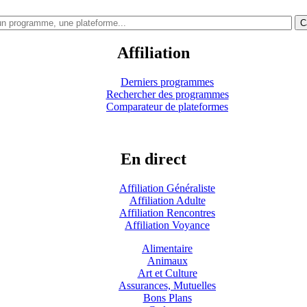
C
Affiliation
Derniers programmes
Rechercher des programmes
Comparateur de plateformes
En direct
Affiliation Généraliste
Affiliation Adulte
Affiliation Rencontres
Affiliation Voyance
Alimentaire
Animaux
Art et Culture
Assurances, Mutuelles
Bons Plans