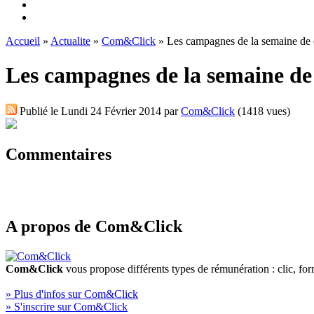
Accueil
»
Actualite
»
Com&Click
» Les campagnes de la semaine de
Les campagnes de la semaine d
Publié le
Lundi 24 Février 2014
par
Com&Click
(1418 vues)
Commentaires
A propos de Com&Click
Com&Click
vous propose différents types de rémunération : clic, fo
» Plus d'infos sur Com&Click
» S'inscrire sur Com&Click