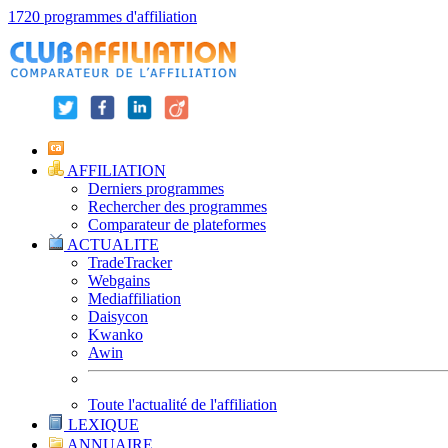
1720 programmes d'affiliation
AFFILIATION
Derniers programmes
Rechercher des programmes
Comparateur de plateformes
ACTUALITE
TradeTracker
Webgains
Mediaffiliation
Daisycon
Kwanko
Awin
Toute l'actualité de l'affiliation
LEXIQUE
ANNUAIRE