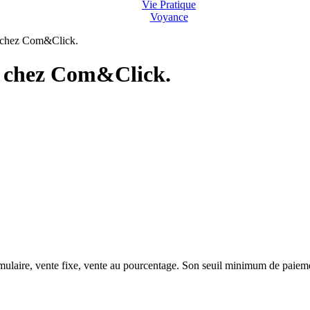
Vie Pratique
Voyance
 chez Com&Click.
e chez Com&Click.
rmulaire, vente fixe, vente au pourcentage. Son seuil minimum de paiem