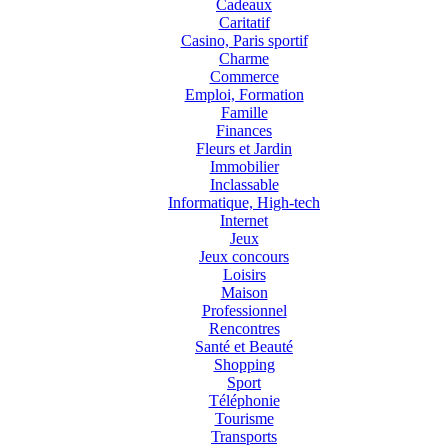
Cadeaux
Caritatif
Casino, Paris sportif
Charme
Commerce
Emploi, Formation
Famille
Finances
Fleurs et Jardin
Immobilier
Inclassable
Informatique, High-tech
Internet
Jeux
Jeux concours
Loisirs
Maison
Professionnel
Rencontres
Santé et Beauté
Shopping
Sport
Téléphonie
Tourisme
Transports