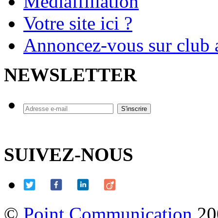
Mediaffiliation
Votre site ici ?
Annoncez-vous sur club a
NEWSLETTER
SUIVEZ-NOUS
©
Point Communication
20