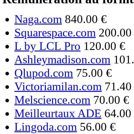
Naga.com
840.00 €
Squarespace.com
200.00
L by LCL Pro
120.00 €
Ashleymadison.com
101
Qlupod.com
75.00 €
Victoriamilan.com
71.40
Melscience.com
70.00 €
Meilleurtaux ADE
64.00
Lingoda.com
56.00 €