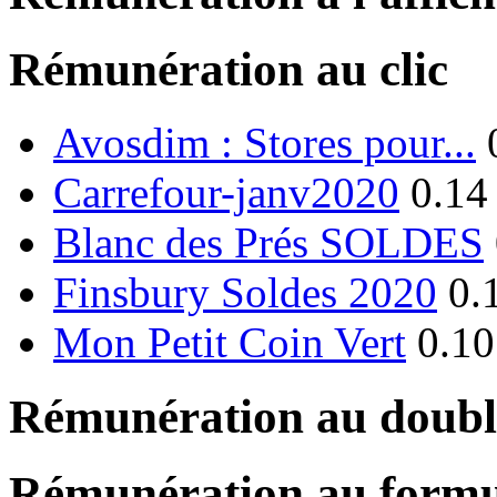
Rémunération au clic
Avosdim : Stores pour...
Carrefour-janv2020
0.14
Blanc des Prés SOLDES
Finsbury Soldes 2020
0.
Mon Petit Coin Vert
0.10
Rémunération au double
Rémunération au formu