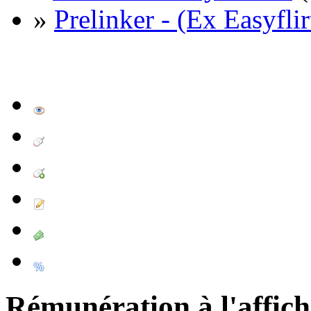
»
Prelinker - (Ex Easyflir
Rémunération à l'affic