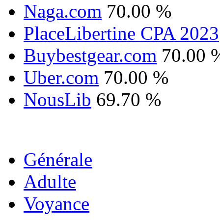
Naga.com
70.00 %
PlaceLibertine CPA 2023
Buybestgear.com
70.00 
Uber.com
70.00 %
NousLib
69.70 %
Générale
Adulte
Voyance