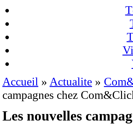
T
T
Vi
Accueil
»
Actualite
»
Com&
campagnes chez Com&Clic
Les nouvelles campa