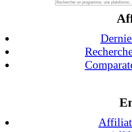
Aff
Dernie
Recherche
Comparate
En
Affilia