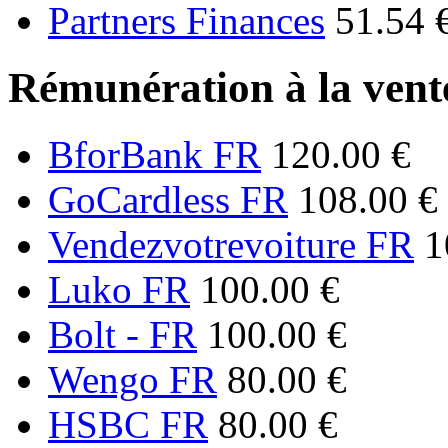
Partners Finances
51.54 
Rémunération à la vente
BforBank FR
120.00 €
GoCardless FR
108.00 €
Vendezvotrevoiture FR
1
Luko FR
100.00 €
Bolt - FR
100.00 €
Wengo FR
80.00 €
HSBC FR
80.00 €