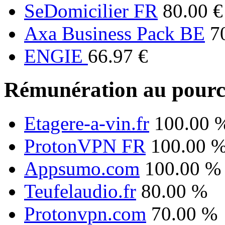
SeDomicilier FR
80.00 €
Axa Business Pack BE
7
ENGIE
66.97 €
Rémunération au pourc
Etagere-a-vin.fr
100.00 
ProtonVPN FR
100.00 
Appsumo.com
100.00 %
Teufelaudio.fr
80.00 %
Protonvpn.com
70.00 %