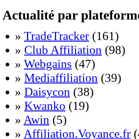
Actualité par plateform
»
TradeTracker
(161)
»
Club Affiliation
(98)
»
Webgains
(47)
»
Mediaffiliation
(39)
»
Daisycon
(38)
»
Kwanko
(19)
»
Awin
(5)
»
Affiliation.Voyance.fr
(