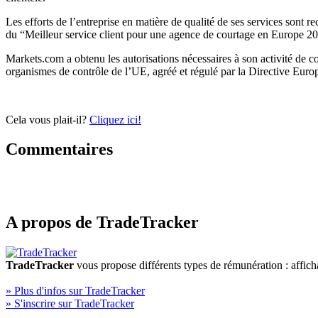
Les efforts de l’entreprise en matière de qualité de ses services sont
du “Meilleur service client pour une agence de courtage en Europe 20
Markets.com a obtenu les autorisations nécessaires à son activité de 
organismes de contrôle de l’UE, agréé et régulé par la Directive Eu
Cela vous plait-il?
Cliquez ici!
Commentaires
A propos de TradeTracker
TradeTracker
vous propose différents types de rémunération : affich
» Plus d'infos sur TradeTracker
» S'inscrire sur TradeTracker