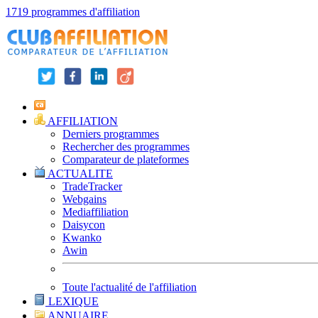
1719 programmes d'affiliation
AFFILIATION
Derniers programmes
Rechercher des programmes
Comparateur de plateformes
ACTUALITE
TradeTracker
Webgains
Mediaffiliation
Daisycon
Kwanko
Awin
Toute l'actualité de l'affiliation
LEXIQUE
ANNUAIRE