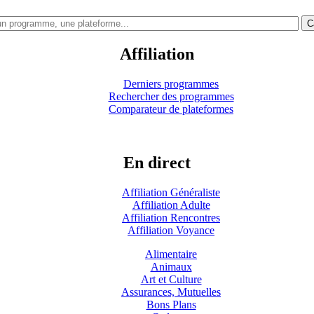
C
Affiliation
Derniers programmes
Rechercher des programmes
Comparateur de plateformes
En direct
Affiliation Généraliste
Affiliation Adulte
Affiliation Rencontres
Affiliation Voyance
Alimentaire
Animaux
Art et Culture
Assurances, Mutuelles
Bons Plans