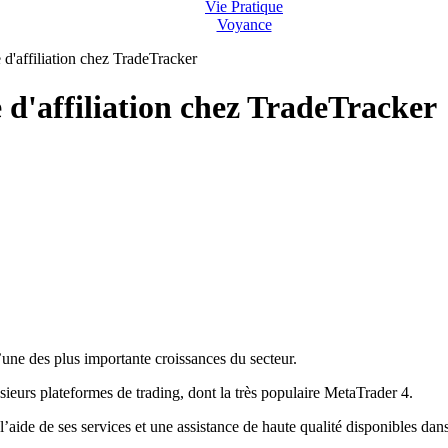
Vie Pratique
Voyance
'affiliation chez TradeTracker
d'affiliation chez TradeTracker
une des plus importante croissances du secteur.
eurs plateformes de trading, dont la très populaire MetaTrader 4.
 l’aide de ses services et une assistance de haute qualité disponibles d