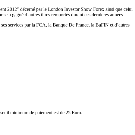
 client 2012″ décerné par le London Investor Show Forex ainsi que celui
se a gagné d’autres titres remportés durant ces dernieres années.
r ses services par la FCA, la Banque De France, la BaFIN et d’autres
on seuil minimum de paiement est de 25 Euro.