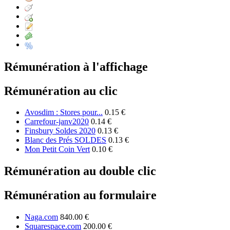
Rémunération à l'affichage
Rémunération au clic
Avosdim : Stores pour...
0.15 €
Carrefour-janv2020
0.14 €
Finsbury Soldes 2020
0.13 €
Blanc des Prés SOLDES
0.13 €
Mon Petit Coin Vert
0.10 €
Rémunération au double clic
Rémunération au formulaire
Naga.com
840.00 €
Squarespace.com
200.00 €