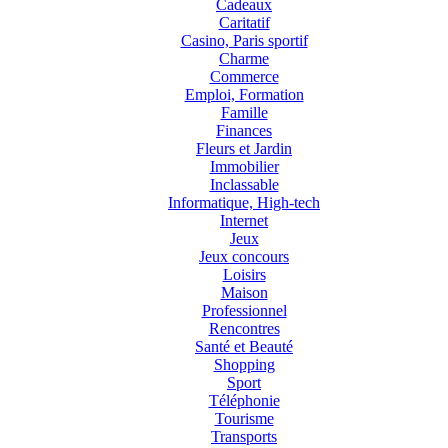
Cadeaux
Caritatif
Casino, Paris sportif
Charme
Commerce
Emploi, Formation
Famille
Finances
Fleurs et Jardin
Immobilier
Inclassable
Informatique, High-tech
Internet
Jeux
Jeux concours
Loisirs
Maison
Professionnel
Rencontres
Santé et Beauté
Shopping
Sport
Téléphonie
Tourisme
Transports