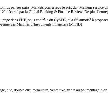
 reconnus par ses pairs. Markets.com a reçu le prix du “Meilleur service
12″ décerné par la Global Banking & Finance Review. De plus l’entrepri
courtage dans l’UE, sous contrôle du CySEC, et a été autorisé à propose
ropéenne des Marchés d’Instruments Financiers (MiFID)
age, clic, double clic, formulaire, vente fixe, vente au pourcentage. S