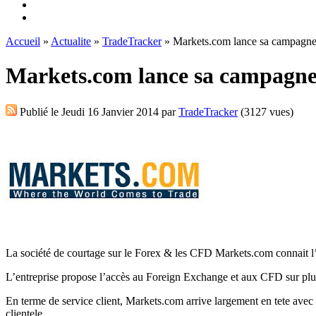
Accueil
»
Actualite
»
TradeTracker
» Markets.com lance sa campagne d
Markets.com lance sa campagne 
Publié le
Jeudi 16 Janvier 2014
par
TradeTracker
(3127 vues)
La société de courtage sur le Forex & les CFD Markets.com connait l’
L’entreprise propose l’accès au Foreign Exchange et aux CFD sur plusi
En terme de service client, Markets.com arrive largement en tete avec
clientele.