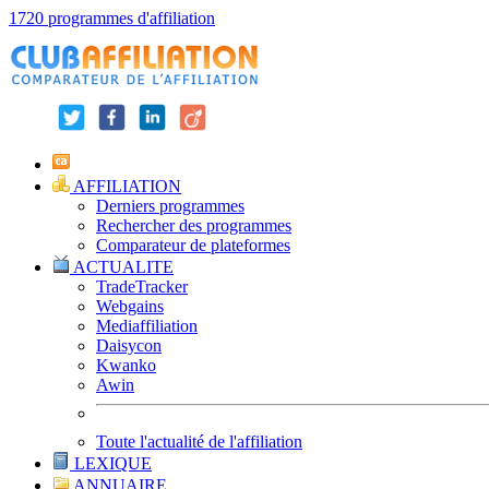
1720 programmes d'affiliation
AFFILIATION
Derniers programmes
Rechercher des programmes
Comparateur de plateformes
ACTUALITE
TradeTracker
Webgains
Mediaffiliation
Daisycon
Kwanko
Awin
Toute l'actualité de l'affiliation
LEXIQUE
ANNUAIRE