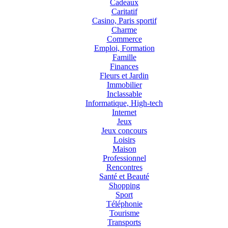
Cadeaux
Caritatif
Casino, Paris sportif
Charme
Commerce
Emploi, Formation
Famille
Finances
Fleurs et Jardin
Immobilier
Inclassable
Informatique, High-tech
Internet
Jeux
Jeux concours
Loisirs
Maison
Professionnel
Rencontres
Santé et Beauté
Shopping
Sport
Téléphonie
Tourisme
Transports