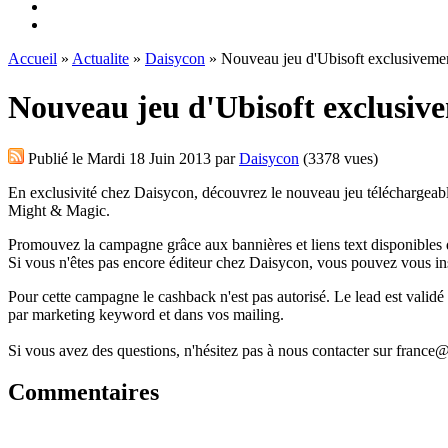
Accueil
»
Actualite
»
Daisycon
» Nouveau jeu d'Ubisoft exclusivemen
Nouveau jeu d'Ubisoft exclusive
Publié le
Mardi 18 Juin 2013
par
Daisycon
(3378 vues)
En exclusivité chez Daisycon, découvrez le nouveau jeu téléchargeable
Might & Magic.
Promouvez la campagne grâce aux bannières et liens text disponibles 
Si vous n'êtes pas encore éditeur chez Daisycon, vous pouvez vous in
Pour cette campagne le cashback n'est pas autorisé. Le lead est validé u
par marketing keyword et dans vos mailing.
Si vous avez des questions, n'hésitez pas à nous contacter sur fran
Commentaires