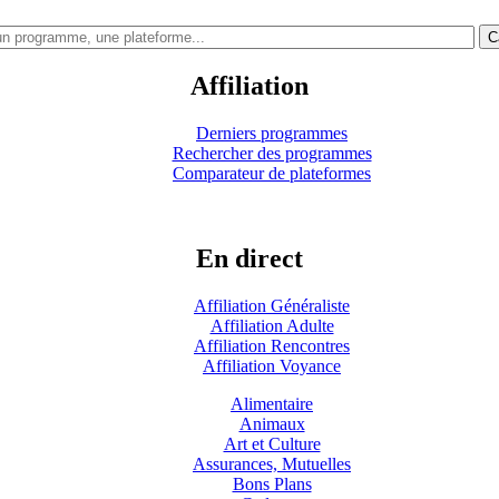
C
Affiliation
Derniers programmes
Rechercher des programmes
Comparateur de plateformes
En direct
Affiliation Généraliste
Affiliation Adulte
Affiliation Rencontres
Affiliation Voyance
Alimentaire
Animaux
Art et Culture
Assurances, Mutuelles
Bons Plans