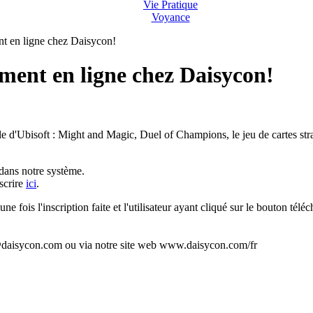
Vie Pratique
Voyance
t en ligne chez Daisycon!
ment en ligne chez Daisycon!
 d'Ubisoft : Might and Magic, Duel of Champions, le jeu de cartes strat
dans notre système.
scrire
ici
.
ne fois l'inscription faite et l'utilisateur ayant cliqué sur le bouton tél
ce@daisycon.com ou via notre site web www.daisycon.com/fr