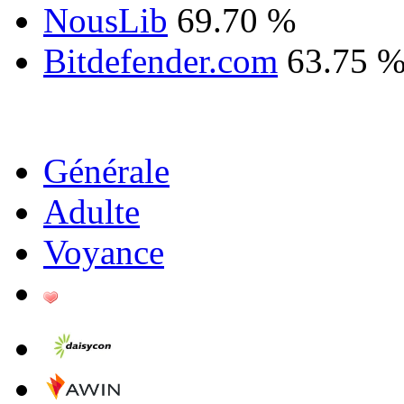
NousLib
69.70 %
Bitdefender.com
63.75 
Générale
Adulte
Voyance