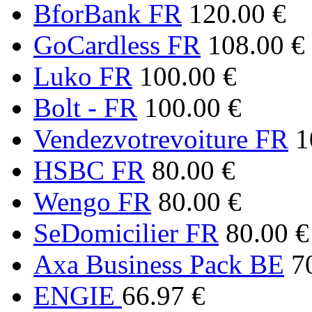
BforBank FR
120.00 €
GoCardless FR
108.00 €
Luko FR
100.00 €
Bolt - FR
100.00 €
Vendezvotrevoiture FR
1
HSBC FR
80.00 €
Wengo FR
80.00 €
SeDomicilier FR
80.00 €
Axa Business Pack BE
7
ENGIE
66.97 €