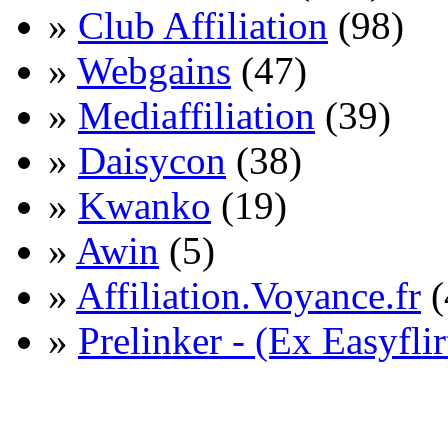
»
Club Affiliation
(98)
»
Webgains
(47)
»
Mediaffiliation
(39)
»
Daisycon
(38)
»
Kwanko
(19)
»
Awin
(5)
»
Affiliation.Voyance.fr
(
»
Prelinker - (Ex Easyflir