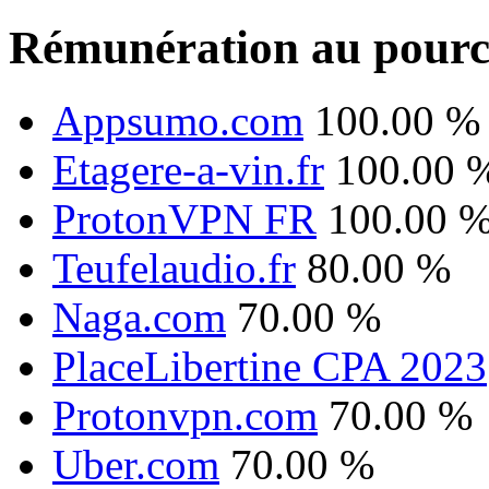
Rémunération au pourc
Appsumo.com
100.00 %
Etagere-a-vin.fr
100.00 
ProtonVPN FR
100.00 
Teufelaudio.fr
80.00 %
Naga.com
70.00 %
PlaceLibertine CPA 2023
Protonvpn.com
70.00 %
Uber.com
70.00 %