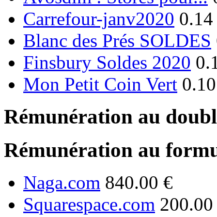
Carrefour-janv2020
0.14
Blanc des Prés SOLDES
Finsbury Soldes 2020
0.
Mon Petit Coin Vert
0.10
Rémunération au double
Rémunération au formu
Naga.com
840.00 €
Squarespace.com
200.00