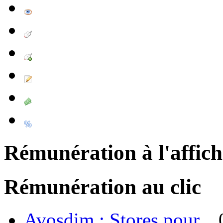
Rémunération à l'affic
Rémunération au clic
Avosdim : Stores pour...