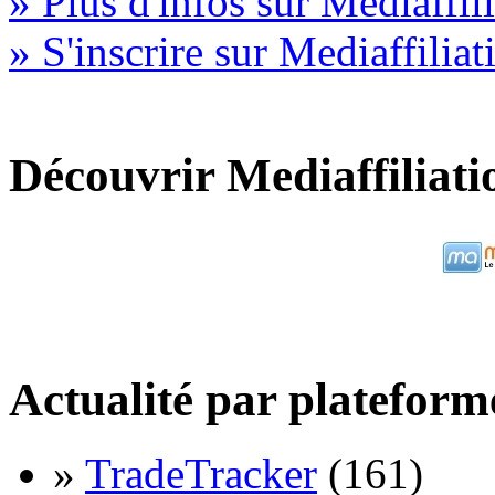
» Plus d'infos sur Mediaffil
» S'inscrire sur Mediaffiliat
Découvrir Mediaffiliati
Actualité par plateform
»
TradeTracker
(161)