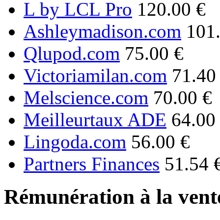
L by LCL Pro
120.00 €
Ashleymadison.com
101
Qlupod.com
75.00 €
Victoriamilan.com
71.40
Melscience.com
70.00 €
Meilleurtaux ADE
64.00
Lingoda.com
56.00 €
Partners Finances
51.54 
Rémunération à la vente