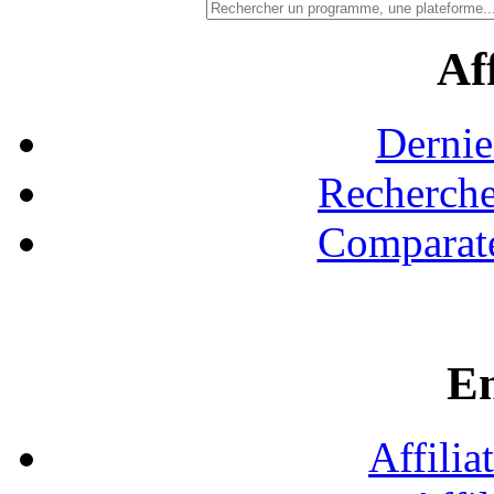
Aff
Dernie
Recherche
Comparate
En
Affilia