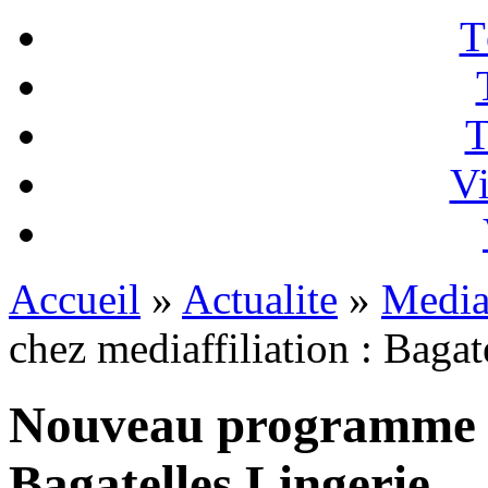
T
T
Vi
Accueil
»
Actualite
»
Mediaf
chez mediaffiliation : Bagat
Nouveau programme ch
Bagatelles Lingerie