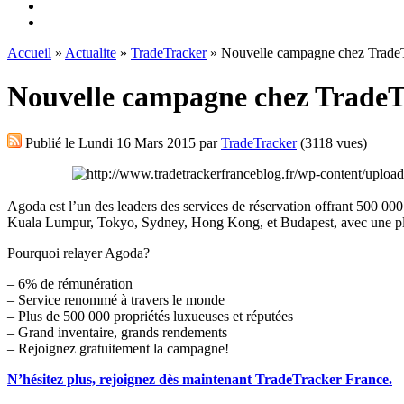
Accueil
»
Actualite
»
TradeTracker
» Nouvelle campagne chez TradeT
Nouvelle campagne chez TradeT
Publié le
Lundi 16 Mars 2015
par
TradeTracker
(3118 vues)
Agoda est l’un des leaders des services de réservation offrant 500 000
Kuala Lumpur, Tokyo, Sydney, Hong Kong, et Budapest, avec une plus
Pourquoi relayer Agoda?
– 6% de rémunération
– Service renommé à travers le monde
– Plus de 500 000 propriétés luxueuses et réputées
– Grand inventaire, grands rendements
– Rejoignez gratuitement la campagne!
N’hésitez plus, rejoignez dès maintenant TradeTracker France.