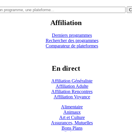
C
Affiliation
Derniers programmes
Rechercher des programmes
Comparateur de plateformes
En direct
Affiliation Généraliste
Affiliation Adulte
Affiliation Rencontres
Affiliation Voyance
Alimentaire
Animaux
Art et Culture
Assurances, Mutuelles
Bons Plans