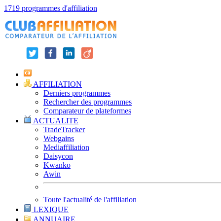
1719 programmes d'affiliation
AFFILIATION
Derniers programmes
Rechercher des programmes
Comparateur de plateformes
ACTUALITE
TradeTracker
Webgains
Mediaffiliation
Daisycon
Kwanko
Awin
Toute l'actualité de l'affiliation
LEXIQUE
ANNUAIRE