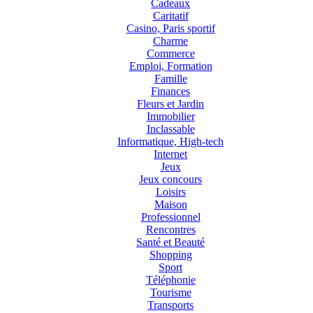
Cadeaux
Caritatif
Casino, Paris sportif
Charme
Commerce
Emploi, Formation
Famille
Finances
Fleurs et Jardin
Immobilier
Inclassable
Informatique, High-tech
Internet
Jeux
Jeux concours
Loisirs
Maison
Professionnel
Rencontres
Santé et Beauté
Shopping
Sport
Téléphonie
Tourisme
Transports