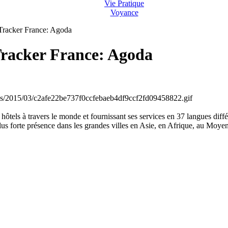
Vie Pratique
Voyance
racker France: Agoda
racker France: Agoda
 hôtels à travers le monde et fournissant ses services en 37 langues dif
 forte présence dans les grandes villes en Asie, en Afrique, au Moye