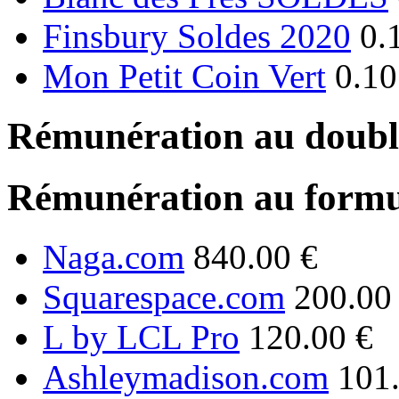
Finsbury Soldes 2020
0.
Mon Petit Coin Vert
0.10
Rémunération au double
Rémunération au formu
Naga.com
840.00 €
Squarespace.com
200.00
L by LCL Pro
120.00 €
Ashleymadison.com
101