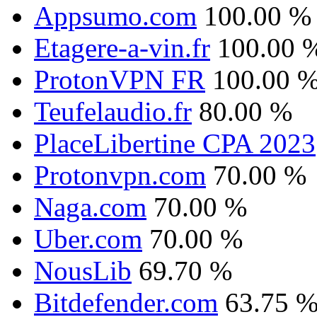
Appsumo.com
100.00 %
Etagere-a-vin.fr
100.00 
ProtonVPN FR
100.00 
Teufelaudio.fr
80.00 %
PlaceLibertine CPA 2023
Protonvpn.com
70.00 %
Naga.com
70.00 %
Uber.com
70.00 %
NousLib
69.70 %
Bitdefender.com
63.75 