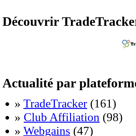
Découvrir TradeTracke
Actualité par plateform
»
TradeTracker
(161)
»
Club Affiliation
(98)
»
Webgains
(47)