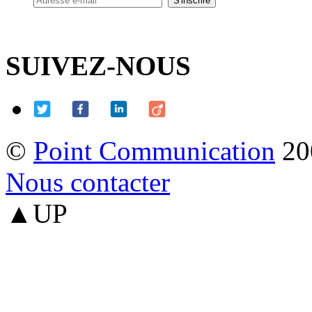
SUIVEZ-NOUS
©
Point Communication
20
Nous contacter
▲UP