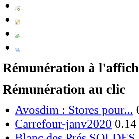
Rémunération à l'affic
Rémunération au clic
Avosdim : Stores pour...
Carrefour-janv2020
0.14
Blanc des Prés SOLDES