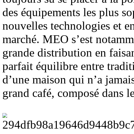
des équipements les plus sop
nouvelles technologies et e
marché. MEO s’est notamme
grande distribution en fais
parfait équilibre entre tradi
d’une maison qui n’a jamais
grand café, composé dans les