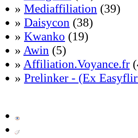
»
Mediaffiliation
(39)
»
Daisycon
(38)
»
Kwanko
(19)
»
Awin
(5)
»
Affiliation.Voyance.fr
(
»
Prelinker - (Ex Easyflir