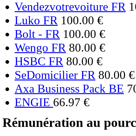
Vendezvotrevoiture FR
1
Luko FR
100.00 €
Bolt - FR
100.00 €
Wengo FR
80.00 €
HSBC FR
80.00 €
SeDomicilier FR
80.00 €
Axa Business Pack BE
7
ENGIE
66.97 €
Rémunération au pourc