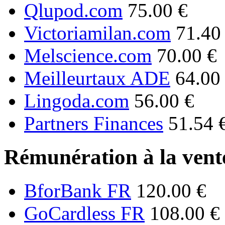
Qlupod.com
75.00 €
Victoriamilan.com
71.40
Melscience.com
70.00 €
Meilleurtaux ADE
64.00
Lingoda.com
56.00 €
Partners Finances
51.54 
Rémunération à la vente
BforBank FR
120.00 €
GoCardless FR
108.00 €