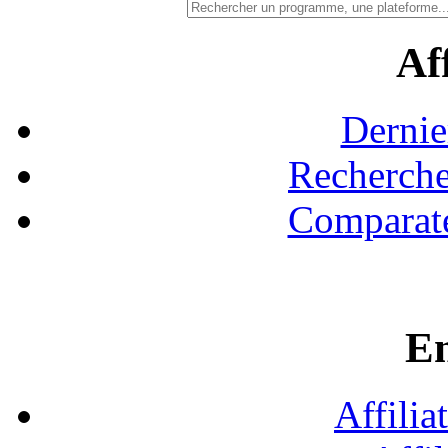
Aff
Dernie
Recherche
Comparate
En
Affilia