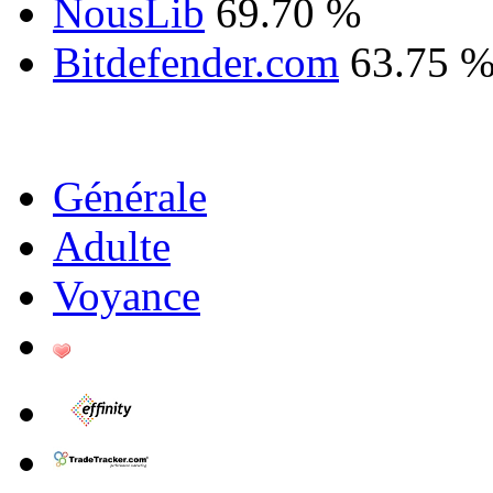
NousLib
69.70 %
Bitdefender.com
63.75 
Générale
Adulte
Voyance