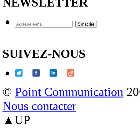
NEWSLETTER
SUIVEZ-NOUS
©
Point Communication
20
Nous contacter
▲UP