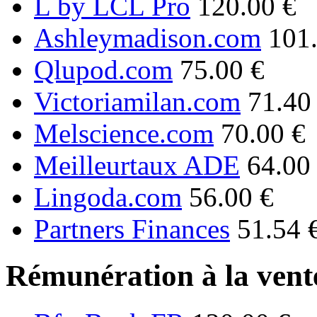
L by LCL Pro
120.00 €
Ashleymadison.com
101
Qlupod.com
75.00 €
Victoriamilan.com
71.40
Melscience.com
70.00 €
Meilleurtaux ADE
64.00
Lingoda.com
56.00 €
Partners Finances
51.54 
Rémunération à la vente