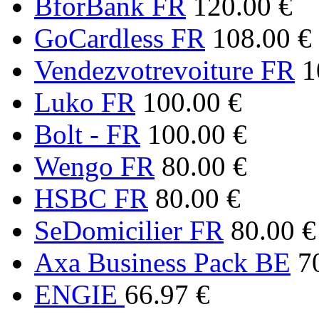
BforBank FR
120.00 €
GoCardless FR
108.00 €
Vendezvotrevoiture FR
1
Luko FR
100.00 €
Bolt - FR
100.00 €
Wengo FR
80.00 €
HSBC FR
80.00 €
SeDomicilier FR
80.00 €
Axa Business Pack BE
7
ENGIE
66.97 €