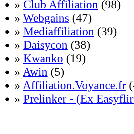
»
Club Affiliation
(98)
»
Webgains
(47)
»
Mediaffiliation
(39)
»
Daisycon
(38)
»
Kwanko
(19)
»
Awin
(5)
»
Affiliation.Voyance.fr
(
»
Prelinker - (Ex Easyflir