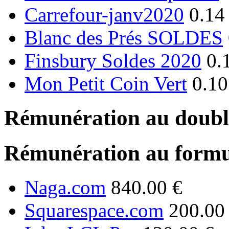
Carrefour-janv2020
0.14
Blanc des Prés SOLDES
Finsbury Soldes 2020
0.
Mon Petit Coin Vert
0.10
Rémunération au double
Rémunération au formu
Naga.com
840.00 €
Squarespace.com
200.00