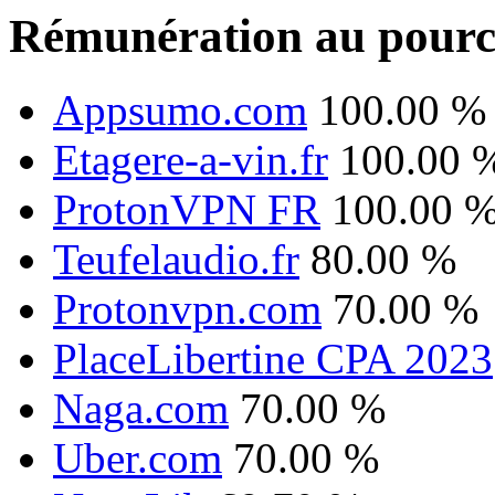
Rémunération au pourc
Appsumo.com
100.00 %
Etagere-a-vin.fr
100.00 
ProtonVPN FR
100.00 
Teufelaudio.fr
80.00 %
Protonvpn.com
70.00 %
PlaceLibertine CPA 2023
Naga.com
70.00 %
Uber.com
70.00 %