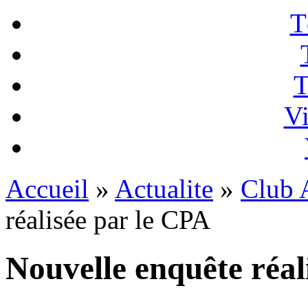
T
T
Vi
Accueil
»
Actualite
»
Club A
réalisée par le CPA
Nouvelle enquête réal