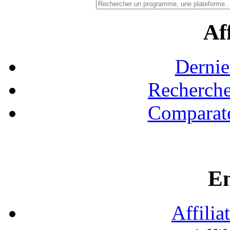
Aff
Dernie
Recherche
Comparate
En
Affilia