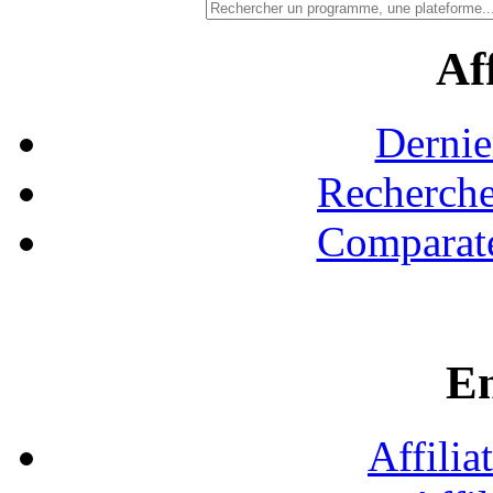
Aff
Dernie
Recherche
Comparate
En
Affilia