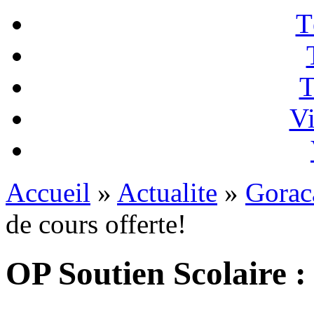
T
T
Vi
Accueil
»
Actualite
»
Gorac
de cours offerte!
OP Soutien Scolaire : 