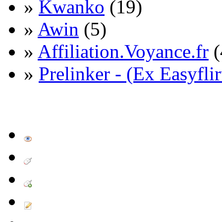
»
Kwanko
(19)
»
Awin
(5)
»
Affiliation.Voyance.fr
(
»
Prelinker - (Ex Easyflir