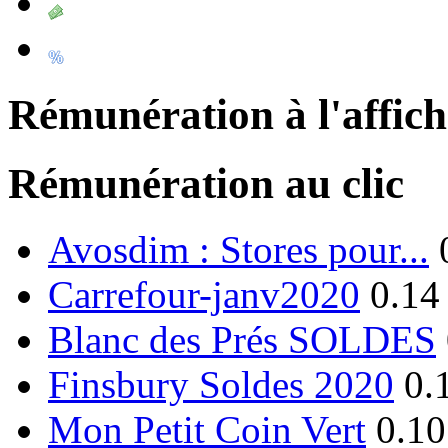
Rémunération à l'affic
Rémunération au clic
Avosdim : Stores pour...
Carrefour-janv2020
0.14
Blanc des Prés SOLDES
Finsbury Soldes 2020
0.
Mon Petit Coin Vert
0.10