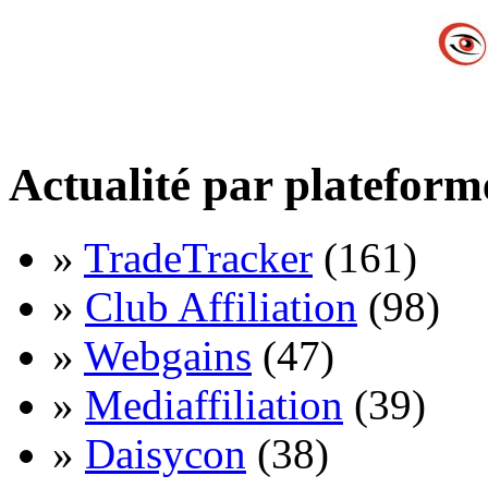
Actualité par plateform
»
TradeTracker
(161)
»
Club Affiliation
(98)
»
Webgains
(47)
»
Mediaffiliation
(39)
»
Daisycon
(38)