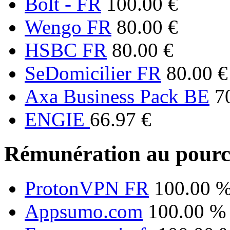
Bolt - FR
100.00 €
Wengo FR
80.00 €
HSBC FR
80.00 €
SeDomicilier FR
80.00 €
Axa Business Pack BE
7
ENGIE
66.97 €
Rémunération au pourc
ProtonVPN FR
100.00 
Appsumo.com
100.00 %