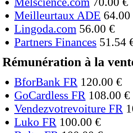
Melscience.com
70.00 €
Meilleurtaux ADE
64.00
Lingoda.com
56.00 €
Partners Finances
51.54 
Rémunération à la vente
BforBank FR
120.00 €
GoCardless FR
108.00 €
Vendezvotrevoiture FR
1
Luko FR
100.00 €