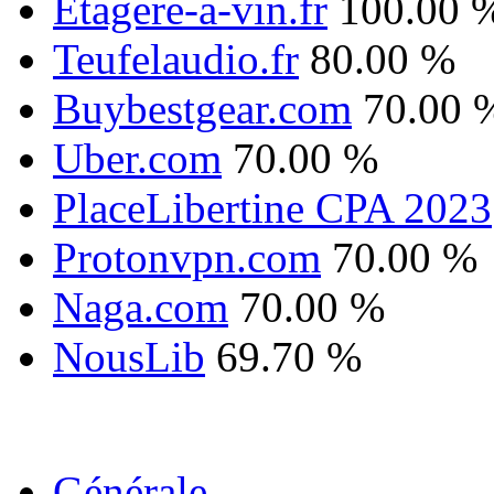
Etagere-a-vin.fr
100.00 
Teufelaudio.fr
80.00 %
Buybestgear.com
70.00 
Uber.com
70.00 %
PlaceLibertine CPA 2023
Protonvpn.com
70.00 %
Naga.com
70.00 %
NousLib
69.70 %
Générale