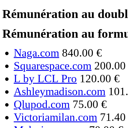
Rémunération au double
Rémunération au formu
Naga.com
840.00 €
Squarespace.com
200.00
L by LCL Pro
120.00 €
Ashleymadison.com
101
Qlupod.com
75.00 €
Victoriamilan.com
71.40