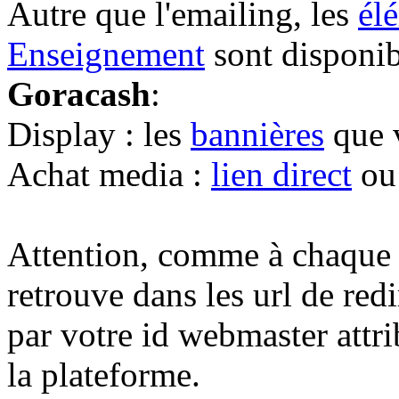
Autre que l'emailing, les
él
Enseignement
sont disponib
Goracash
:
Display : les
bannières
que 
Achat media :
lien direct
o
Attention, comme à chaque 
retrouve dans les url de red
par votre id webmaster attri
la plateforme.