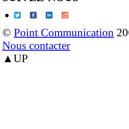
©
Point Communication
20
Nous contacter
▲UP