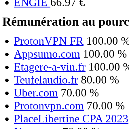
ENGIE
66.97 €
Rémunération au pourc
ProtonVPN FR
100.00 
Appsumo.com
100.00 %
Etagere-a-vin.fr
100.00 
Teufelaudio.fr
80.00 %
Uber.com
70.00 %
Protonvpn.com
70.00 %
PlaceLibertine CPA 2023