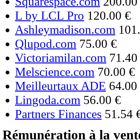
Squarespace.com
200.00
L by LCL Pro
120.00 €
Ashleymadison.com
101
Qlupod.com
75.00 €
Victoriamilan.com
71.40
Melscience.com
70.00 €
Meilleurtaux ADE
64.00
Lingoda.com
56.00 €
Partners Finances
51.54 
Rémunération à la vente