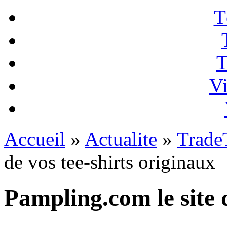
T
T
Vi
Accueil
»
Actualite
»
Trade
de vos tee-shirts originaux
Pampling.com le site d