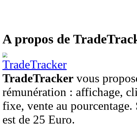
A propos de TradeTrac
TradeTracker
vous propose
rémunération : affichage, cl
fixe, vente au pourcentage
est de 25 Euro.