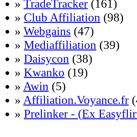
»
TradeTracker
(161)
»
Club Affiliation
(98)
»
Webgains
(47)
»
Mediaffiliation
(39)
»
Daisycon
(38)
»
Kwanko
(19)
»
Awin
(5)
»
Affiliation.Voyance.fr
(
»
Prelinker - (Ex Easyflir