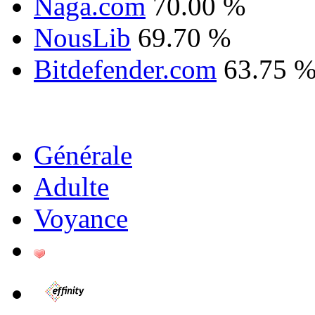
Naga.com
70.00 %
NousLib
69.70 %
Bitdefender.com
63.75 
Générale
Adulte
Voyance