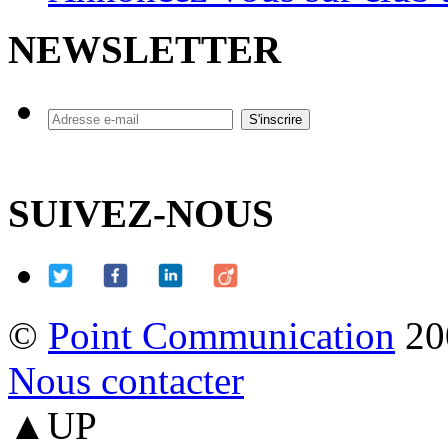
NEWSLETTER
SUIVEZ-NOUS
©
Point Communication
20
Nous contacter
▲UP