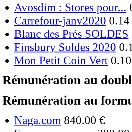
Avosdim : Stores pour...
Carrefour-janv2020
0.14
Blanc des Prés SOLDES
Finsbury Soldes 2020
0.
Mon Petit Coin Vert
0.10
Rémunération au double
Rémunération au formu
Naga.com
840.00 €