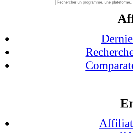
Aff
Dernie
Recherche
Comparate
En
Affilia