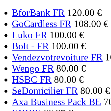
BforBank FR
120.00 €
GoCardless FR
108.00 €
Luko FR
100.00 €
Bolt - FR
100.00 €
Vendezvotrevoiture FR
1
Wengo FR
80.00 €
HSBC FR
80.00 €
SeDomicilier FR
80.00 €
Axa Business Pack BE
7