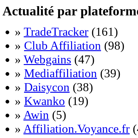
Actualité par plateform
»
TradeTracker
(161)
»
Club Affiliation
(98)
»
Webgains
(47)
»
Mediaffiliation
(39)
»
Daisycon
(38)
»
Kwanko
(19)
»
Awin
(5)
»
Affiliation.Voyance.fr
(