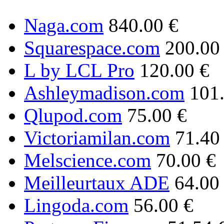
Naga.com
840.00 €
Squarespace.com
200.00
L by LCL Pro
120.00 €
Ashleymadison.com
101
Qlupod.com
75.00 €
Victoriamilan.com
71.40
Melscience.com
70.00 €
Meilleurtaux ADE
64.00
Lingoda.com
56.00 €