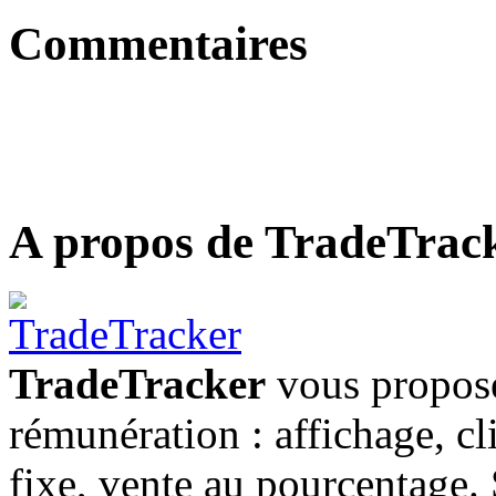
Commentaires
A propos de TradeTrac
TradeTracker
vous propose
rémunération : affichage, cl
fixe, vente au pourcentage