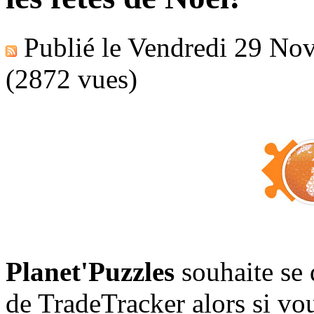
Publié le
Vendredi 29 No
(2872 vues)
Planet'Puzzles
souhaite se 
de TradeTracker alors si vou