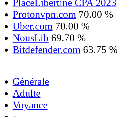
PlaceLibertine CPA 2023
Protonvpn.com
70.00 %
Uber.com
70.00 %
NousLib
69.70 %
Bitdefender.com
63.75 
Générale
Adulte
Voyance