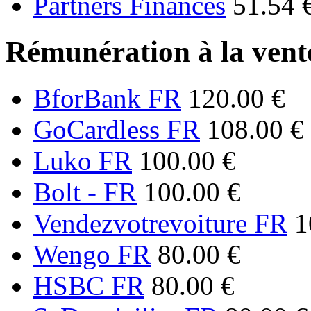
Partners Finances
51.54 
Rémunération à la vente
BforBank FR
120.00 €
GoCardless FR
108.00 €
Luko FR
100.00 €
Bolt - FR
100.00 €
Vendezvotrevoiture FR
1
Wengo FR
80.00 €
HSBC FR
80.00 €