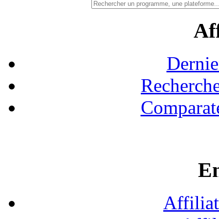
Aff
Dernie
Recherche
Comparate
En
Affilia