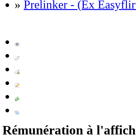
»
Prelinker - (Ex Easyflir
Rémunération à l'affic