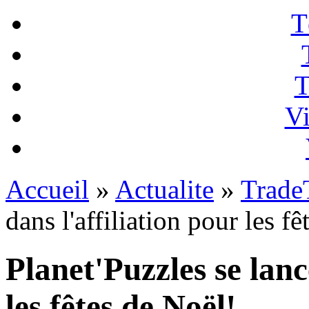
T
T
Vi
Accueil
»
Actualite
»
Trade
dans l'affiliation pour les f
Planet'Puzzles se lanc
les fêtes de Noël!