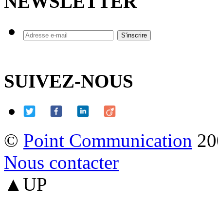
NEWSLETTER
SUIVEZ-NOUS
©
Point Communication
20
Nous contacter
▲UP