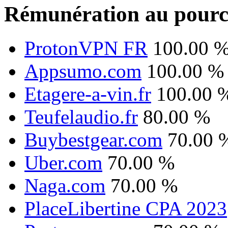
Rémunération au pourc
ProtonVPN FR
100.00 
Appsumo.com
100.00 %
Etagere-a-vin.fr
100.00 
Teufelaudio.fr
80.00 %
Buybestgear.com
70.00 
Uber.com
70.00 %
Naga.com
70.00 %
PlaceLibertine CPA 2023