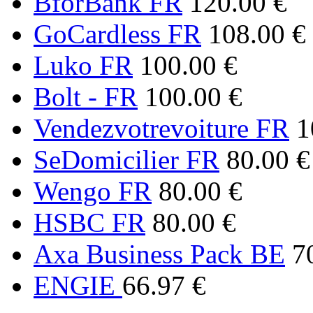
BforBank FR
120.00 €
GoCardless FR
108.00 €
Luko FR
100.00 €
Bolt - FR
100.00 €
Vendezvotrevoiture FR
1
SeDomicilier FR
80.00 €
Wengo FR
80.00 €
HSBC FR
80.00 €
Axa Business Pack BE
7
ENGIE
66.97 €