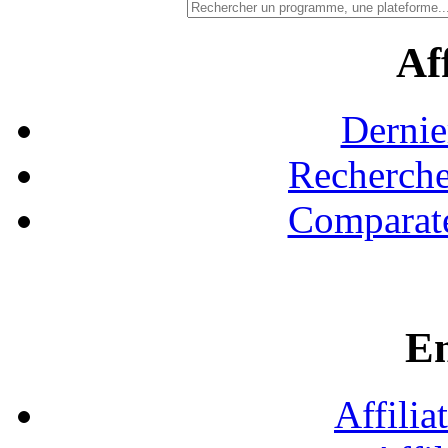
Aff
Dernie
Recherche
Comparate
En
Affilia