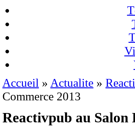
T
T
Vi
Accueil
»
Actualite
»
React
Commerce 2013
Reactivpub au Salon