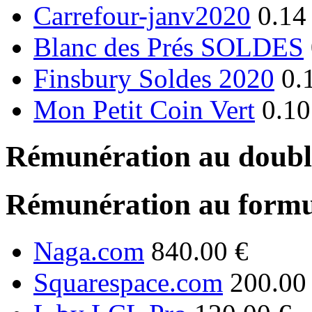
Carrefour-janv2020
0.14
Blanc des Prés SOLDES
Finsbury Soldes 2020
0.
Mon Petit Coin Vert
0.10
Rémunération au double
Rémunération au formu
Naga.com
840.00 €
Squarespace.com
200.00