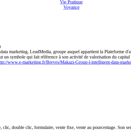
Vie Pratique
Voyance
)
en data marketing, LeadMedia, groupe auquel appartient la Plateforme d'a
ut un symbole qui fait référence à son activité de valorisation du capital 
ttp://www.e-marketing.fr/Breves/Makazi-Group-l-intelligent-data-marke
, clic, double clic, formulaire, vente fixe, vente au pourcentage. Son 