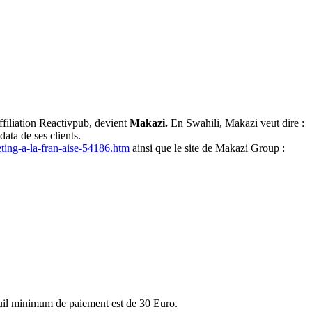
ffiliation Reactivpub, devient
Makazi.
En Swahili, Makazi veut dire :
data de ses clients.
ting-a-la-fran-aise-54186.htm
ainsi que le site de Makazi Group :
seuil minimum de paiement est de 30 Euro.