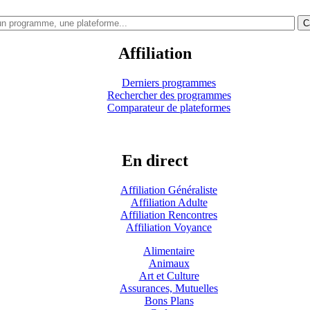
C
Affiliation
Derniers programmes
Rechercher des programmes
Comparateur de plateformes
En direct
Affiliation Généraliste
Affiliation Adulte
Affiliation Rencontres
Affiliation Voyance
Alimentaire
Animaux
Art et Culture
Assurances, Mutuelles
Bons Plans