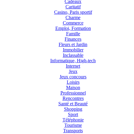
Cadeaux
Caritatif
Casino, Paris sportif
Charme
Commerce
Emploi, Formation
Famille
Finances
Fleurs et Jardin
Immobilier
Inclassable
Informatique, High-tech
Internet
Jeux
Jeux concours
Loisirs
Maison
Professionnel
Rencontres
Santé et Beauté
Shopping
Sport
Téléphonie
Tourisme
Transports