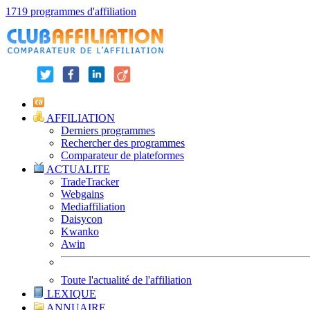
1719 programmes d'affiliation
AFFILIATION
Derniers programmes
Rechercher des programmes
Comparateur de plateformes
ACTUALITE
TradeTracker
Webgains
Mediaffiliation
Daisycon
Kwanko
Awin
Toute l'actualité de l'affiliation
LEXIQUE
ANNUAIRE