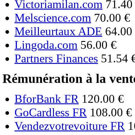
Victoriamilan.com
71.40
Melscience.com
70.00 €
Meilleurtaux ADE
64.00
Lingoda.com
56.00 €
Partners Finances
51.54 
Rémunération à la vente
BforBank FR
120.00 €
GoCardless FR
108.00 €
Vendezvotrevoiture FR
1