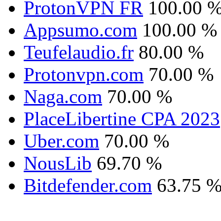
ProtonVPN FR
100.00 
Appsumo.com
100.00 %
Teufelaudio.fr
80.00 %
Protonvpn.com
70.00 %
Naga.com
70.00 %
PlaceLibertine CPA 2023
Uber.com
70.00 %
NousLib
69.70 %
Bitdefender.com
63.75 