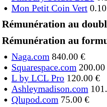
Mon Petit Coin Vert
0.10
Rémunération au double
Rémunération au formu
Naga.com
840.00 €
Squarespace.com
200.00
L by LCL Pro
120.00 €
Ashleymadison.com
101
Qlupod.com
75.00 €