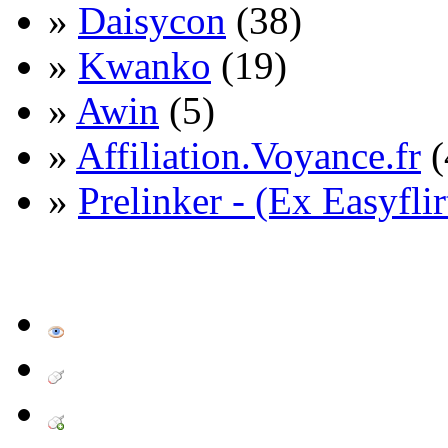
»
Daisycon
(38)
»
Kwanko
(19)
»
Awin
(5)
»
Affiliation.Voyance.fr
(
»
Prelinker - (Ex Easyflir