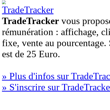
TradeTracker
vous propose
rémunération : affichage, cl
fixe, vente au pourcentage
est de 25 Euro.
» Plus d'infos sur TradeTra
» S'inscrire sur TradeTracke