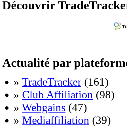
Découvrir TradeTracke
Actualité par plateform
»
TradeTracker
(161)
»
Club Affiliation
(98)
»
Webgains
(47)
»
Mediaffiliation
(39)