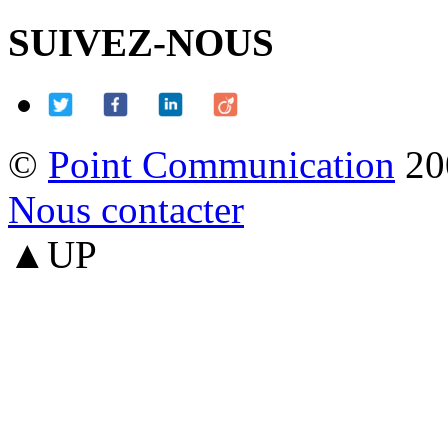
SUIVEZ-NOUS
©
Point Communication
20
Nous contacter
▲UP