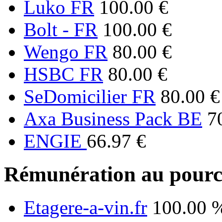
Luko FR
100.00 €
Bolt - FR
100.00 €
Wengo FR
80.00 €
HSBC FR
80.00 €
SeDomicilier FR
80.00 €
Axa Business Pack BE
7
ENGIE
66.97 €
Rémunération au pourc
Etagere-a-vin.fr
100.00 