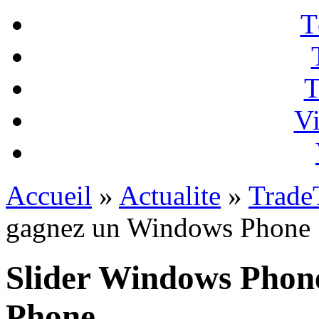
T
T
Vi
Accueil
»
Actualite
»
Trade
gagnez un Windows Phone
Slider Windows Phon
Phone