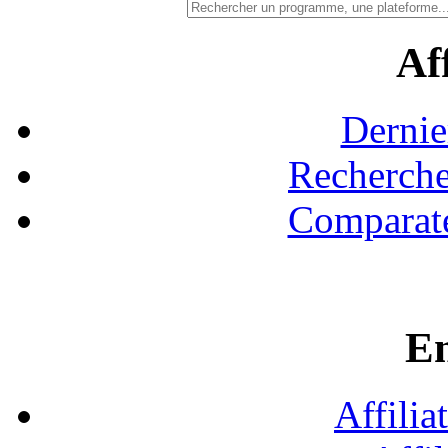
Aff
Dernie
Recherche
Comparate
En
Affilia