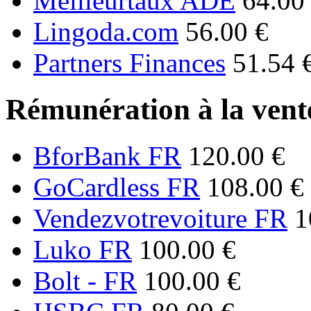
Meilleurtaux ADE
64.00
Lingoda.com
56.00 €
Partners Finances
51.54 
Rémunération à la vente
BforBank FR
120.00 €
GoCardless FR
108.00 €
Vendezvotrevoiture FR
1
Luko FR
100.00 €
Bolt - FR
100.00 €