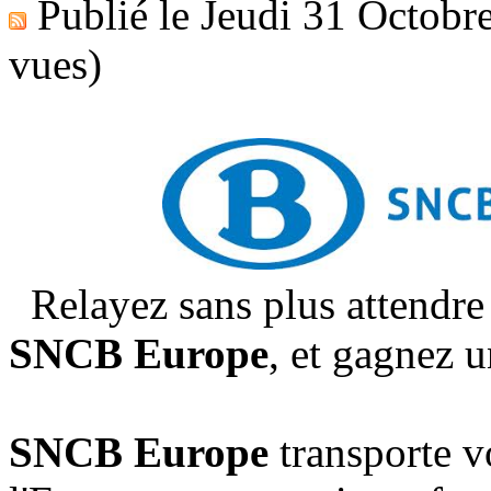
Publié le
Jeudi 31 Octobr
vues)
Relayez sans plus attendre 
SNCB Europe
, et gagnez 
SNCB Europe
transporte vo