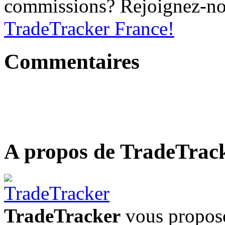
commissions? Rejoignez-n
TradeTracker France!
Commentaires
A propos de TradeTrac
TradeTracker
vous propose