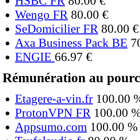
HSBC FR
80.00 €
Wengo FR
80.00 €
SeDomicilier FR
80.00 €
Axa Business Pack BE
7
ENGIE
66.97 €
Rémunération au pourc
Etagere-a-vin.fr
100.00 
ProtonVPN FR
100.00 
Appsumo.com
100.00 %