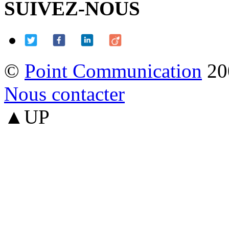
SUIVEZ-NOUS
©
Point Communication
20
Nous contacter
▲UP