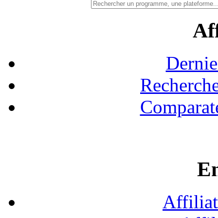
Aff
Dernie
Recherche
Comparate
En
Affilia