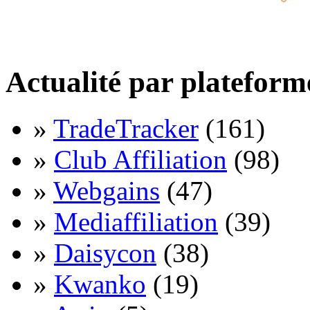
Actualité par plateform
»
TradeTracker
(161)
»
Club Affiliation
(98)
»
Webgains
(47)
»
Mediaffiliation
(39)
»
Daisycon
(38)
»
Kwanko
(19)