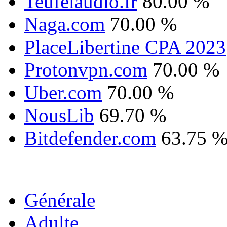
Teufelaudio.fr
80.00 %
Naga.com
70.00 %
PlaceLibertine CPA 2023
Protonvpn.com
70.00 %
Uber.com
70.00 %
NousLib
69.70 %
Bitdefender.com
63.75 
Générale
Adulte