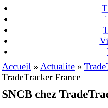
T
T
Vi
Accueil
»
Actualite
»
Trade
TradeTracker France
SNCB chez TradeTra