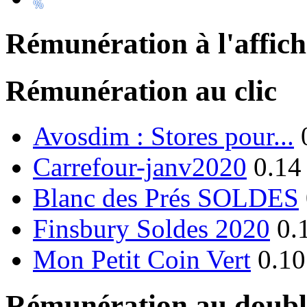
Rémunération à l'affic
Rémunération au clic
Avosdim : Stores pour...
Carrefour-janv2020
0.14
Blanc des Prés SOLDES
Finsbury Soldes 2020
0.
Mon Petit Coin Vert
0.10
Rémunération au double