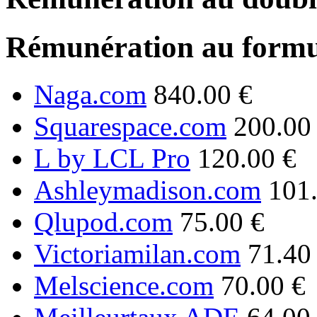
Rémunération au formu
Naga.com
840.00 €
Squarespace.com
200.00
L by LCL Pro
120.00 €
Ashleymadison.com
101
Qlupod.com
75.00 €
Victoriamilan.com
71.40
Melscience.com
70.00 €