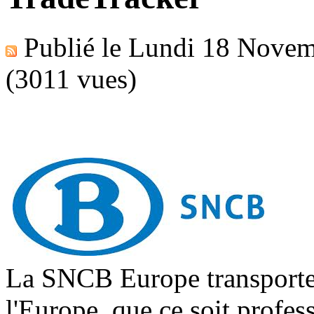
Publié le
Lundi 18 Novem
(3011 vues)
La SNCB Europe transporte v
l'Europe, que ce soit profe