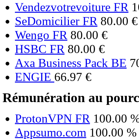
Vendezvotrevoiture FR
1
SeDomicilier FR
80.00 €
Wengo FR
80.00 €
HSBC FR
80.00 €
Axa Business Pack BE
7
ENGIE
66.97 €
Rémunération au pourc
ProtonVPN FR
100.00 
Appsumo.com
100.00 %