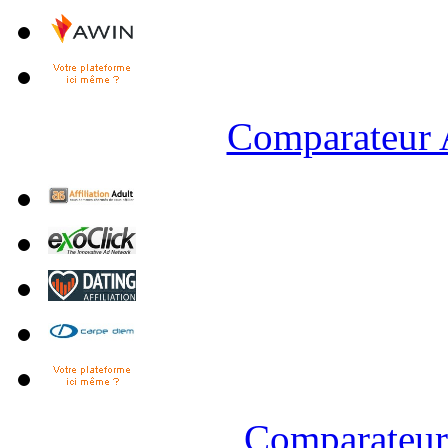
Comparateur A
Comparateur 