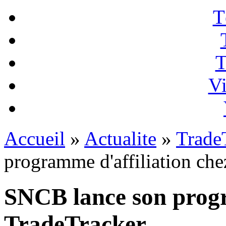
T
T
Vi
Accueil
»
Actualite
»
Trade
programme d'affiliation ch
SNCB lance son progr
TradeTracker