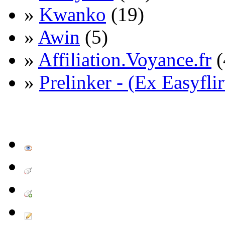
»
Kwanko
(19)
»
Awin
(5)
»
Affiliation.Voyance.fr
(
»
Prelinker - (Ex Easyflir