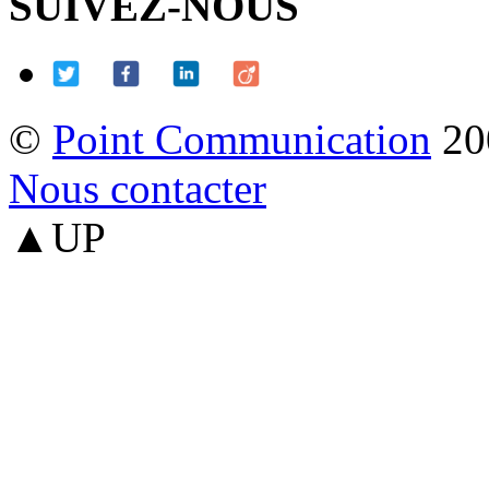
SUIVEZ-NOUS
©
Point Communication
20
Nous contacter
▲UP