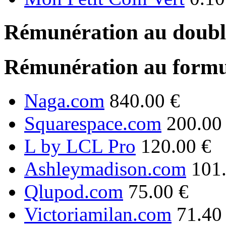
Rémunération au double
Rémunération au formu
Naga.com
840.00 €
Squarespace.com
200.00
L by LCL Pro
120.00 €
Ashleymadison.com
101
Qlupod.com
75.00 €
Victoriamilan.com
71.40