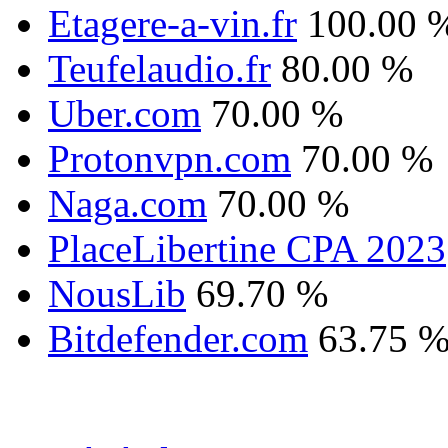
Etagere-a-vin.fr
100.00 
Teufelaudio.fr
80.00 %
Uber.com
70.00 %
Protonvpn.com
70.00 %
Naga.com
70.00 %
PlaceLibertine CPA 2023
NousLib
69.70 %
Bitdefender.com
63.75 