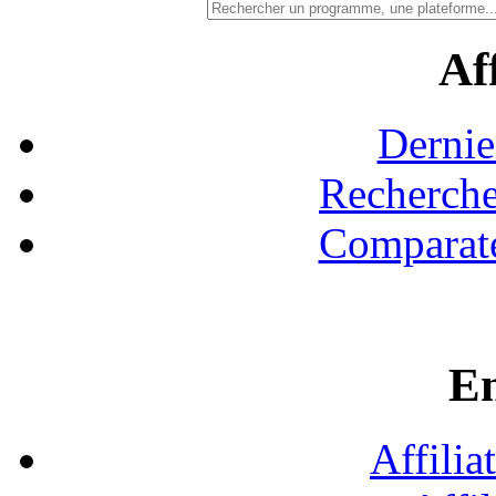
Aff
Dernie
Recherche
Comparate
En
Affilia