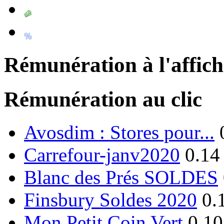
Rémunération à l'affic
Rémunération au clic
Avosdim : Stores pour...
Carrefour-janv2020
0.14
Blanc des Prés SOLDES
Finsbury Soldes 2020
0.
Mon Petit Coin Vert
0.10