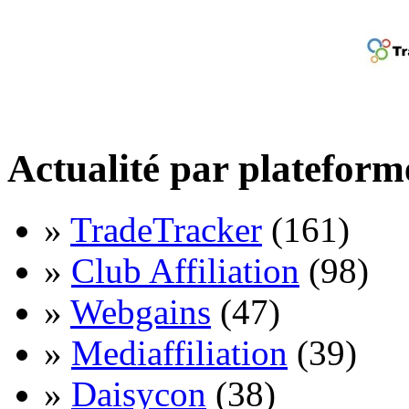
Actualité par plateform
»
TradeTracker
(161)
»
Club Affiliation
(98)
»
Webgains
(47)
»
Mediaffiliation
(39)
»
Daisycon
(38)