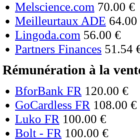
Melscience.com
70.00 €
Meilleurtaux ADE
64.00
Lingoda.com
56.00 €
Partners Finances
51.54 
Rémunération à la vente
BforBank FR
120.00 €
GoCardless FR
108.00 €
Luko FR
100.00 €
Bolt - FR
100.00 €