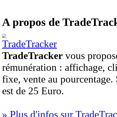
A propos de TradeTrac
TradeTracker
vous propose
rémunération : affichage, cl
fixe, vente au pourcentage
est de 25 Euro.
» Plus d'infos sur TradeTra