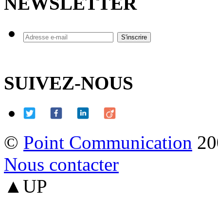
NEWSLETTER
SUIVEZ-NOUS
©
Point Communication
20
Nous contacter
▲UP