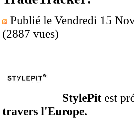
Publié le
Vendredi 15 No
(2887 vues)
StylePit
est pr
travers l'Europe.