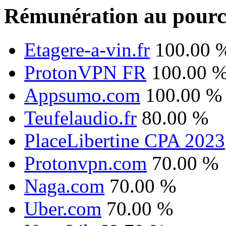
Rémunération au pourc
Etagere-a-vin.fr
100.00 
ProtonVPN FR
100.00 
Appsumo.com
100.00 %
Teufelaudio.fr
80.00 %
PlaceLibertine CPA 2023
Protonvpn.com
70.00 %
Naga.com
70.00 %
Uber.com
70.00 %