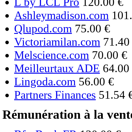
L by LCL Pro
120.00 €
Ashleymadison.com
101
Qlupod.com
75.00 €
Victoriamilan.com
71.40
Melscience.com
70.00 €
Meilleurtaux ADE
64.00
Lingoda.com
56.00 €
Partners Finances
51.54 
Rémunération à la vente