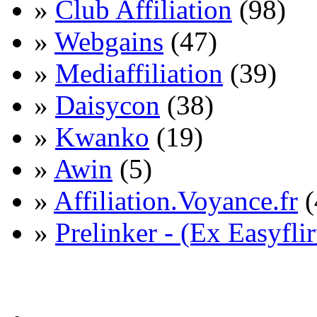
»
Club Affiliation
(98)
»
Webgains
(47)
»
Mediaffiliation
(39)
»
Daisycon
(38)
»
Kwanko
(19)
»
Awin
(5)
»
Affiliation.Voyance.fr
(
»
Prelinker - (Ex Easyflir