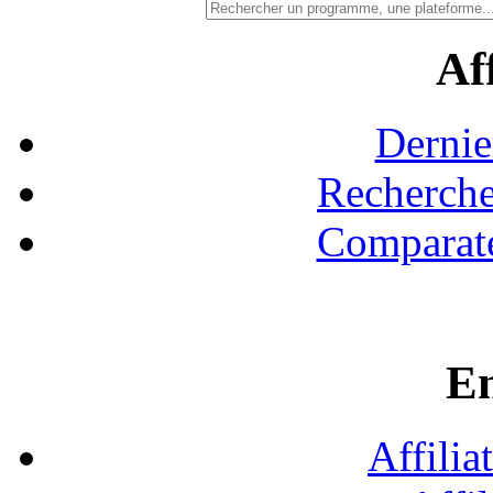
Aff
Dernie
Recherche
Comparate
En
Affilia