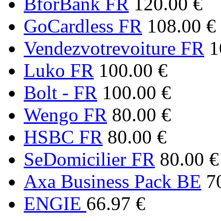
BforBank FR
120.00 €
GoCardless FR
108.00 €
Vendezvotrevoiture FR
1
Luko FR
100.00 €
Bolt - FR
100.00 €
Wengo FR
80.00 €
HSBC FR
80.00 €
SeDomicilier FR
80.00 €
Axa Business Pack BE
7
ENGIE
66.97 €