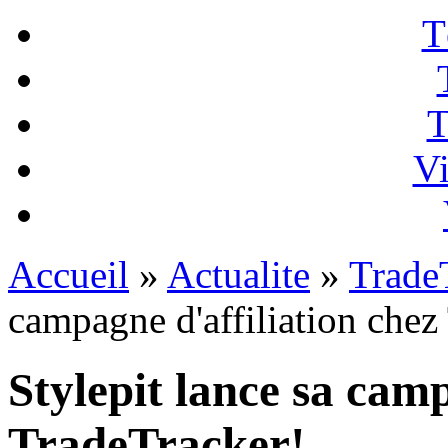
T
T
Vi
Accueil
»
Actualite
»
Trade
campagne d'affiliation chez
Stylepit lance sa camp
TradeTracker!