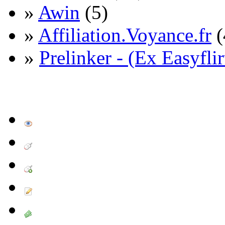
»
Awin
(5)
»
Affiliation.Voyance.fr
(
»
Prelinker - (Ex Easyflir