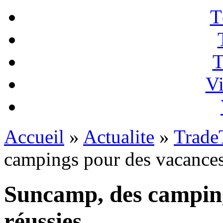
T
T
Vi
Accueil
»
Actualite
»
Trade
campings pour des vacances
Suncamp, des camping
réussies