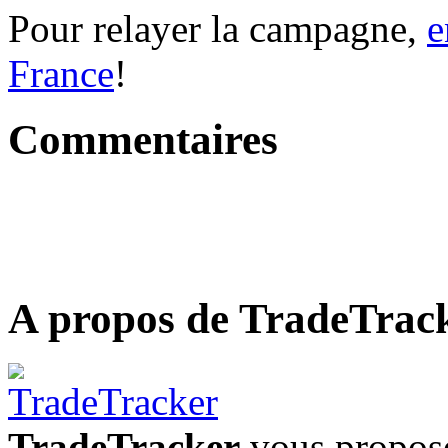
Pour relayer la campagne,
e
France
!
Commentaires
A propos de TradeTrac
TradeTracker
vous propose