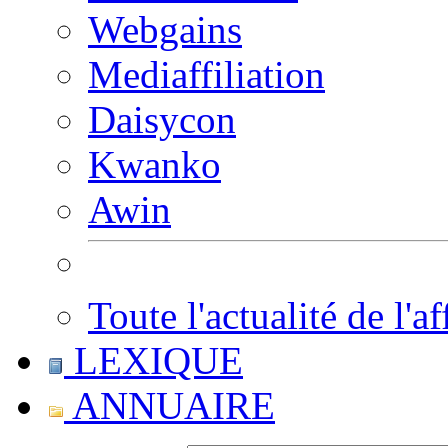
Webgains
Mediaffiliation
Daisycon
Kwanko
Awin
Toute l'actualité de l'af
LEXIQUE
ANNUAIRE