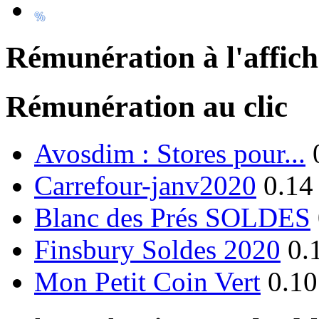
Rémunération à l'affic
Rémunération au clic
Avosdim : Stores pour...
Carrefour-janv2020
0.14
Blanc des Prés SOLDES
Finsbury Soldes 2020
0.
Mon Petit Coin Vert
0.10