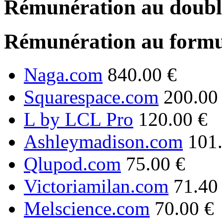
Rémunération au double
Rémunération au formu
Naga.com
840.00 €
Squarespace.com
200.00
L by LCL Pro
120.00 €
Ashleymadison.com
101
Qlupod.com
75.00 €
Victoriamilan.com
71.40
Melscience.com
70.00 €