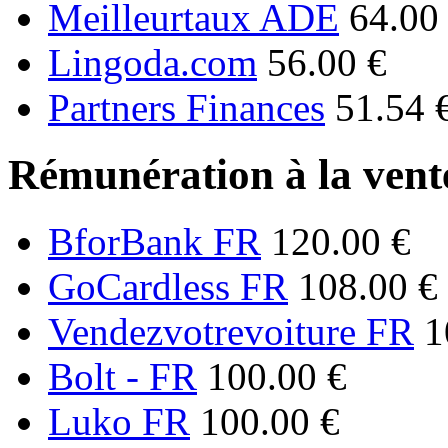
Meilleurtaux ADE
64.00
Lingoda.com
56.00 €
Partners Finances
51.54 
Rémunération à la vente
BforBank FR
120.00 €
GoCardless FR
108.00 €
Vendezvotrevoiture FR
1
Bolt - FR
100.00 €
Luko FR
100.00 €