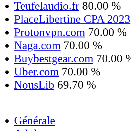
Teufelaudio.fr
80.00 %
PlaceLibertine CPA 2023
Protonvpn.com
70.00 %
Naga.com
70.00 %
Buybestgear.com
70.00 
Uber.com
70.00 %
NousLib
69.70 %
Générale