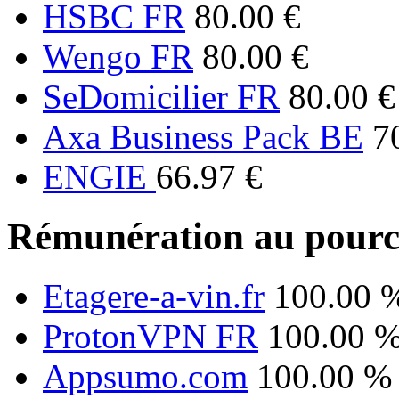
HSBC FR
80.00 €
Wengo FR
80.00 €
SeDomicilier FR
80.00 €
Axa Business Pack BE
7
ENGIE
66.97 €
Rémunération au pourc
Etagere-a-vin.fr
100.00 
ProtonVPN FR
100.00 
Appsumo.com
100.00 %