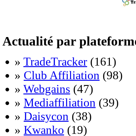
Actualité par plateform
»
TradeTracker
(161)
»
Club Affiliation
(98)
»
Webgains
(47)
»
Mediaffiliation
(39)
»
Daisycon
(38)
»
Kwanko
(19)