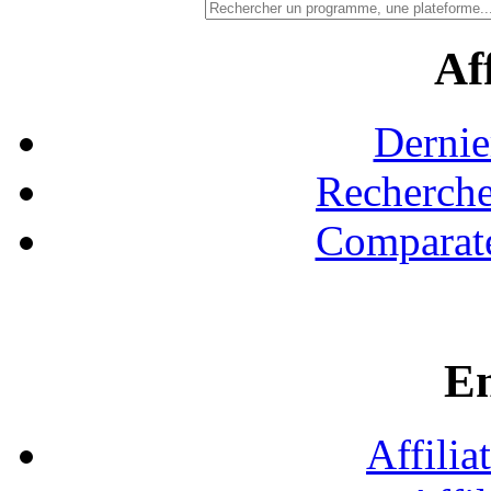
Aff
Dernie
Recherche
Comparate
En
Affilia