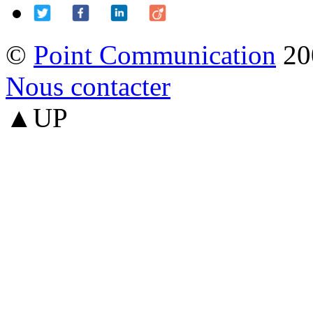
©
Point Communication
20
Nous contacter
▲UP