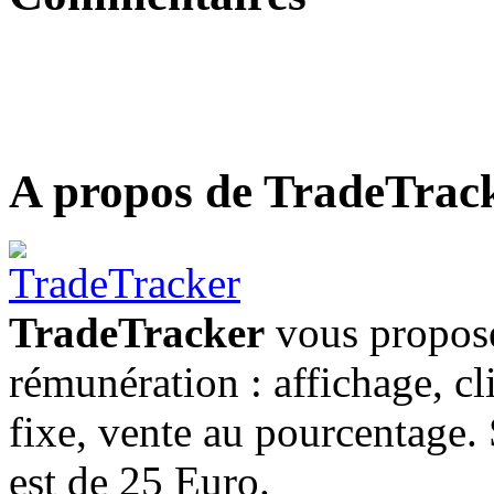
A propos de TradeTrac
TradeTracker
vous propose
rémunération : affichage, cl
fixe, vente au pourcentage
est de 25 Euro.