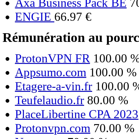
Axa Business Pack BE
7
ENGIE
66.97 €
Rémunération au pourc
ProtonVPN FR
100.00 
Appsumo.com
100.00 %
Etagere-a-vin.fr
100.00 
Teufelaudio.fr
80.00 %
PlaceLibertine CPA 2023
Protonvpn.com
70.00 %