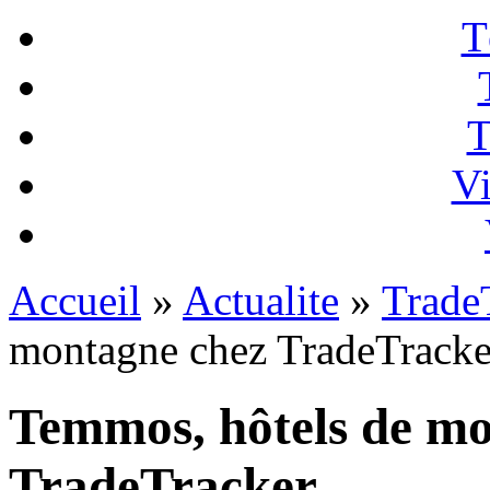
T
T
Vi
Accueil
»
Actualite
»
Trade
montagne chez TradeTracke
Temmos, hôtels de mo
TradeTracker