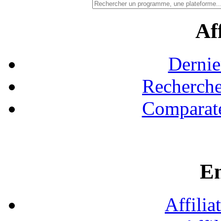
Aff
Dernie
Recherche
Comparate
En
Affilia