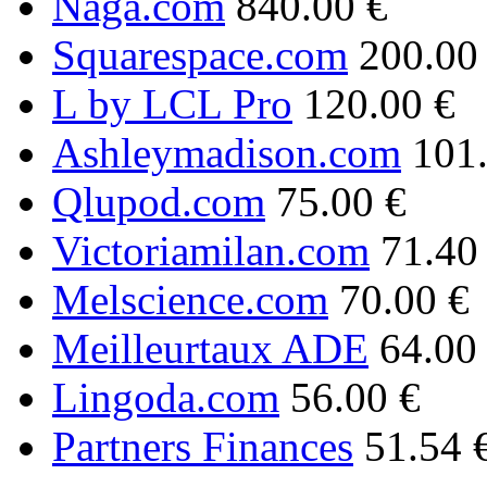
Naga.com
840.00 €
Squarespace.com
200.00
L by LCL Pro
120.00 €
Ashleymadison.com
101
Qlupod.com
75.00 €
Victoriamilan.com
71.40
Melscience.com
70.00 €
Meilleurtaux ADE
64.00
Lingoda.com
56.00 €
Partners Finances
51.54 