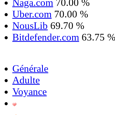
Naga.com
70.00 %
Uber.com
70.00 %
NousLib
69.70 %
Bitdefender.com
63.75 
Générale
Adulte
Voyance