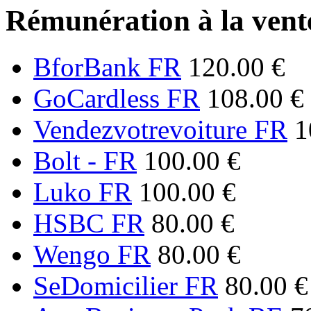
Rémunération à la vente
BforBank FR
120.00 €
GoCardless FR
108.00 €
Vendezvotrevoiture FR
1
Bolt - FR
100.00 €
Luko FR
100.00 €
HSBC FR
80.00 €
Wengo FR
80.00 €
SeDomicilier FR
80.00 €