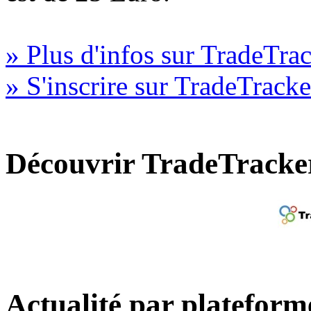
» Plus d'infos sur TradeTra
» S'inscrire sur TradeTracke
Découvrir TradeTracke
Actualité par plateform