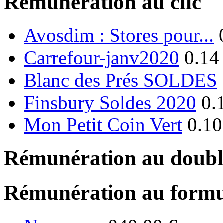
Rémunération au clic
Avosdim : Stores pour...
Carrefour-janv2020
0.14
Blanc des Prés SOLDES
Finsbury Soldes 2020
0.
Mon Petit Coin Vert
0.10
Rémunération au double
Rémunération au formu