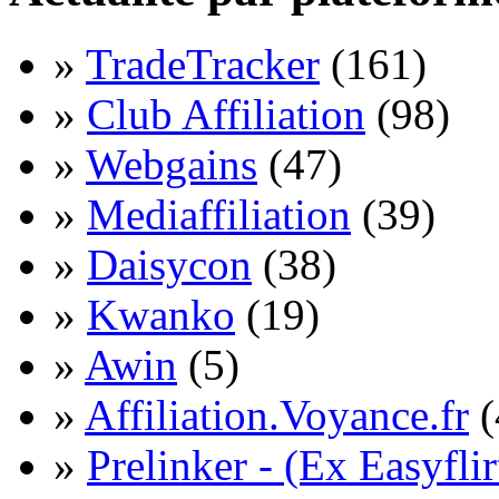
»
TradeTracker
(161)
»
Club Affiliation
(98)
»
Webgains
(47)
»
Mediaffiliation
(39)
»
Daisycon
(38)
»
Kwanko
(19)
»
Awin
(5)
»
Affiliation.Voyance.fr
(
»
Prelinker - (Ex Easyflir