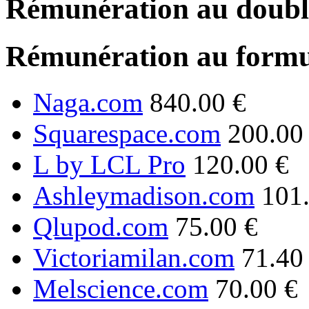
Rémunération au double
Rémunération au formu
Naga.com
840.00 €
Squarespace.com
200.00
L by LCL Pro
120.00 €
Ashleymadison.com
101
Qlupod.com
75.00 €
Victoriamilan.com
71.40
Melscience.com
70.00 €