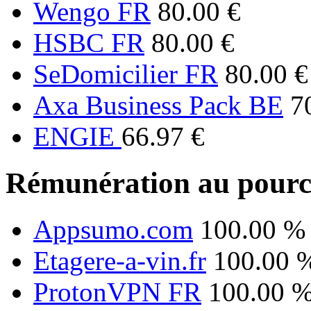
Wengo FR
80.00 €
HSBC FR
80.00 €
SeDomicilier FR
80.00 €
Axa Business Pack BE
7
ENGIE
66.97 €
Rémunération au pourc
Appsumo.com
100.00 %
Etagere-a-vin.fr
100.00 
ProtonVPN FR
100.00 