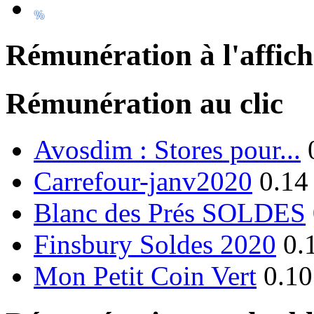
Rémunération à l'affic
Rémunération au clic
Avosdim : Stores pour...
Carrefour-janv2020
0.14
Blanc des Prés SOLDES
Finsbury Soldes 2020
0.
Mon Petit Coin Vert
0.10