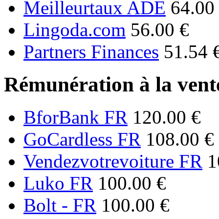
Meilleurtaux ADE
64.00
Lingoda.com
56.00 €
Partners Finances
51.54 
Rémunération à la vente
BforBank FR
120.00 €
GoCardless FR
108.00 €
Vendezvotrevoiture FR
1
Luko FR
100.00 €
Bolt - FR
100.00 €