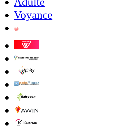
Adulte
Voyance