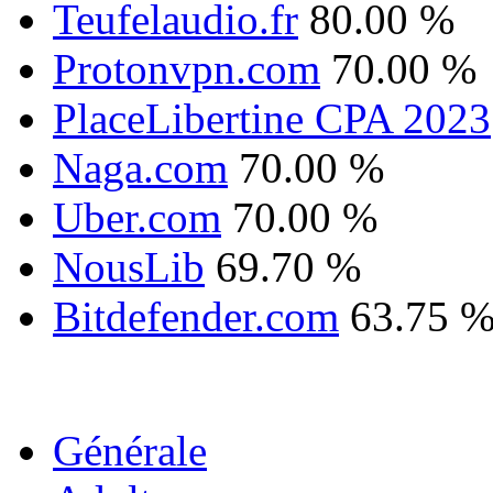
Teufelaudio.fr
80.00 %
Protonvpn.com
70.00 %
PlaceLibertine CPA 2023
Naga.com
70.00 %
Uber.com
70.00 %
NousLib
69.70 %
Bitdefender.com
63.75 
Générale