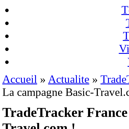
T
T
Vi
Accueil
»
Actualite
»
Trade
La campagne Basic-Travel.
TradeTracker France
Travel.com !