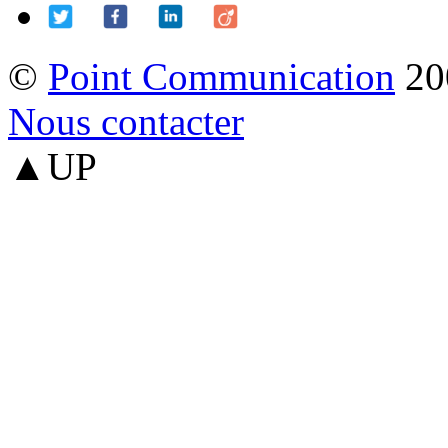
©
Point Communication
20
Nous contacter
▲UP