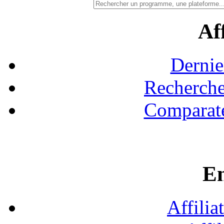
Aff
Dernie
Recherche
Comparate
En
Affilia