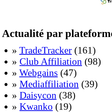
Actualité par plateform
»
TradeTracker
(161)
»
Club Affiliation
(98)
»
Webgains
(47)
»
Mediaffiliation
(39)
»
Daisycon
(38)
»
Kwanko
(19)