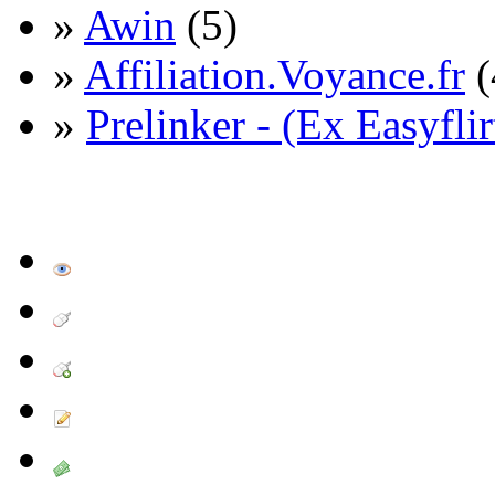
»
Awin
(5)
»
Affiliation.Voyance.fr
(
»
Prelinker - (Ex Easyflir